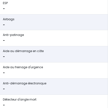
ESP
-
Airbags
-
Anti-patinage
-
Aide au démarrage en côte
-
Aide au freinage d'urgence
-
Anti-démarrage électronique
-
Détecteur d'angle mort
-