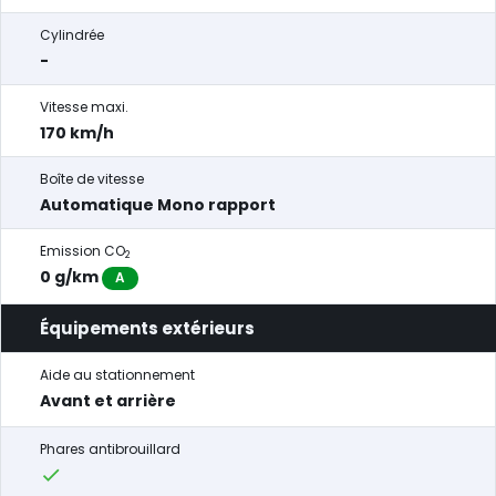
Cylindrée
-
Vitesse maxi.
170 km/h
Boîte de vitesse
Automatique Mono rapport
Emission CO
2
0 g/km
A
Équipements extérieurs
Aide au stationnement
Avant et arrière
Phares antibrouillard