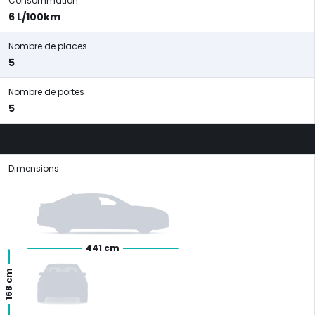
Consommation
6 L/100km
Nombre de places
5
Nombre de portes
5
Dimensions
441 cm
168 cm