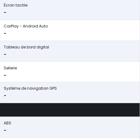
Écran tactile
-
CarPlay - Android Auto
-
Tableau de bord digital
-
Sellerie
-
Système de navigation GPS
-
ABS
-