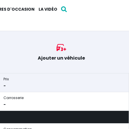
RES D'OCCASION
LA VIDÉO
Ajouter un véhicule
Prix
-
Carrosserie
-