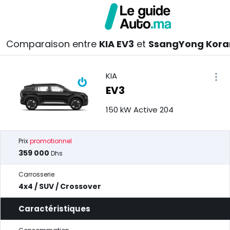
Comparaison entre
KIA EV3
et
SsangYong Kor
KIA
EV3
150 kW Active 204
Prix
promotionnel
359 000
Dhs
Carrosserie
4x4 / SUV / Crossover
Caractéristiques