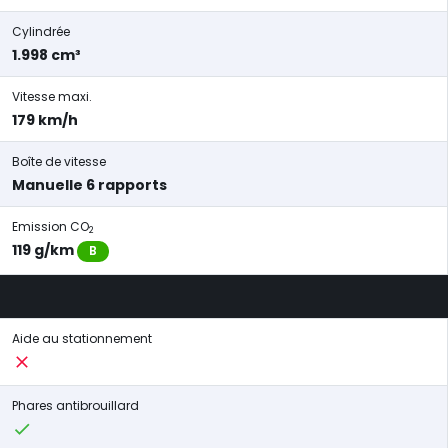
Cylindrée
1.998 cm³
Vitesse maxi.
179 km/h
Boîte de vitesse
Manuelle 6 rapports
Emission CO
2
119 g/km
B
Aide au stationnement
Phares antibrouillard