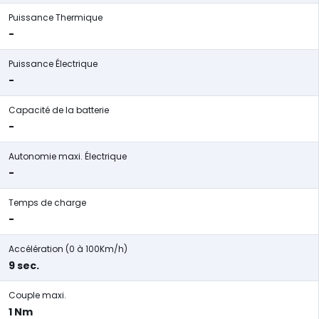
Puissance Thermique
-
Puissance Électrique
-
Capacité de la batterie
-
Autonomie maxi. Électrique
-
Temps de charge
-
Accélération (0 à 100Km/h)
9 sec.
Couple maxi.
1 Nm