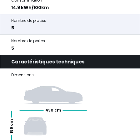
Consommation
14.9 kWh/100km
Nombre de places
5
Nombre de portes
5
Caractéristiques techniques
Dimensions
430 cm
156 cm