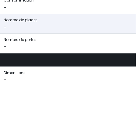
Consommation
-
Nombre de places
-
Nombre de portes
-
Dimensions
-