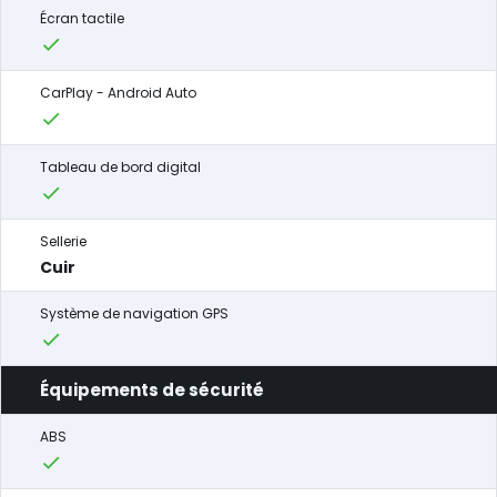
Écran tactile
CarPlay - Android Auto
Tableau de bord digital
Sellerie
Cuir
Système de navigation GPS
Équipements de sécurité
ABS