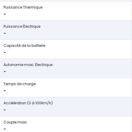
Puissance Thermique
-
Puissance Électrique
-
Capacité de la batterie
-
Autonomie maxi. Électrique
-
Temps de charge
-
Accélération (0 à 100Km/h)
-
Couple maxi.
-