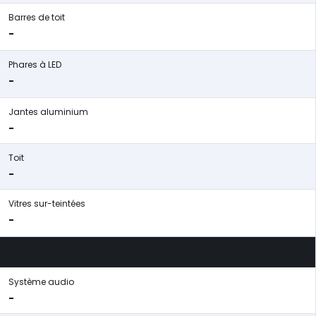
Barres de toit
-
Phares à LED
-
Jantes aluminium
-
Toit
-
Vitres sur-teintées
-
Système audio
-