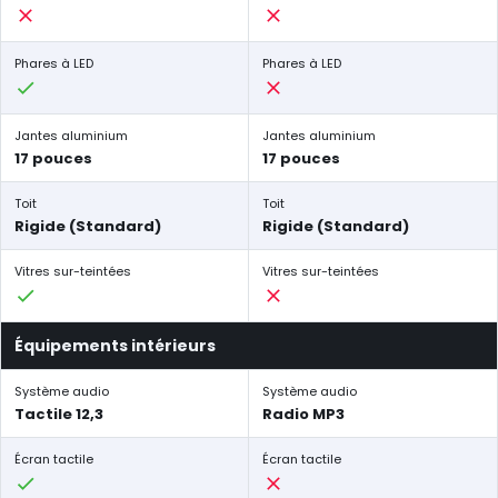
Phares à LED
Phares à LED
Jantes aluminium
Jantes aluminium
17 pouces
17 pouces
Toit
Toit
Rigide (Standard)
Rigide (Standard)
Vitres sur-teintées
Vitres sur-teintées
Équipements intérieurs
Système audio
Système audio
Tactile 12,3
Radio MP3
Écran tactile
Écran tactile