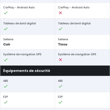
CarPlay - Android Auto
CarPlay - Android Auto
Tableau de bord digital
Tableau de bord digital
Sellerie
Sellerie
Cuir
Tissu
Système de navigation GPS
Système de navigation GPS
Équipements de sécurité
ABS
ABS
ESP
ESP