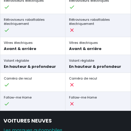
Rétroviseurs électriques
Rétroviseurs électriques
Rétroviseurs rabattables
Rétroviseurs rabattables
électriquement
électriquement
Vitres électriques
Vitres électriques
Avant & arrière
Avant & arrière
Volant réglable
Volant réglable
En hauteur & profondeur
En hauteur & profondeur
Caméra de recul
Caméra de recul
Follow-me Home
Follow-me Home
VOITURES NEUVES
Les marques automobiles