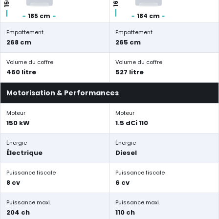
185 cm
184 cm
Empattement
Empattement
268 cm
265 cm
Volume du coffre
Volume du coffre
460 litre
527 litre
Motorisation & Performances
Moteur
Moteur
150 kW
1.5 dCi 110
Énergie
Énergie
Électrique
Diesel
Puissance fiscale
Puissance fiscale
8 cv
6 cv
Puissance maxi.
Puissance maxi.
204 ch
110 ch