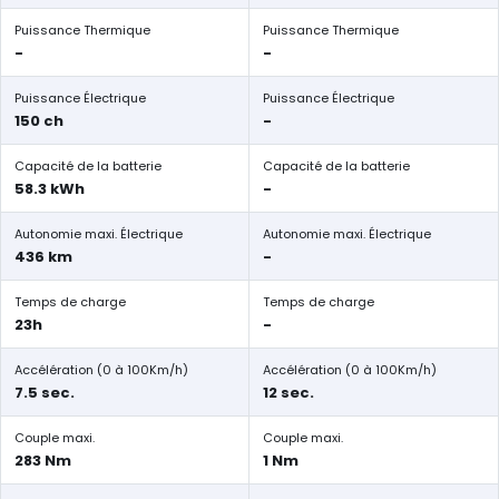
Puissance Thermique
Puissance Thermique
-
-
Puissance Électrique
Puissance Électrique
150 ch
-
Capacité de la batterie
Capacité de la batterie
58.3 kWh
-
Autonomie maxi. Électrique
Autonomie maxi. Électrique
436 km
-
Temps de charge
Temps de charge
23h
-
Accélération (0 à 100Km/h)
Accélération (0 à 100Km/h)
7.5 sec.
12 sec.
Couple maxi.
Couple maxi.
283 Nm
1 Nm