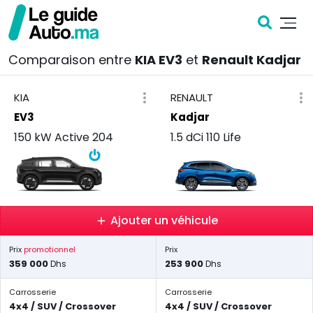
Comparaison entre
KIA EV3
et
Renault Kadjar
KIA
RENAULT
EV3
Kadjar
150 kW Active 204
1.5 dCi 110 Life
Ajouter un véhicule
Prix
promotionnel
Prix
359 000
253 900
Dhs
Dhs
Carrosserie
Carrosserie
4x4 / SUV / Crossover
4x4 / SUV / Crossover