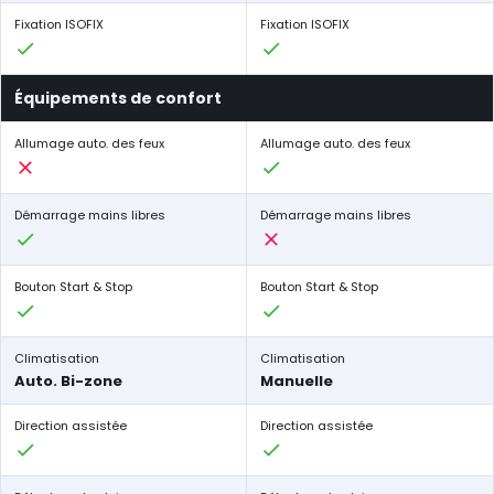
Fixation ISOFIX
Fixation ISOFIX
Équipements de confort
Allumage auto. des feux
Allumage auto. des feux
Démarrage mains libres
Démarrage mains libres
Bouton Start & Stop
Bouton Start & Stop
Climatisation
Climatisation
Auto. Bi-zone
Manuelle
Direction assistée
Direction assistée