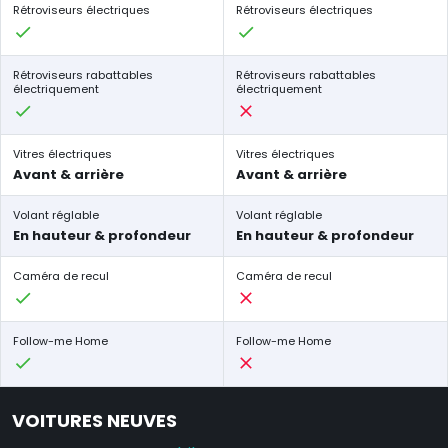
Rétroviseurs électriques
Rétroviseurs électriques
Rétroviseurs rabattables
Rétroviseurs rabattables
électriquement
électriquement
Vitres électriques
Vitres électriques
Avant & arrière
Avant & arrière
Volant réglable
Volant réglable
En hauteur & profondeur
En hauteur & profondeur
Caméra de recul
Caméra de recul
Follow-me Home
Follow-me Home
VOITURES NEUVES