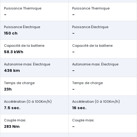
Puissance Thermique
Puissance Thermique
-
-
Puissance Électrique
Puissance Électrique
150 ch
-
Capacité de la batterie
Capacité de la batterie
58.3 kWh
-
Autonomie maxi. Électrique
Autonomie maxi. Électrique
436 km
-
Temps de charge
Temps de charge
23h
-
Accélération (0 à 100Km/h)
Accélération (0 à 100Km/h)
7.5 sec.
16 sec.
Couple maxi.
Couple maxi.
283 Nm
-