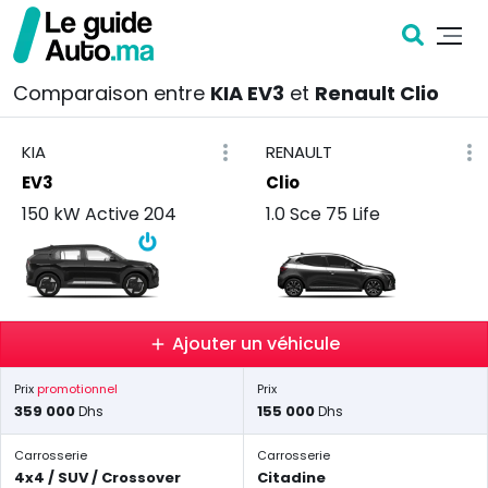
Comparaison entre
KIA EV3
et
Renault Clio
KIA
RENAULT
EV3
Clio
150 kW Active 204
1.0 Sce 75 Life
Ajouter un véhicule
Prix
promotionnel
Prix
359 000
155 000
Dhs
Dhs
Carrosserie
Carrosserie
4x4 / SUV / Crossover
Citadine