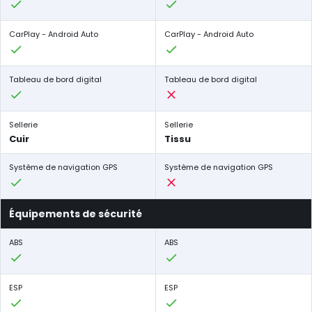
CarPlay - Android Auto
CarPlay - Android Auto
Tableau de bord digital
Tableau de bord digital
Sellerie
Sellerie
Cuir
Tissu
Système de navigation GPS
Système de navigation GPS
Équipements de sécurité
ABS
ABS
ESP
ESP