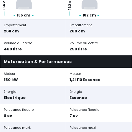
156 cm
162 cm
185 cm
182 cm
Empattement
Empattement
268 cm
260 cm
Volume du coffre
Volume du coffre
460 litre
259 litre
Motorisation & Performances
Moteur
Moteur
150 kW
1,2l 110 Essence
Énergie
Énergie
Électrique
Essence
Puissance fiscale
Puissance fiscale
8 cv
7 cv
Puissance maxi.
Puissance maxi.