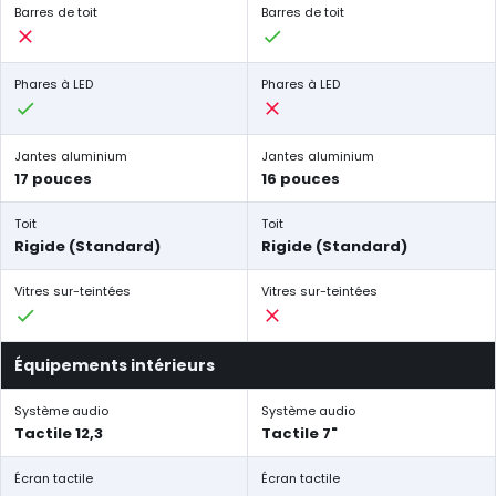
Barres de toit
Barres de toit
Phares à LED
Phares à LED
Jantes aluminium
Jantes aluminium
17 pouces
16 pouces
Toit
Toit
Rigide (Standard)
Rigide (Standard)
Vitres sur-teintées
Vitres sur-teintées
Équipements intérieurs
Système audio
Système audio
Tactile 12,3
Tactile 7"
Écran tactile
Écran tactile