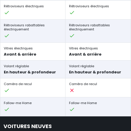
Rétroviseurs électriques
Rétroviseurs électriques
Rétroviseurs rabattables
Rétroviseurs rabattables
électriquement
électriquement
Vitres électriques
Vitres électriques
Avant & arrière
Avant & arrière
Volant réglable
Volant réglable
En hauteur & profondeur
En hauteur & profondeur
Caméra de recul
Caméra de recul
Follow-me Home
Follow-me Home
VOITURES NEUVES