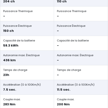
204 ch
110 ch
Puissance Thermique
Puissance Thermique
-
-
Puissance Électrique
Puissance Électrique
150 ch
-
Capacité de la batterie
Capacité de la batterie
58.3 kWh
-
Autonomie maxi. Électrique
Autonomie maxi. Électrique
436 km
-
Temps de charge
Temps de charge
23h
-
Accélération (0 à 100Km/h)
Accélération (0 à 100Km/h)
7.5 sec.
11.5 sec.
Couple maxi.
Couple maxi.
283 Nm
200 Nm