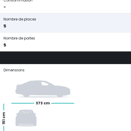
Consommation
-
Nombre de places
5
Nombre de portes
5
Dimensions
373 cm
151 cm