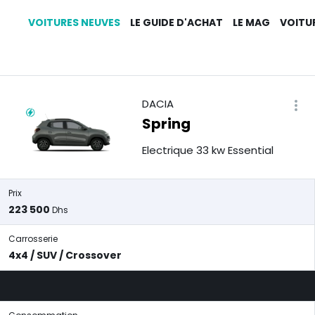
VOITURES NEUVES
LE GUIDE D'ACHAT
LE MAG
VOITU
DACIA
Spring
Electrique 33 kw Essential
Prix
223 500
Dhs
Carrosserie
4x4 / SUV / Crossover