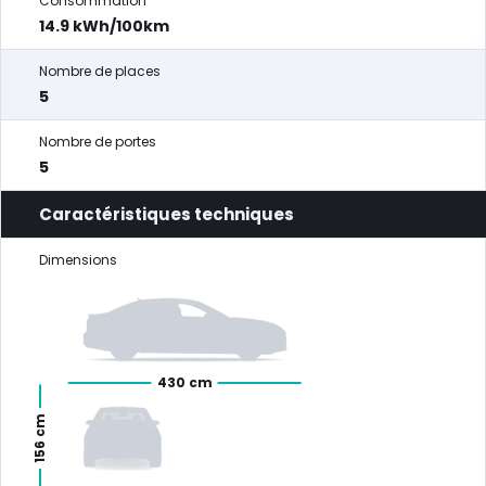
Consommation
14.9 kWh/100km
Nombre de places
5
Nombre de portes
5
Caractéristiques techniques
Dimensions
430 cm
156 cm