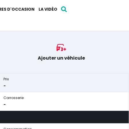
RES D'OCCASION
LA VIDÉO
Ajouter un véhicule
Prix
-
Carrosserie
-