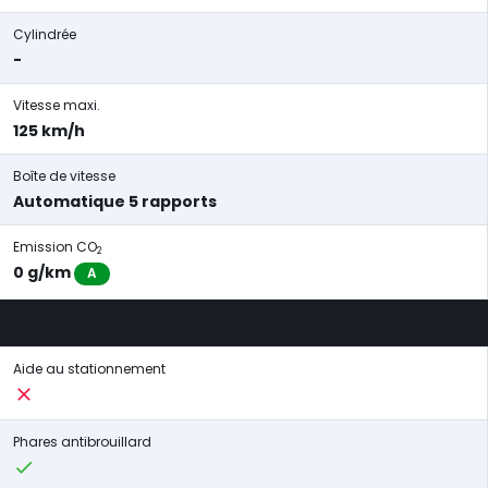
Cylindrée
-
Vitesse maxi.
125 km/h
Boîte de vitesse
Automatique 5 rapports
Emission CO
2
0 g/km
A
Aide au stationnement
Phares antibrouillard