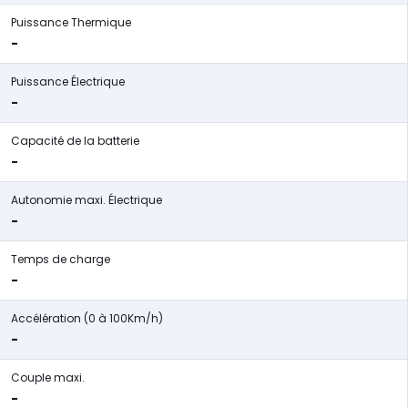
Puissance Thermique
-
Puissance Électrique
-
Capacité de la batterie
-
Autonomie maxi. Électrique
-
Temps de charge
-
Accélération (0 à 100Km/h)
-
Couple maxi.
-