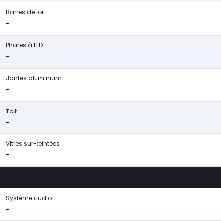
Barres de toit
-
Phares à LED
-
Jantes aluminium
-
Toit
-
Vitres sur-teintées
-
Système audio
-