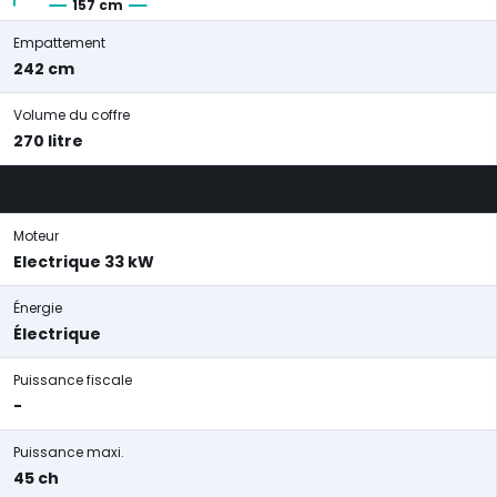
157 cm
Empattement
242 cm
Volume du coffre
270 litre
Moteur
Electrique 33 kW
Énergie
Électrique
Puissance fiscale
-
Puissance maxi.
45 ch