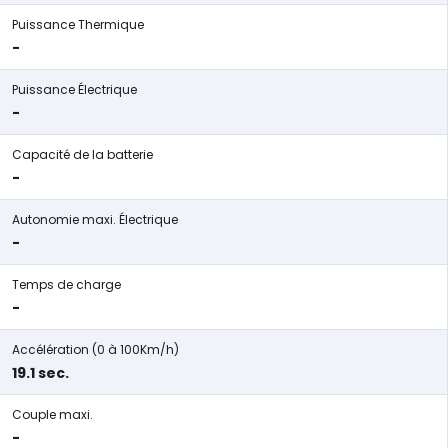
Puissance Thermique
-
Puissance Électrique
-
Capacité de la batterie
-
Autonomie maxi. Électrique
-
Temps de charge
-
Accélération (0 à 100Km/h)
19.1 sec.
Couple maxi.
-