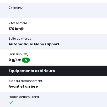
Cylindrée
-
Vitesse maxi.
170 km/h
Boîte de vitesse
Automatique Mono rapport
Emission CO
2
0 g/km
A
Équipements extérieurs
Aide au stationnement
Avant et arrière
Phares antibrouillard