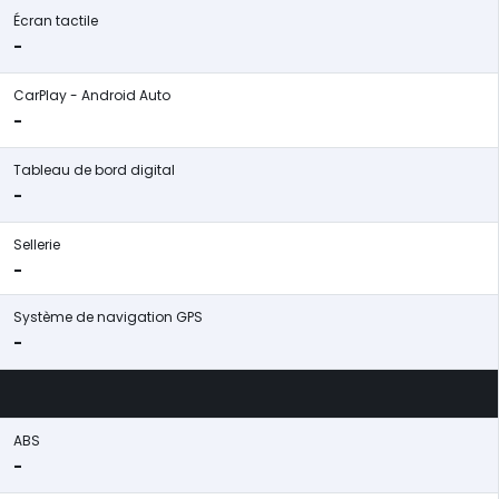
Écran tactile
-
CarPlay - Android Auto
-
Tableau de bord digital
-
Sellerie
-
Système de navigation GPS
-
ABS
-