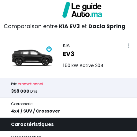
Comparaison entre
KIA EV3
et
Dacia Spring
KIA
EV3
150 kW Active 204
Prix
promotionnel
359 000
Dhs
Carrosserie
4x4 / SUV / Crossover
Caractéristiques