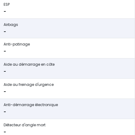
ESP
-
Airbags
-
Anti-patinage
-
Aide au démarrage en côte
-
Aide au freinage d'urgence
-
Anti-démarrage électronique
-
Détecteur d'angle mort
-