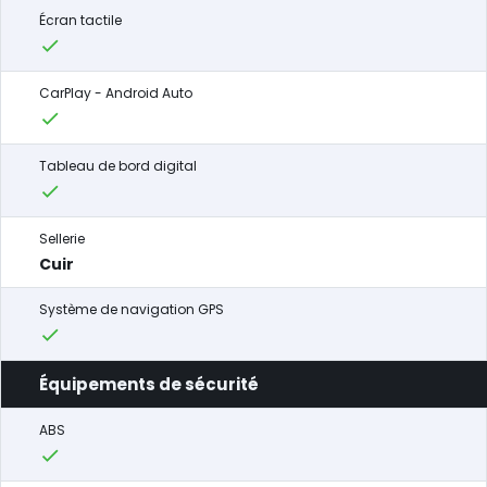
Écran tactile
CarPlay - Android Auto
Tableau de bord digital
Sellerie
Cuir
Système de navigation GPS
Équipements de sécurité
ABS