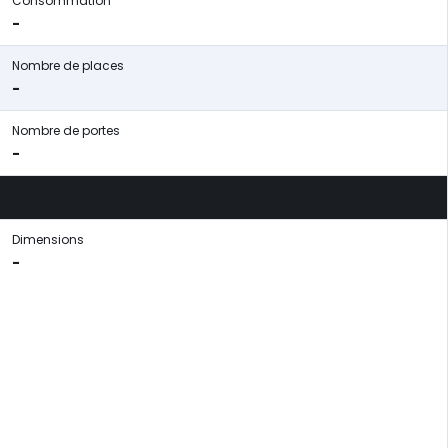
Consommation
-
Nombre de places
-
Nombre de portes
-
Dimensions
-