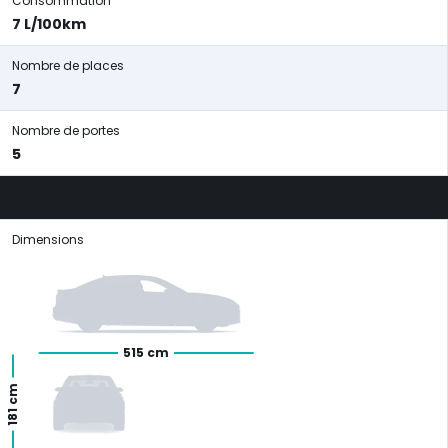
Consommation
7 L/100km
Nombre de places
7
Nombre de portes
5
Dimensions
515 cm
181 cm