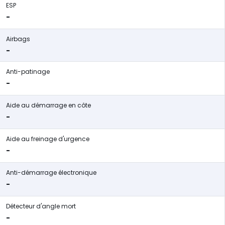
ESP
-
Airbags
-
Anti-patinage
-
Aide au démarrage en côte
-
Aide au freinage d'urgence
-
Anti-démarrage électronique
-
Détecteur d'angle mort
-