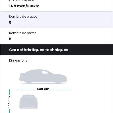
Consommation
14.9 kWh/100km
Nombre de places
5
Nombre de portes
5
Caractéristiques techniques
Dimensions
430 cm
156 cm