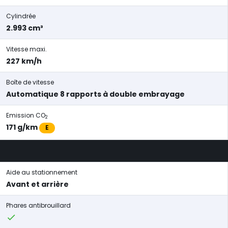
Cylindrée
2.993 cm³
Vitesse maxi.
227 km/h
Boîte de vitesse
Automatique 8 rapports à double embrayage
Emission CO
2
171 g/km
E
Aide au stationnement
Avant et arrière
Phares antibrouillard