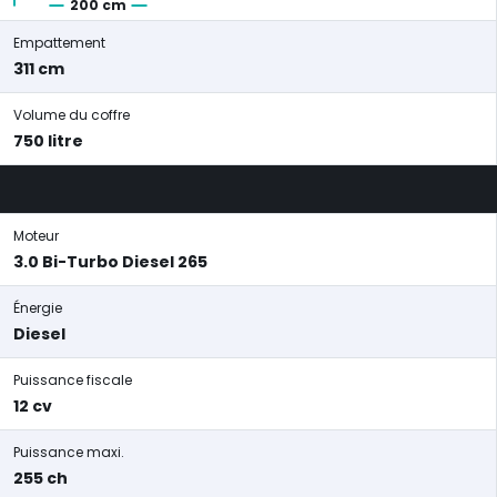
200 cm
Empattement
311 cm
Volume du coffre
750 litre
Moteur
3.0 Bi-Turbo Diesel 265
Énergie
Diesel
Puissance fiscale
12 cv
Puissance maxi.
255 ch