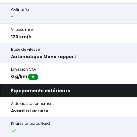
Cylindrée
-
Vitesse maxi.
170 km/h
Boîte de vitesse
Automatique Mono rapport
Emission CO
2
0 g/km
A
Équipements extérieurs
Aide au stationnement
Avant et arrière
Phares antibrouillard