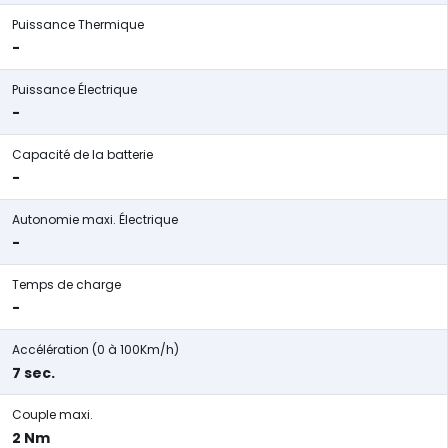
Puissance Thermique
-
Puissance Électrique
-
Capacité de la batterie
-
Autonomie maxi. Électrique
-
Temps de charge
-
Accélération (0 à 100Km/h)
7 sec.
Couple maxi.
2 Nm