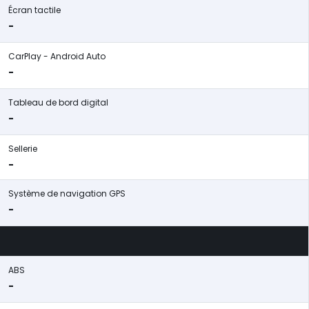
Écran tactile
-
CarPlay - Android Auto
-
Tableau de bord digital
-
Sellerie
-
Système de navigation GPS
-
ABS
-