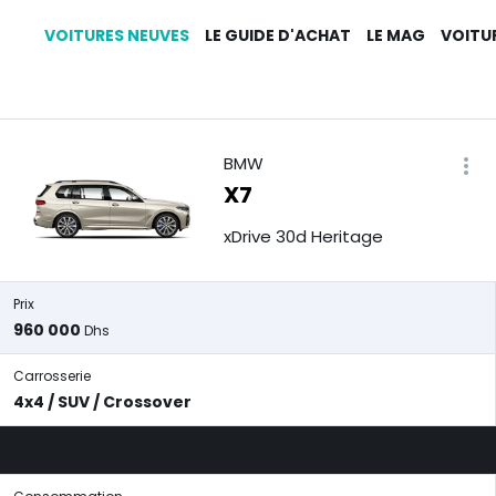
VOITURES NEUVES
LE GUIDE D'ACHAT
LE MAG
VOITU
BMW
X7
xDrive 30d Heritage
Prix
960 000
Dhs
Carrosserie
4x4 / SUV / Crossover