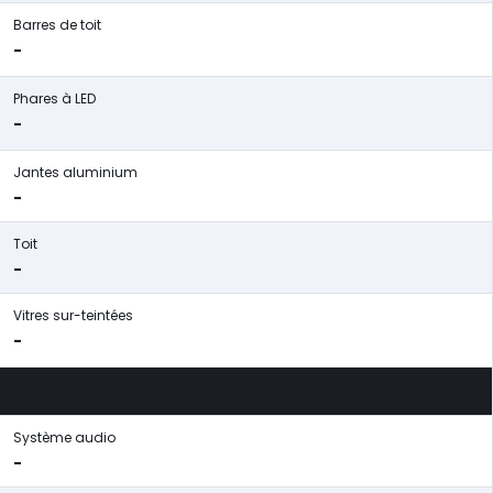
Barres de toit
-
Phares à LED
-
Jantes aluminium
-
Toit
-
Vitres sur-teintées
-
Système audio
-