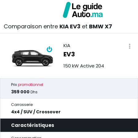
Comparaison entre
KIA EV3
et
BMW X7
KIA
EV3
150 kW Active 204
Prix
promotionnel
359 000
Dhs
Carrosserie
4x4 / SUV / Crossover
Caractéristiques