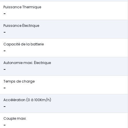
Puissance Thermique
-
Puissance Électrique
-
Capacité de la batterie
-
Autonomie maxi. Électrique
-
Temps de charge
-
Accélération (0 à 100Km/h)
-
Couple maxi.
-