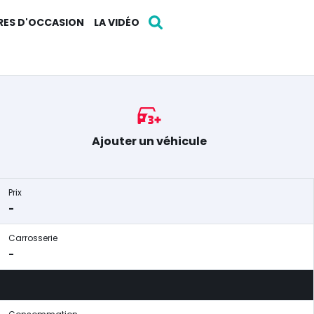
RES D'OCCASION
LA VIDÉO
Ajouter un véhicule
Prix
-
Carrosserie
-