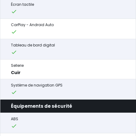
Écran tactile
CarPlay - Android Auto
Tableau de bord digital
Sellerie
Cuir
Système de navigation GPS
Équipements de sécurité
ABS