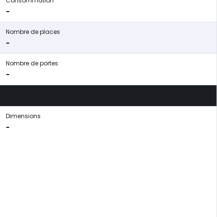
Consommation
-
Nombre de places
-
Nombre de portes
-
Dimensions
-