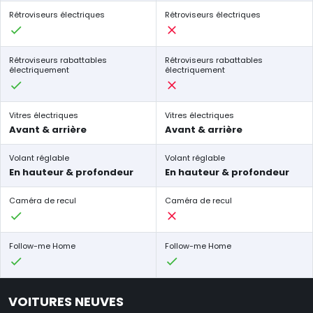
Rétroviseurs électriques
Rétroviseurs électriques
Rétroviseurs rabattables
Rétroviseurs rabattables
électriquement
électriquement
Vitres électriques
Vitres électriques
Avant & arrière
Avant & arrière
Volant réglable
Volant réglable
En hauteur & profondeur
En hauteur & profondeur
Caméra de recul
Caméra de recul
Follow-me Home
Follow-me Home
VOITURES NEUVES