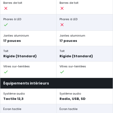
Barres de toit
Barres de toit
Phares à LED
Phares à LED
Jantes aluminium
Jantes aluminium
17 pouces
17 pouces
Toit
Toit
Rigide (Standard)
Rigide (Standard)
Vitres sur-teintées
Vitres sur-teintées
Équipements intérieurs
Système audio
Système audio
Tactile 12,3
Radio, USB, SD
Écran tactile
Écran tactile