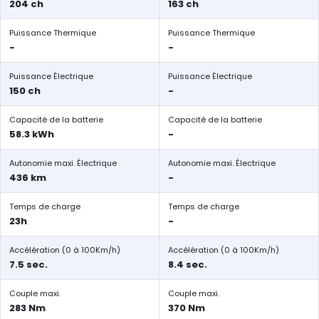
204 ch
163 ch
Puissance Thermique
Puissance Thermique
-
-
Puissance Électrique
Puissance Électrique
150 ch
-
Capacité de la batterie
Capacité de la batterie
58.3 kWh
-
Autonomie maxi. Électrique
Autonomie maxi. Électrique
436 km
-
Temps de charge
Temps de charge
23h
-
Accélération (0 à 100Km/h)
Accélération (0 à 100Km/h)
7.5 sec.
8.4 sec.
Couple maxi.
Couple maxi.
283 Nm
370 Nm