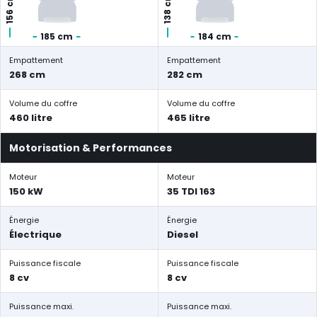
156 cm
138 cm
185 cm
184 cm
Empattement
Empattement
268 cm
282 cm
Volume du coffre
Volume du coffre
460 litre
465 litre
Motorisation & Performances
Moteur
Moteur
150 kW
35 TDI 163
Énergie
Énergie
Électrique
Diesel
Puissance fiscale
Puissance fiscale
8 cv
8 cv
Puissance maxi.
Puissance maxi.