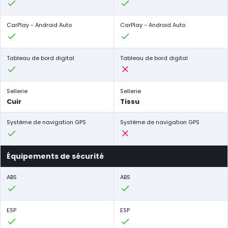
CarPlay - Android Auto
CarPlay - Android Auto
Tableau de bord digital
Tableau de bord digital
Sellerie
Sellerie
Cuir
Tissu
Système de navigation GPS
Système de navigation GPS
Équipements de sécurité
ABS
ABS
ESP
ESP