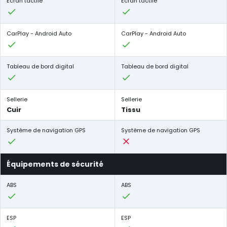
Écran tactile
Écran tactile
CarPlay - Android Auto
CarPlay - Android Auto
Tableau de bord digital
Tableau de bord digital
Sellerie
Sellerie
Cuir
Tissu
Système de navigation GPS
Système de navigation GPS
Équipements de sécurité
ABS
ABS
ESP
ESP