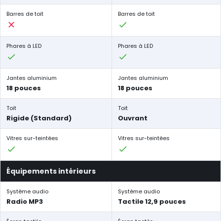
Barres de toit
Barres de toit
Phares à LED
Phares à LED
Jantes aluminium
Jantes aluminium
18 pouces
18 pouces
Toit
Toit
Rigide (Standard)
Ouvrant
Vitres sur-teintées
Vitres sur-teintées
Équipements intérieurs
Système audio
Système audio
Radio MP3
Tactile 12,9 pouces