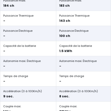
Puissance maxi.
Puissance maxi.
184 ch
183 ch
Puissance Thermique
Puissance Thermique
-
143 ch
Puissance Électrique
Puissance Électrique
-
100 ch
Capacité de la batterie
Capacité de la batterie
-
1.5 kWh
Autonomie maxi. Électrique
Autonomie maxi. Électrique
-
-
Temps de charge
Temps de charge
-
-
Accélération (0 à 100Km/h)
Accélération (0 à 100Km/h)
9 sec.
8 sec.
Couple maxi.
Couple maxi.