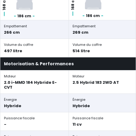
168 cm
168 cm
186 cm
186 cm
Empattement
Empattement
266 cm
269 cm
Volume du coffre
Volume du coffre
497 litre
514 litre
Motorisation & Performances
Moteur
Moteur
2.0 i-MMD 184 Hybride E-
2.5 Hybrid 183 2WD AT
CVT
Énergie
Énergie
Hybride
Hybride
Puissance fiscale
Puissance fiscale
-
11 cv