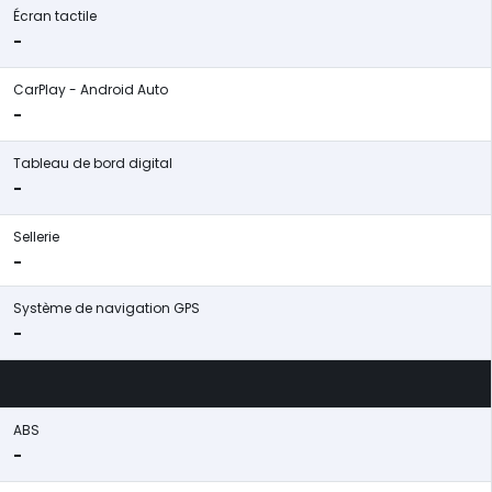
Écran tactile
-
CarPlay - Android Auto
-
Tableau de bord digital
-
Sellerie
-
Système de navigation GPS
-
ABS
-