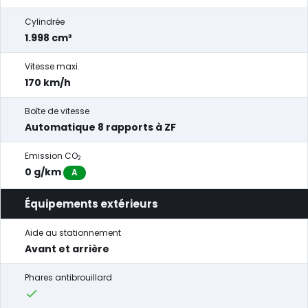
Cylindrée
1.998 cm³
Vitesse maxi.
170 km/h
Boîte de vitesse
Automatique 8 rapports à ZF
Emission CO
2
0 g/km
A
Équipements extérieurs
Aide au stationnement
Avant et arrière
Phares antibrouillard