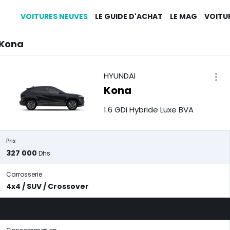
VOITURES NEUVES
LE GUIDE D'ACHAT
LE MAG
VOITU
 Kona
HYUNDAI
Kona
1.6 GDi Hybride Luxe BVA
Prix
327 000
Dhs
Carrosserie
4x4 / SUV / Crossover