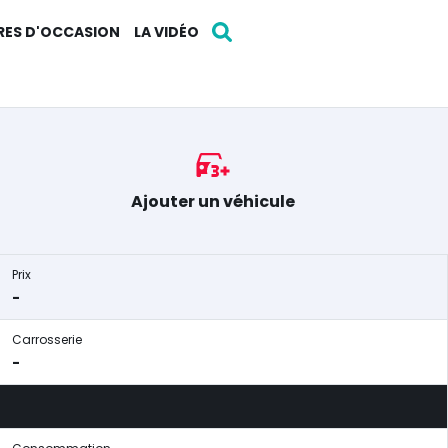
RES D'OCCASION
LA VIDÉO
Ajouter un véhicule
Prix
-
Carrosserie
-