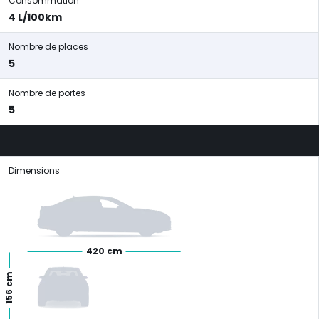
Consommation
4 L/100km
Nombre de places
5
Nombre de portes
5
Dimensions
420 cm
156 cm