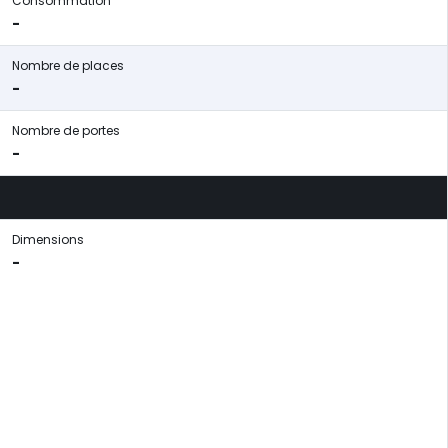
Consommation
-
Nombre de places
-
Nombre de portes
-
Dimensions
-