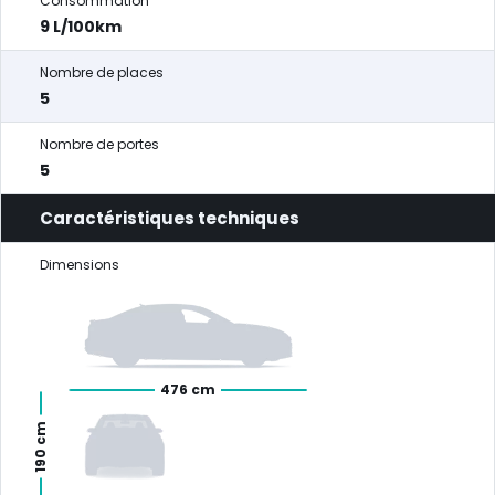
Consommation
9 L/100km
Nombre de places
5
Nombre de portes
5
Caractéristiques techniques
Dimensions
476 cm
190 cm