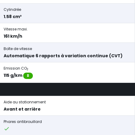
Cylindrée
1.58 cm³
Vitesse maxi.
161 km/h
Boîte de vitesse
Automatique 6 rapports à variation continue (CVT)
Emission CO
2
115 g/km
B
Aide au stationnement
Avant et arrière
Phares antibrouillard