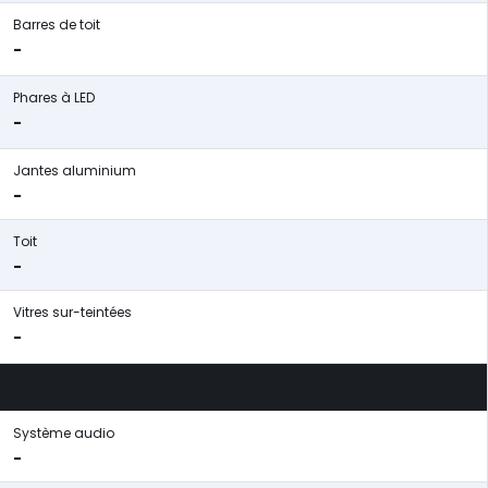
Barres de toit
-
Phares à LED
-
Jantes aluminium
-
Toit
-
Vitres sur-teintées
-
Système audio
-