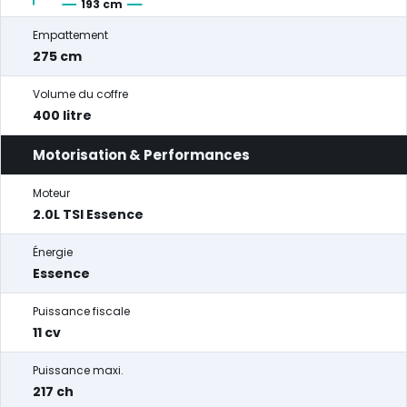
193 cm
Empattement
275 cm
Volume du coffre
400 litre
Motorisation & Performances
Moteur
2.0L TSI Essence
Énergie
Essence
Puissance fiscale
11 cv
Puissance maxi.
217 ch