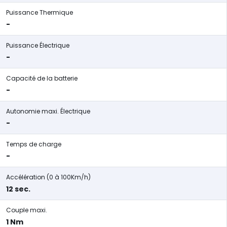
Puissance Thermique
-
Puissance Électrique
-
Capacité de la batterie
-
Autonomie maxi. Électrique
-
Temps de charge
-
Accélération (0 à 100Km/h)
12 sec.
Couple maxi.
1 Nm