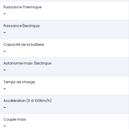
Puissance Thermique
-
Puissance Électrique
-
Capacité de la batterie
-
Autonomie maxi. Électrique
-
Temps de charge
-
Accélération (0 à 100Km/h)
-
Couple maxi.
-