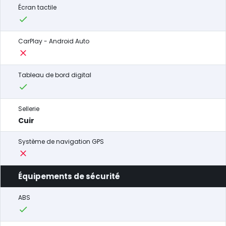
Écran tactile
CarPlay - Android Auto
Tableau de bord digital
Sellerie
Cuir
Système de navigation GPS
Équipements de sécurité
ABS