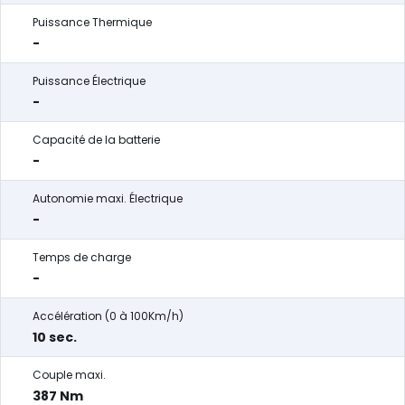
Puissance Thermique
-
Puissance Électrique
-
Capacité de la batterie
-
Autonomie maxi. Électrique
-
Temps de charge
-
Accélération (0 à 100Km/h)
10 sec.
Couple maxi.
387 Nm