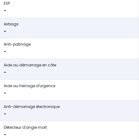
ESP
-
Airbags
-
Anti-patinage
-
Aide au démarrage en côte
-
Aide au freinage d'urgence
-
Anti-démarrage électronique
-
Détecteur d'angle mort
-