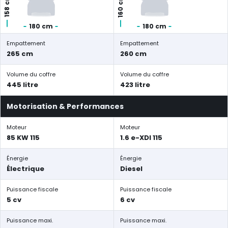
160 cm
158 cm
180 cm
180 cm
Empattement
Empattement
265 cm
260 cm
Volume du coffre
Volume du coffre
445 litre
423 litre
Motorisation & Performances
Moteur
Moteur
85 KW 115
1.6 e-XDI 115
Énergie
Énergie
Électrique
Diesel
Puissance fiscale
Puissance fiscale
5 cv
6 cv
Puissance maxi.
Puissance maxi.