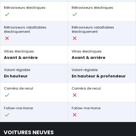
Rétroviseurs électriques
Rétroviseurs électriques
Rétroviseurs rabattables
Rétroviseurs rabattables
électriquement
électriquement
Vitres électriques
Vitres électriques
Avant & arrière
Avant & arrière
Volant réglable
Volant réglable
En hauteur
En hauteur & profondeur
Caméra de recul
Caméra de recul
Follow-me Home
Follow-me Home
VOITURES NEUVES