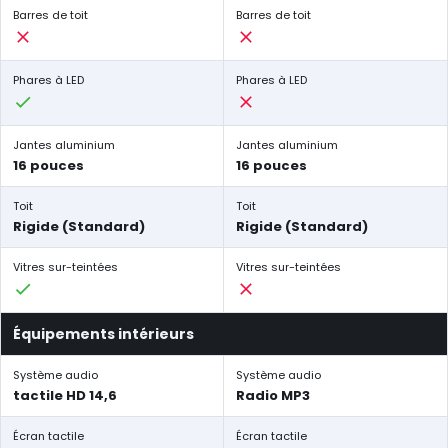
Barres de toit
Barres de toit
Phares à LED
Phares à LED
Jantes aluminium
Jantes aluminium
16 pouces
16 pouces
Toit
Toit
Rigide (Standard)
Rigide (Standard)
Vitres sur-teintées
Vitres sur-teintées
Équipements intérieurs
Système audio
Système audio
tactile HD 14,6
Radio MP3
Écran tactile
Écran tactile