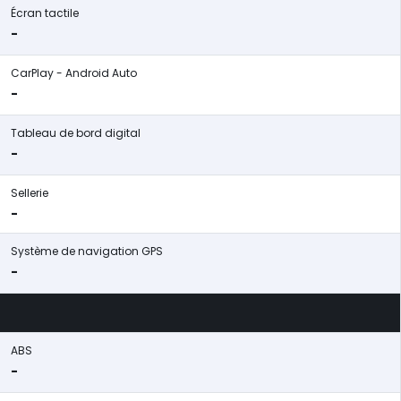
Écran tactile
-
CarPlay - Android Auto
-
Tableau de bord digital
-
Sellerie
-
Système de navigation GPS
-
ABS
-