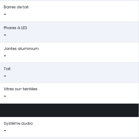
Barres de toit
-
Phares à LED
-
Jantes aluminium
-
Toit
-
Vitres sur-teintées
-
Système audio
-