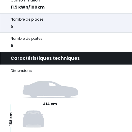
Consommation
11.5 kWh/100km
Nombre de places
5
Nombre de portes
5
Caractéristiques techniques
Dimensions
414 cm
158 cm