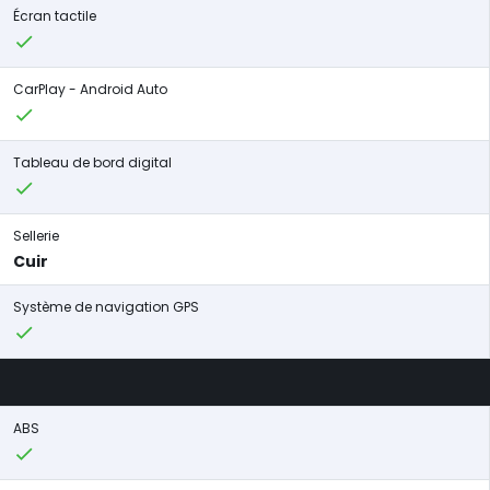
Écran tactile
CarPlay - Android Auto
Tableau de bord digital
Sellerie
Cuir
Système de navigation GPS
ABS