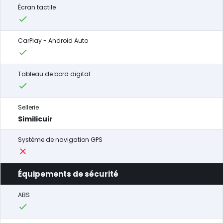
Écran tactile
CarPlay - Android Auto
Tableau de bord digital
Sellerie
Similicuir
Système de navigation GPS
Équipements de sécurité
ABS