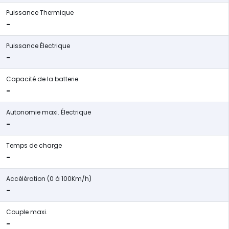
Puissance Thermique
-
Puissance Électrique
-
Capacité de la batterie
-
Autonomie maxi. Électrique
-
Temps de charge
-
Accélération (0 à 100Km/h)
-
Couple maxi.
-