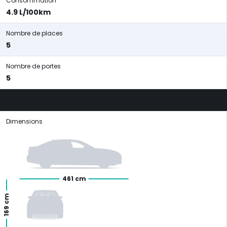
Consommation
4.9 L/100km
Nombre de places
5
Nombre de portes
5
Dimensions
461 cm
169 cm