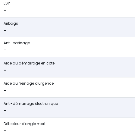
ESP
-
Airbags
-
Anti-patinage
-
Aide au démarrage en côte
-
Aide au freinage d'urgence
-
Anti-démarrage électronique
-
Détecteur d'angle mort
-