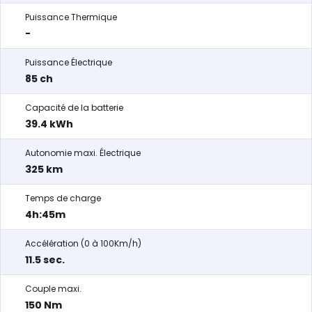
Puissance Thermique
-
Puissance Électrique
85 ch
Capacité de la batterie
39.4 kWh
Autonomie maxi. Électrique
325 km
Temps de charge
4h:45m
Accélération (0 à 100Km/h)
11.5 sec.
Couple maxi.
150 Nm