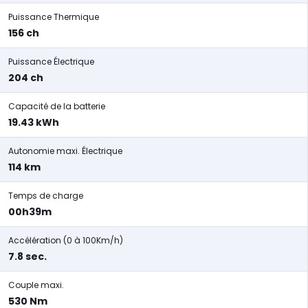
Puissance Thermique
156 ch
Puissance Électrique
204 ch
Capacité de la batterie
19.43 kWh
Autonomie maxi. Électrique
114 km
Temps de charge
00h39m
Accélération (0 à 100Km/h)
7.8 sec.
Couple maxi.
530 Nm