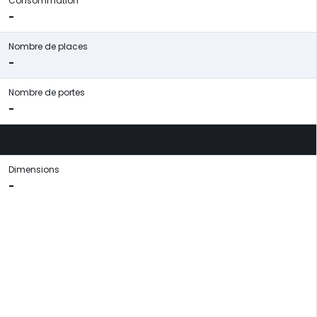
Consommation
-
Nombre de places
-
Nombre de portes
-
Dimensions
-