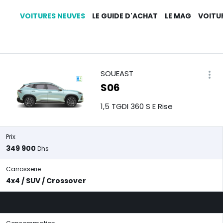
VOITURES NEUVES
LE GUIDE D'ACHAT
LE MAG
VOITU
SOUEAST
S06
1,5 TGDI 360 S E Rise
Prix
349 900
Dhs
Carrosserie
4x4 / SUV / Crossover