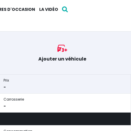
RES D'OCCASION
LA VIDÉO
Ajouter un véhicule
Prix
-
Carrosserie
-