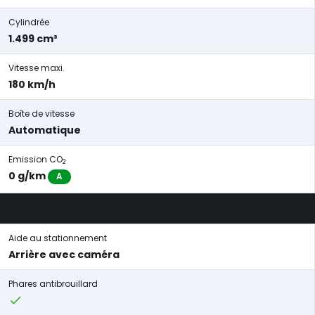
Cylindrée
1.499 cm³
Vitesse maxi.
180 km/h
Boîte de vitesse
Automatique
Emission CO
2
0 g/km
A
Aide au stationnement
Arrière avec caméra
Phares antibrouillard