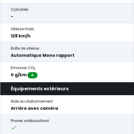
Cylindrée
-
Vitesse maxi.
128 km/h
Boîte de vitesse
Automatique Mono rapport
Emission CO
2
0 g/km
A
Équipements extérieurs
Aide au stationnement
Arrière avec caméra
Phares antibrouillard