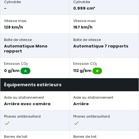
Cylindrée
Cylindrée
-
0.999 cm³
Vitesse maxi.
Vitesse maxi.
128 km/h
167 km/h
Boîte de vitesse
Boîte de vitesse
Automatique Mono
Automatique 7 rapports
rapport
Emission CO
Emission CO
2
2
0 g/km
112 g/km
A
B
Équipements extérieurs
Aide au stationnement
Aide au stationnement
Arrière avec caméra
Arrière
Phares antibrouillard
Phares antibrouillard
Barres de toit
Barres de toit