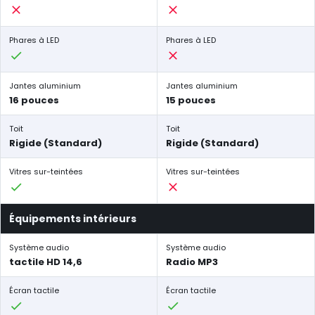
Phares à LED
Phares à LED
Jantes aluminium
Jantes aluminium
16 pouces
15 pouces
Toit
Toit
Rigide (Standard)
Rigide (Standard)
Vitres sur-teintées
Vitres sur-teintées
Équipements intérieurs
Système audio
Système audio
tactile HD 14,6
Radio MP3
Écran tactile
Écran tactile