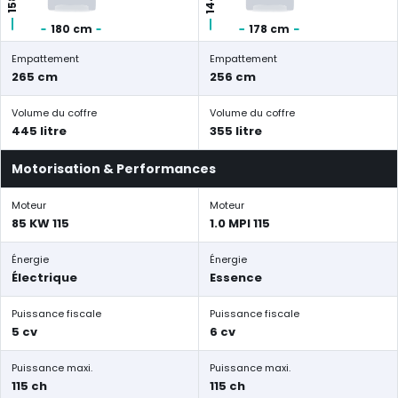
180 cm
178 cm
Empattement
Empattement
265 cm
256 cm
Volume du coffre
Volume du coffre
445 litre
355 litre
Motorisation & Performances
Moteur
Moteur
85 KW 115
1.0 MPI 115
Énergie
Énergie
Électrique
Essence
Puissance fiscale
Puissance fiscale
5 cv
6 cv
Puissance maxi.
Puissance maxi.
115 ch
115 ch