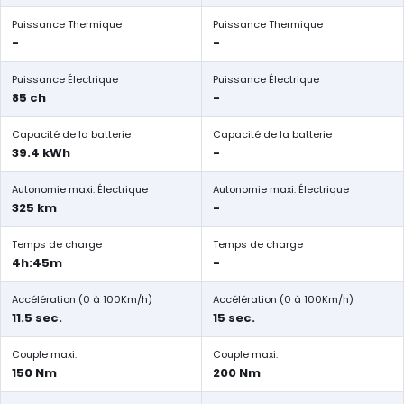
Puissance Thermique
Puissance Thermique
-
-
Puissance Électrique
Puissance Électrique
85 ch
-
Capacité de la batterie
Capacité de la batterie
39.4 kWh
-
Autonomie maxi. Électrique
Autonomie maxi. Électrique
325 km
-
Temps de charge
Temps de charge
4h:45m
-
Accélération (0 à 100Km/h)
Accélération (0 à 100Km/h)
11.5 sec.
15 sec.
Couple maxi.
Couple maxi.
150 Nm
200 Nm