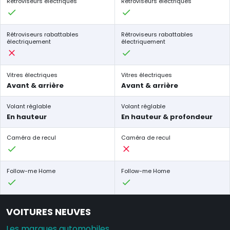
Rétroviseurs électriques
Rétroviseurs électriques
Rétroviseurs rabattables
Rétroviseurs rabattables
électriquement
électriquement
Vitres électriques
Vitres électriques
Avant & arrière
Avant & arrière
Volant réglable
Volant réglable
En hauteur
En hauteur & profondeur
Caméra de recul
Caméra de recul
Follow-me Home
Follow-me Home
VOITURES NEUVES
Les marques automobiles