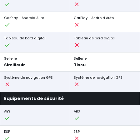
CarPlay - Android Auto
CarPlay - Android Auto
Tableau de bord digital
Tableau de bord digital
Sellerie
Sellerie
Similicuir
Tissu
Système de navigation GPS
Système de navigation GPS
Équipements de sécurité
ABS
ABS
ESP
ESP