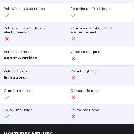
Rétroviseurs électriques
Rétroviseurs électriques
Rétroviseurs rabattables
Rétroviseurs rabattables
électriquement
électriquement
Vitres électriques
Vitres électriques
Avant & arrière
Volant réglable
Volant réglable
En hauteur
Caméra de recul
Caméra de recul
Follow-me Home
Follow-me Home
VOITURES NEUVES