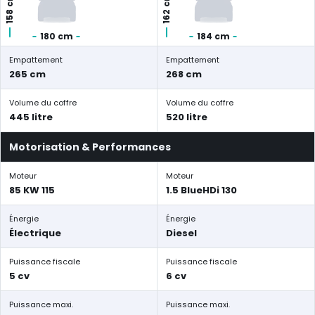
158 cm
162 cm
180 cm
184 cm
Empattement
Empattement
265 cm
268 cm
Volume du coffre
Volume du coffre
445 litre
520 litre
Motorisation & Performances
Moteur
Moteur
85 KW 115
1.5 BlueHDi 130
Énergie
Énergie
Électrique
Diesel
Puissance fiscale
Puissance fiscale
5 cv
6 cv
Puissance maxi.
Puissance maxi.