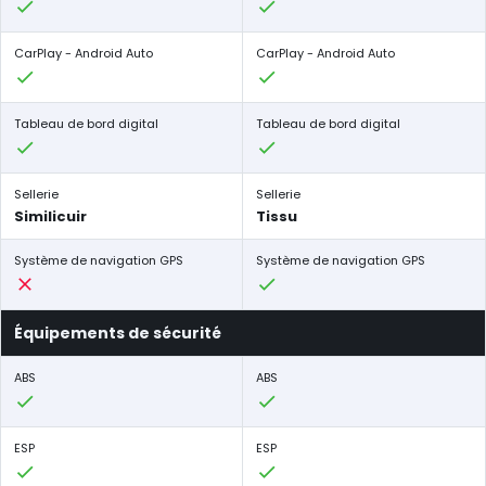
CarPlay - Android Auto
CarPlay - Android Auto
Tableau de bord digital
Tableau de bord digital
Sellerie
Sellerie
Similicuir
Tissu
Système de navigation GPS
Système de navigation GPS
Équipements de sécurité
ABS
ABS
ESP
ESP