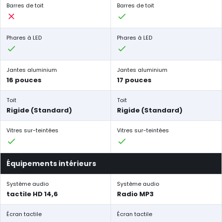
Barres de toit
Barres de toit
Phares à LED
Phares à LED
Jantes aluminium
Jantes aluminium
16 pouces
17 pouces
Toit
Toit
Rigide (Standard)
Rigide (Standard)
Vitres sur-teintées
Vitres sur-teintées
Équipements intérieurs
Système audio
Système audio
tactile HD 14,6
Radio MP3
Écran tactile
Écran tactile