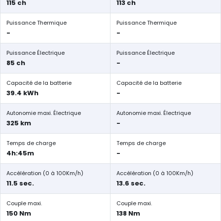
115 ch
113 ch
Puissance Thermique
Puissance Thermique
-
-
Puissance Électrique
Puissance Électrique
85 ch
-
Capacité de la batterie
Capacité de la batterie
39.4 kWh
-
Autonomie maxi. Électrique
Autonomie maxi. Électrique
325 km
-
Temps de charge
Temps de charge
4h:45m
-
Accélération (0 à 100Km/h)
Accélération (0 à 100Km/h)
11.5 sec.
13.6 sec.
Couple maxi.
Couple maxi.
150 Nm
138 Nm