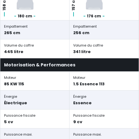
158 cm
157 cm
180 cm
176 cm
Empattement
Empattement
265 cm
256 cm
Volume du coffre
Volume du coffre
445 litre
341 litre
Motorisation & Performances
Moteur
Moteur
85 KW 115
1.5 Essence 113
Énergie
Énergie
Électrique
Essence
Puissance fiscale
Puissance fiscale
5 cv
9 cv
Puissance maxi.
Puissance maxi.