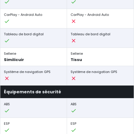
CarPlay - Android Auto
CarPlay - Android Auto
Tableau de bord digital
Tableau de bord digital
Sellerie
Sellerie
Similicuir
Tissu
Système de navigation GPS
Système de navigation GPS
Équipements de sécurité
ABS
ABS
ESP
ESP