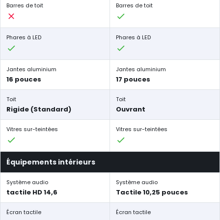
Barres de toit
Barres de toit
Phares à LED
Phares à LED
Jantes aluminium
Jantes aluminium
16 pouces
17 pouces
Toit
Toit
Rigide (Standard)
Ouvrant
Vitres sur-teintées
Vitres sur-teintées
Équipements intérieurs
Système audio
Système audio
tactile HD 14,6
Tactile 10,25 pouces
Écran tactile
Écran tactile