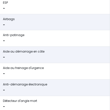
ESP
-
Airbags
-
Anti-patinage
-
Aide au démarrage en côte
-
Aide au freinage d'urgence
-
Anti-démarrage électronique
-
Détecteur d'angle mort
-