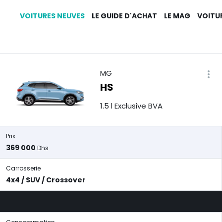
VOITURES NEUVES
LE GUIDE D'ACHAT
LE MAG
VOITU
MG
HS
1.5 l Exclusive BVA
Prix
369 000
Dhs
Carrosserie
4x4 / SUV / Crossover