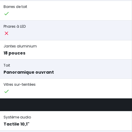
Barres de toit
Phares à LED
Jantes aluminium
18 pouces
Toit
Panoramique ouvrant
Vitres sur-teintées
Système audio
Tactile 10,1"