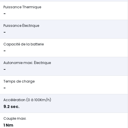
Puissance Thermique
-
Puissance Électrique
-
Capacité de la batterie
-
Autonomie maxi. Électrique
-
Temps de charge
-
Accélération (0 à 100Km/h)
9.2 sec.
Couple maxi.
1 Nm