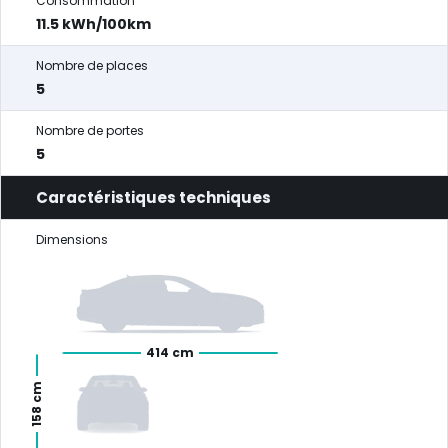
Consommation
11.5 kWh/100km
Nombre de places
5
Nombre de portes
5
Caractéristiques techniques
Dimensions
414 cm
158 cm