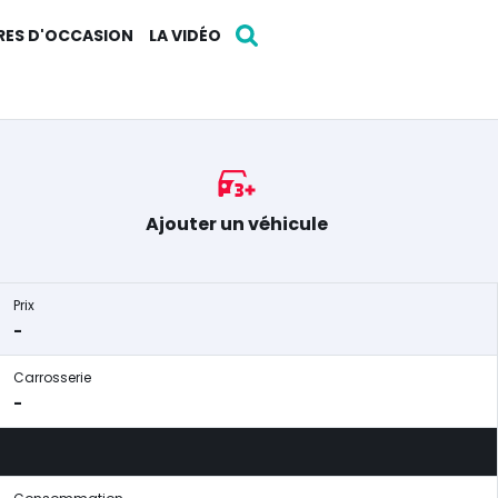
RES D'OCCASION
LA VIDÉO
Ajouter un véhicule
Prix
-
Carrosserie
-