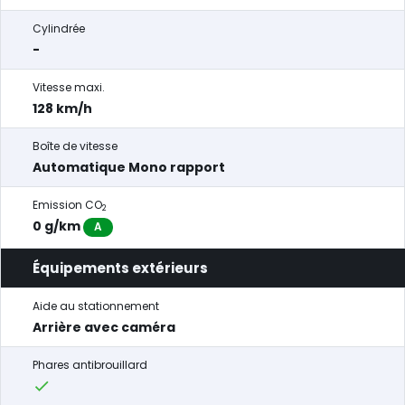
Cylindrée
-
Vitesse maxi.
128 km/h
Boîte de vitesse
Automatique Mono rapport
Emission CO
2
0 g/km
A
Équipements extérieurs
Aide au stationnement
Arrière avec caméra
Phares antibrouillard