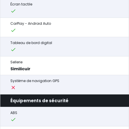
Écran tactile
CarPlay - Android Auto
Tableau de bord digital
Sellerie
Similicuir
Système de navigation GPS
Équipements de sécurité
ABS