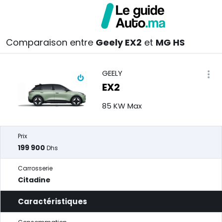
Comparaison entre
Geely EX2
et
MG HS
GEELY
EX2
85 KW Max
Prix
199 900
Dhs
Carrosserie
Citadine
Caractéristiques