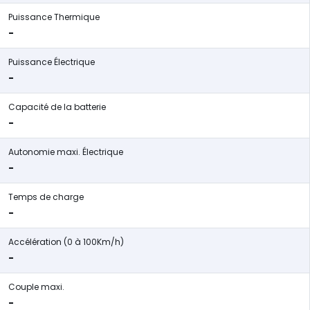
Puissance Thermique
-
Puissance Électrique
-
Capacité de la batterie
-
Autonomie maxi. Électrique
-
Temps de charge
-
Accélération (0 à 100Km/h)
-
Couple maxi.
-