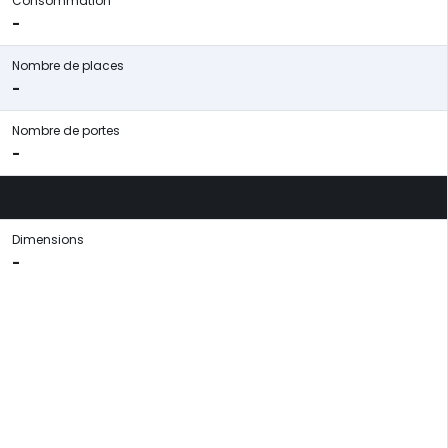
Consommation
-
Nombre de places
-
Nombre de portes
-
Dimensions
-