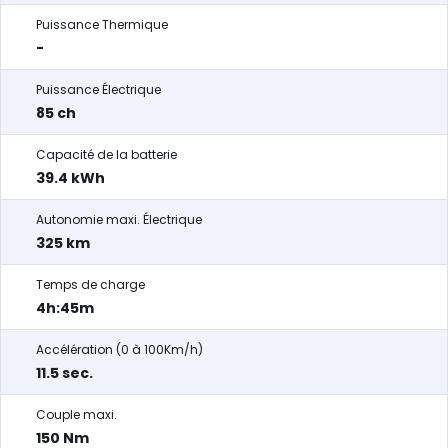
Puissance Thermique
-
Puissance Électrique
85 ch
Capacité de la batterie
39.4 kWh
Autonomie maxi. Électrique
325 km
Temps de charge
4h:45m
Accélération (0 à 100Km/h)
11.5 sec.
Couple maxi.
150 Nm