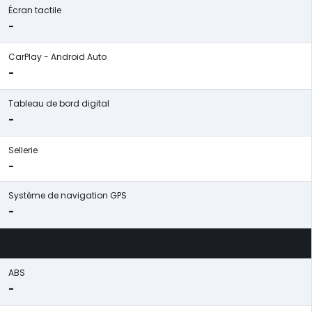
Écran tactile
-
CarPlay - Android Auto
-
Tableau de bord digital
-
Sellerie
-
Système de navigation GPS
-
ABS
-