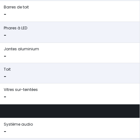
Barres de toit
-
Phares à LED
-
Jantes aluminium
-
Toit
-
Vitres sur-teintées
-
Système audio
-