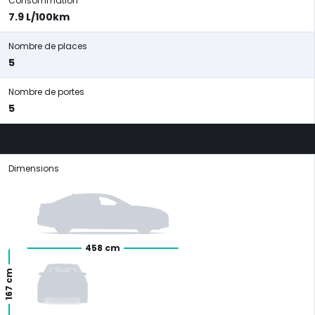
Consommation
7.9 L/100km
Nombre de places
5
Nombre de portes
5
Dimensions
458 cm
167 cm