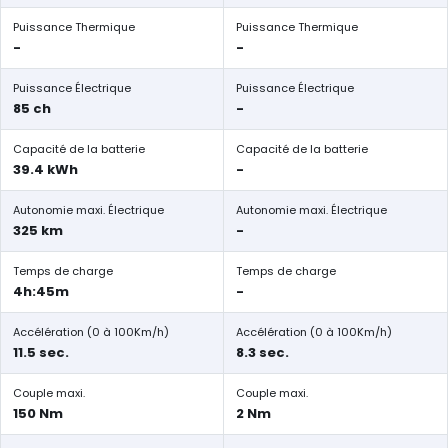
Puissance Thermique
Puissance Thermique
-
-
Puissance Électrique
Puissance Électrique
85 ch
-
Capacité de la batterie
Capacité de la batterie
39.4 kWh
-
Autonomie maxi. Électrique
Autonomie maxi. Électrique
325 km
-
Temps de charge
Temps de charge
4h:45m
-
Accélération (0 à 100Km/h)
Accélération (0 à 100Km/h)
11.5 sec.
8.3 sec.
Couple maxi.
Couple maxi.
150 Nm
2 Nm