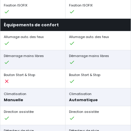
Fixation ISOFIX
Fixation ISOFIX
Équipements de confort
Allumage auto. des feux
Allumage auto. des feux
Démarrage mains libres
Démarrage mains libres
Bouton Start & Stop
Bouton Start & Stop
Climatisation
Climatisation
Manuelle
Automatique
Direction assistée
Direction assistée
Détecteur de pluie
Détecteur de pluie