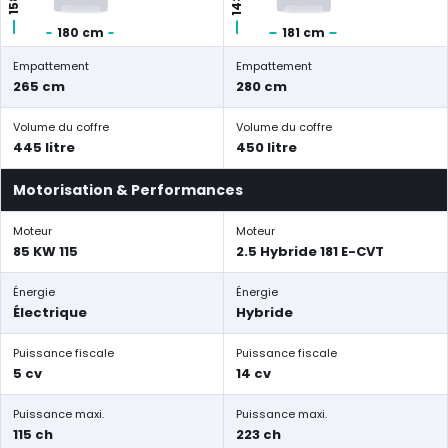
180 cm
181 cm
Empattement
Empattement
265 cm
280 cm
Volume du coffre
Volume du coffre
445 litre
450 litre
Motorisation & Performances
Moteur
Moteur
85 KW 115
2.5 Hybride 181 E-CVT
Énergie
Énergie
Électrique
Hybride
Puissance fiscale
Puissance fiscale
5 cv
14 cv
Puissance maxi.
Puissance maxi.
115 ch
223 ch