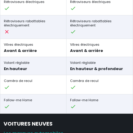
Rétroviseurs électriques
Rétroviseurs électriques
Rétroviseurs rabattables
Rétroviseurs rabattables
électriquement
électriquement
Vitres électriques
Vitres électriques
Avant & arrière
Avant & arrière
Volant réglable
Volant réglable
En hauteur
En hauteur & profondeur
Caméra de recul
Caméra de recul
Follow-me Home
Follow-me Home
VOITURES NEUVES