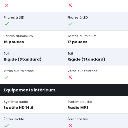
Phares à LED
Phares à LED
Jantes aluminium
Jantes aluminium
16 pouces
17 pouces
Toit
Toit
Rigide (Standard)
Rigide (Standard)
Vitres sur-teintées
Vitres sur-teintées
Équipements intérieurs
Système audio
Système audio
tactile HD 14,6
Radio MP3
Écran tactile
Écran tactile