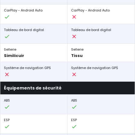
CarPlay - Android Auto
CarPlay - Android Auto
Tableau de bord digital
Tableau de bord digital
Sellerie
Sellerie
Similicuir
Tissu
Système de navigation GPS
Système de navigation GPS
Équipements de sécurité
ABS
ABS
ESP
ESP