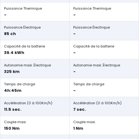
Puissance Thermique
Puissance Thermique
-
-
Puissance Électrique
Puissance Électrique
85 ch
-
Capacité de la batterie
Capacité de la batterie
39.4 kWh
-
Autonomie maxi. Électrique
Autonomie maxi. Électrique
325 km
-
Temps de charge
Temps de charge
4h:45m
-
Accélération (0 à 100Km/h)
Accélération (0 à 100Km/h)
11.5 sec.
7 sec.
Couple maxi.
Couple maxi.
150 Nm
1 Nm