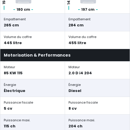
180 cm
197 cm
Empattement
Empattement
265 cm
284 cm
Volume du coffre
Volume du coffre
445 litre
455 litre
Motorisation & Performances
Moteur
Moteur
85 KW 115
2.0 D i4 204
Énergie
Énergie
Électrique
Diesel
Puissance fiscale
Puissance fiscale
5 cv
8 cv
Puissance maxi.
Puissance maxi.
115 ch
204 ch