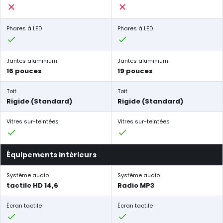
Phares à LED
Phares à LED
Jantes aluminium
Jantes aluminium
16 pouces
19 pouces
Toit
Toit
Rigide (Standard)
Rigide (Standard)
Vitres sur-teintées
Vitres sur-teintées
Équipements intérieurs
Système audio
Système audio
tactile HD 14,6
Radio MP3
Écran tactile
Écran tactile