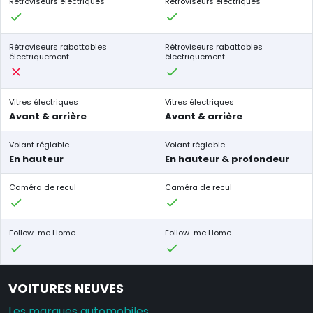
Rétroviseurs électriques
Rétroviseurs électriques
Rétroviseurs rabattables
Rétroviseurs rabattables
électriquement
électriquement
Vitres électriques
Vitres électriques
Avant & arrière
Avant & arrière
Volant réglable
Volant réglable
En hauteur
En hauteur & profondeur
Caméra de recul
Caméra de recul
Follow-me Home
Follow-me Home
VOITURES NEUVES
Les marques automobiles