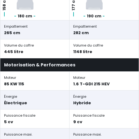
158 cm
177 cm
180 cm
190 cm
Empattement
Empattement
265 cm
282 cm
Volume du coffre
Volume du coffre
445 litre
1148 litre
Motorisation & Performances
Moteur
Moteur
85 KW 115
1.6 T-GDI 215 HEV
Énergie
Énergie
Électrique
Hybride
Puissance fiscale
Puissance fiscale
5 cv
9 cv
Puissance maxi.
Puissance maxi.