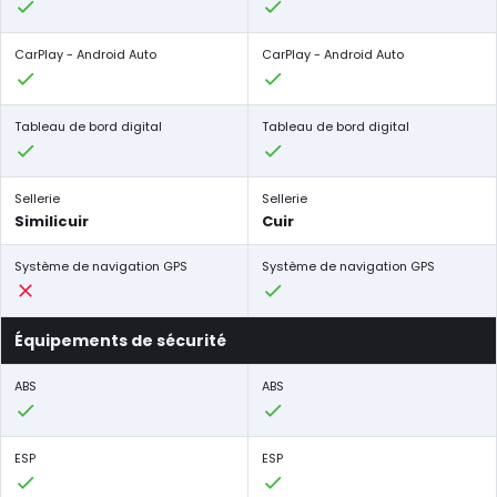
CarPlay - Android Auto
CarPlay - Android Auto
Tableau de bord digital
Tableau de bord digital
Sellerie
Sellerie
Similicuir
Cuir
Système de navigation GPS
Système de navigation GPS
Équipements de sécurité
ABS
ABS
ESP
ESP