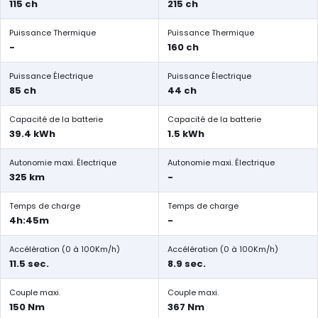
115 ch
215 ch
Puissance Thermique
Puissance Thermique
-
160 ch
Puissance Électrique
Puissance Électrique
85 ch
44 ch
Capacité de la batterie
Capacité de la batterie
39.4 kWh
1.5 kWh
Autonomie maxi. Électrique
Autonomie maxi. Électrique
325 km
-
Temps de charge
Temps de charge
4h:45m
-
Accélération (0 à 100Km/h)
Accélération (0 à 100Km/h)
11.5 sec.
8.9 sec.
Couple maxi.
Couple maxi.
150 Nm
367 Nm