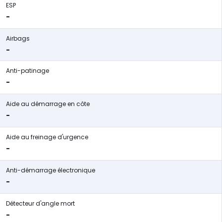
ESP
-
Airbags
-
Anti-patinage
-
Aide au démarrage en côte
-
Aide au freinage d'urgence
-
Anti-démarrage électronique
-
Détecteur d'angle mort
-