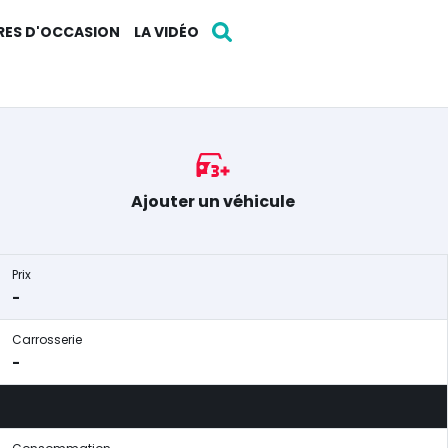
RES D'OCCASION
LA VIDÉO
Ajouter un véhicule
Prix
-
Carrosserie
-