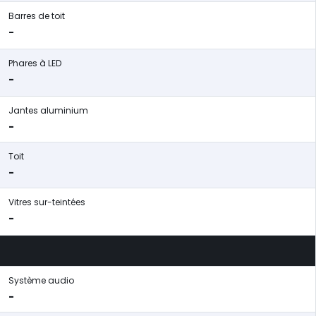
Barres de toit
-
Phares à LED
-
Jantes aluminium
-
Toit
-
Vitres sur-teintées
-
Système audio
-