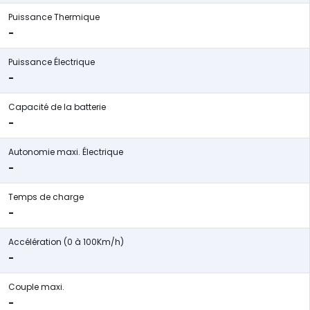
Puissance Thermique
-
Puissance Électrique
-
Capacité de la batterie
-
Autonomie maxi. Électrique
-
Temps de charge
-
Accélération (0 à 100Km/h)
-
Couple maxi.
-