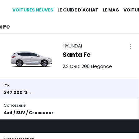
VOITURES NEUVES
LE GUIDE D'ACHAT
LE MAG
VOITU
a Fe
HYUNDAI
Santa Fe
2.2 CRDi 200 Elegance
Prix
347 000
Dhs
Carrosserie
4x4 / SUV / Crossover