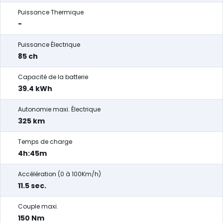
Puissance Thermique
-
Puissance Électrique
85 ch
Capacité de la batterie
39.4 kWh
Autonomie maxi. Électrique
325 km
Temps de charge
4h:45m
Accélération (0 à 100Km/h)
11.5 sec.
Couple maxi.
150 Nm