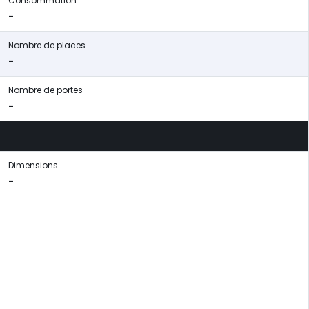
Consommation
-
Nombre de places
-
Nombre de portes
-
Dimensions
-