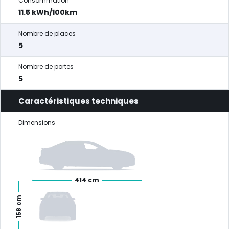
Consommation
11.5 kWh/100km
Nombre de places
5
Nombre de portes
5
Caractéristiques techniques
Dimensions
414 cm
158 cm