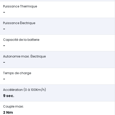
Puissance Thermique
-
Puissance Électrique
-
Capacité de la batterie
-
Autonomie maxi. Électrique
-
Temps de charge
-
Accélération (0 à 100Km/h)
9 sec.
Couple maxi.
2 Nm