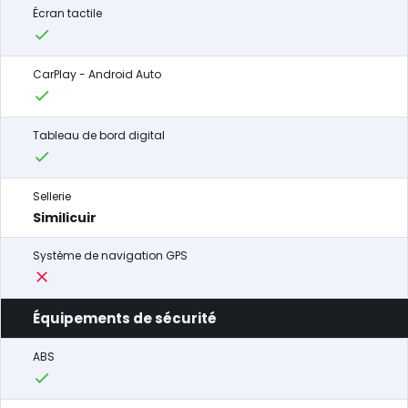
Écran tactile
CarPlay - Android Auto
Tableau de bord digital
Sellerie
Similicuir
Système de navigation GPS
Équipements de sécurité
ABS