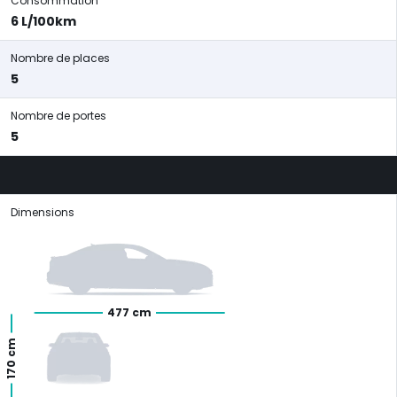
Consommation
6 L/100km
Nombre de places
5
Nombre de portes
5
Dimensions
477 cm
170 cm