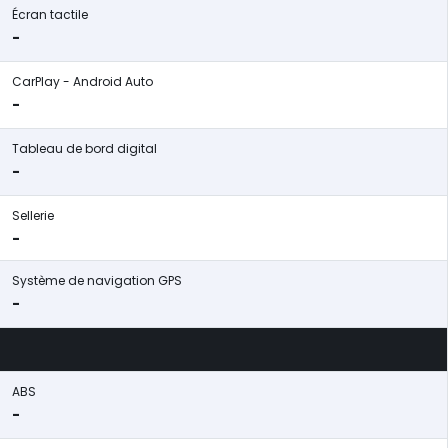
Écran tactile
-
CarPlay - Android Auto
-
Tableau de bord digital
-
Sellerie
-
Système de navigation GPS
-
ABS
-