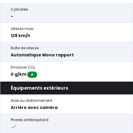
Cylindrée
-
Vitesse maxi.
128 km/h
Boîte de vitesse
Automatique Mono rapport
Emission CO
2
0 g/km
A
Équipements extérieurs
Aide au stationnement
Arrière avec caméra
Phares antibrouillard