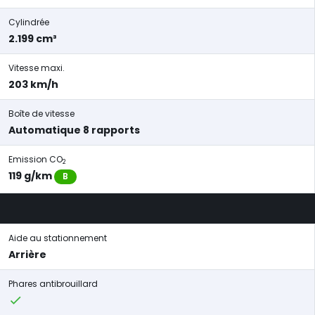
Cylindrée
2.199 cm³
Vitesse maxi.
203 km/h
Boîte de vitesse
Automatique 8 rapports
Emission CO
2
119 g/km
B
Aide au stationnement
Arrière
Phares antibrouillard