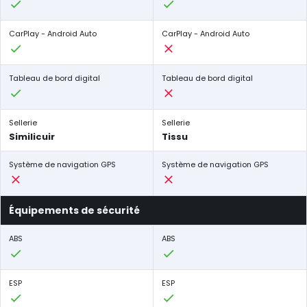
CarPlay - Android Auto
CarPlay - Android Auto
Tableau de bord digital
Tableau de bord digital
Sellerie
Sellerie
Similicuir
Tissu
Système de navigation GPS
Système de navigation GPS
Équipements de sécurité
ABS
ABS
ESP
ESP