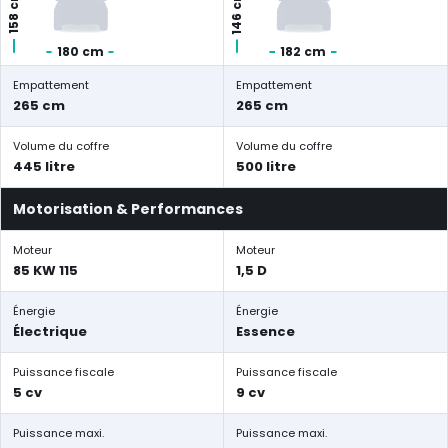
146 cm
158 cm
180 cm
182 cm
Empattement
Empattement
265 cm
265 cm
Volume du coffre
Volume du coffre
445 litre
500 litre
Motorisation & Performances
Moteur
Moteur
85 KW 115
1,5 D
Énergie
Énergie
Électrique
Essence
Puissance fiscale
Puissance fiscale
5 cv
9 cv
Puissance maxi.
Puissance maxi.