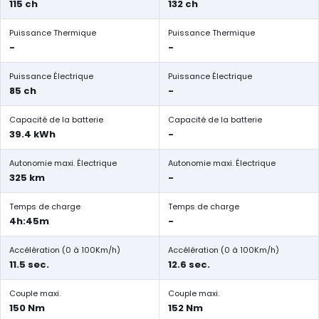
115 ch
132 ch
Puissance Thermique
Puissance Thermique
-
-
Puissance Électrique
Puissance Électrique
85 ch
-
Capacité de la batterie
Capacité de la batterie
39.4 kWh
-
Autonomie maxi. Électrique
Autonomie maxi. Électrique
325 km
-
Temps de charge
Temps de charge
4h:45m
-
Accélération (0 à 100Km/h)
Accélération (0 à 100Km/h)
11.5 sec.
12.6 sec.
Couple maxi.
Couple maxi.
150 Nm
152 Nm