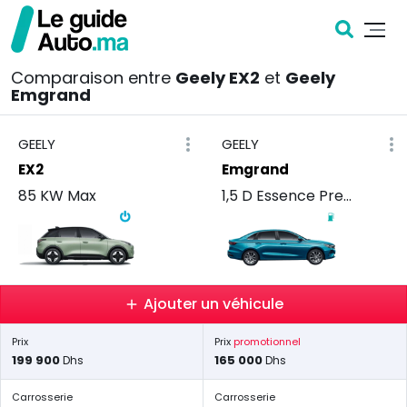
Comparaison entre
Geely EX2
et
Geely
Emgrand
GEELY
GEELY
EX2
Emgrand
85 KW Max
1,5 D Essence Premium 132
Ajouter un véhicule
Prix
Prix
promotionnel
199 900
165 000
Dhs
Dhs
Carrosserie
Carrosserie