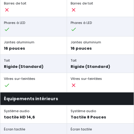
Barres de toit
Barres de toit
Phares à LED
Phares à LED
Jantes aluminium
Jantes aluminium
16 pouces
16 pouces
Toit
Toit
Rigide (Standard)
Rigide (Standard)
Vitres sur-teintées
Vitres sur-teintées
Équipements intérieurs
Système audio
Système audio
tactile HD 14,6
Tactile 8 Pouces
Écran tactile
Écran tactile