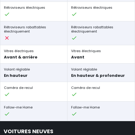
Rétroviseurs électriques
Rétroviseurs électriques
Rétroviseurs rabattables
Rétroviseurs rabattables
électriquement
électriquement
Vitres électriques
Vitres électriques
Avant & arrière
Avant
Volant réglable
Volant réglable
En hauteur
En hauteur & profondeur
Caméra de recul
Caméra de recul
Follow-me Home
Follow-me Home
VOITURES NEUVES