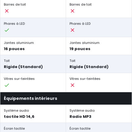
Barres de toit
Barres de toit
Phares à LED
Phares à LED
Jantes aluminium
Jantes aluminium
16 pouces
19 pouces
Toit
Toit
Rigide (Standard)
Rigide (Standard)
Vitres sur-teintées
Vitres sur-teintées
Équipements intérieurs
Système audio
Système audio
tactile HD 14,6
Radio MP3
Écran tactile
Écran tactile