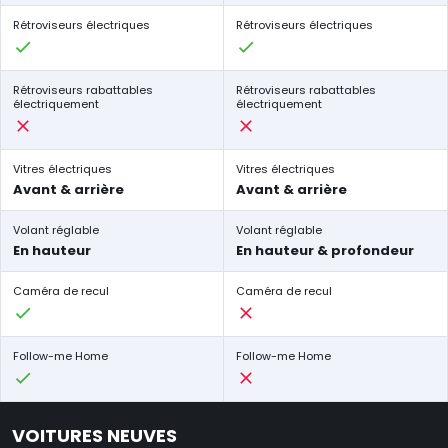
Rétroviseurs électriques
Rétroviseurs électriques
Rétroviseurs rabattables
Rétroviseurs rabattables
électriquement
électriquement
Vitres électriques
Vitres électriques
Avant & arrière
Avant & arrière
Volant réglable
Volant réglable
En hauteur
En hauteur & profondeur
Caméra de recul
Caméra de recul
Follow-me Home
Follow-me Home
VOITURES NEUVES