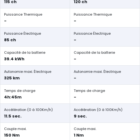
115 ch
120 ch
Puissance Thermique
Puissance Thermique
-
-
Puissance Électrique
Puissance Électrique
85 ch
-
Capacité de la batterie
Capacité de la batterie
39.4 kWh
-
Autonomie maxi. Électrique
Autonomie maxi. Électrique
325 km
-
Temps de charge
Temps de charge
4h:45m
-
Accélération (0 à 100Km/h)
Accélération (0 à 100Km/h)
11.5 sec.
9 sec.
Couple maxi.
Couple maxi.
150 Nm
1 Nm