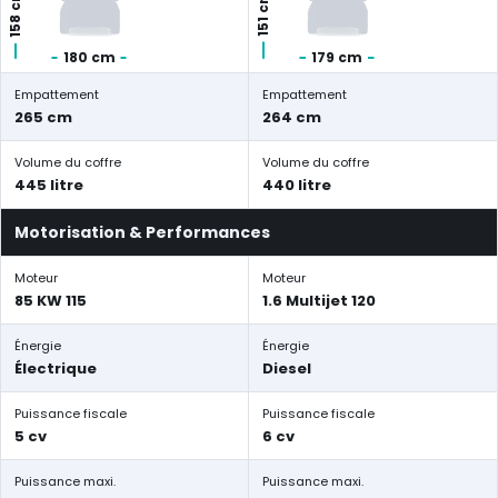
158 cm
151 cm
180 cm
179 cm
Empattement
Empattement
265 cm
264 cm
Volume du coffre
Volume du coffre
445 litre
440 litre
Motorisation & Performances
Moteur
Moteur
85 KW 115
1.6 Multijet 120
Énergie
Énergie
Électrique
Diesel
Puissance fiscale
Puissance fiscale
5 cv
6 cv
Puissance maxi.
Puissance maxi.