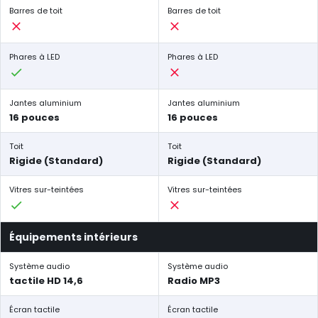
Barres de toit
Barres de toit
Phares à LED
Phares à LED
Jantes aluminium
Jantes aluminium
16 pouces
16 pouces
Toit
Toit
Rigide (Standard)
Rigide (Standard)
Vitres sur-teintées
Vitres sur-teintées
Équipements intérieurs
Système audio
Système audio
tactile HD 14,6
Radio MP3
Écran tactile
Écran tactile