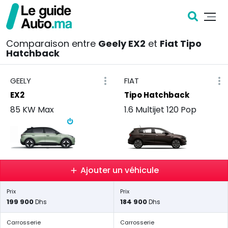
Comparaison entre
Geely EX2
et
Fiat Tipo
Hatchback
GEELY
FIAT
EX2
Tipo Hatchback
85 KW Max
1.6 Multijet 120 Pop
Ajouter un véhicule
Prix
Prix
199 900
184 900
Dhs
Dhs
Carrosserie
Carrosserie