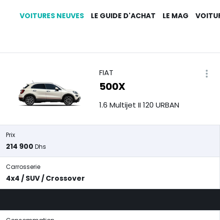
VOITURES NEUVES
LE GUIDE D'ACHAT
LE MAG
VOITU
FIAT
500X
1.6 Multijet II 120 URBAN
Prix
214 900
Dhs
Carrosserie
4x4 / SUV / Crossover