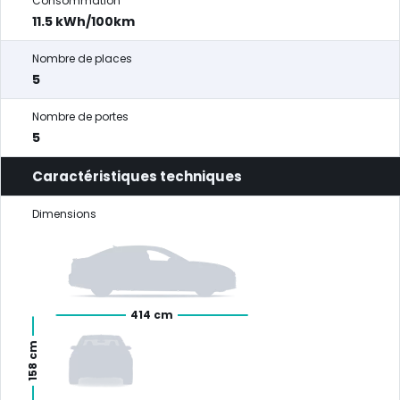
Consommation
11.5 kWh/100km
Nombre de places
5
Nombre de portes
5
Caractéristiques techniques
Dimensions
414 cm
158 cm