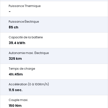
Puissance Thermique
-
Puissance Électrique
85 ch
Capacité de la batterie
39.4 kWh
Autonomie maxi. Électrique
325 km
Temps de charge
4h:45m
Accélération (0 à 100Km/h)
11.5 sec.
Couple maxi.
150 Nm