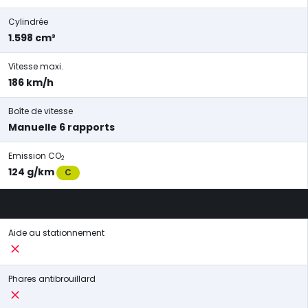
Cylindrée
1.598 cm³
Vitesse maxi.
186 km/h
Boîte de vitesse
Manuelle 6 rapports
Emission CO
2
124 g/km
C
Aide au stationnement
Phares antibrouillard