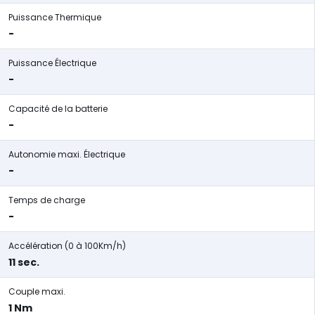
Puissance Thermique
-
Puissance Électrique
-
Capacité de la batterie
-
Autonomie maxi. Électrique
-
Temps de charge
-
Accélération (0 à 100Km/h)
11 sec.
Couple maxi.
1 Nm