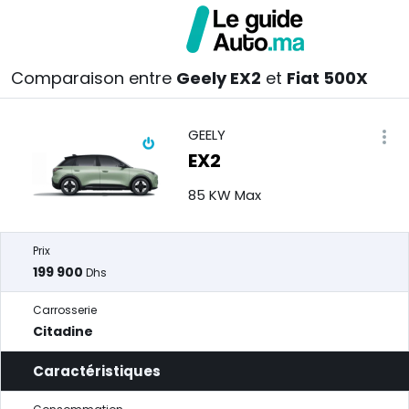
Comparaison entre
Geely EX2
et
Fiat 500X
GEELY
EX2
85 KW Max
Prix
199 900
Dhs
Carrosserie
Citadine
Caractéristiques