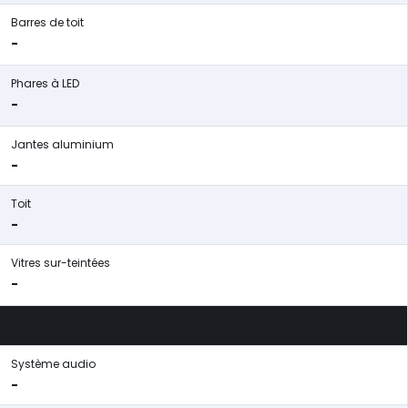
Barres de toit
-
Phares à LED
-
Jantes aluminium
-
Toit
-
Vitres sur-teintées
-
Système audio
-