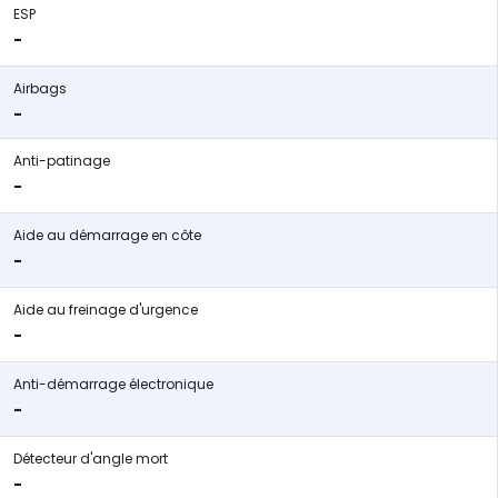
ESP
-
Airbags
-
Anti-patinage
-
Aide au démarrage en côte
-
Aide au freinage d'urgence
-
Anti-démarrage électronique
-
Détecteur d'angle mort
-