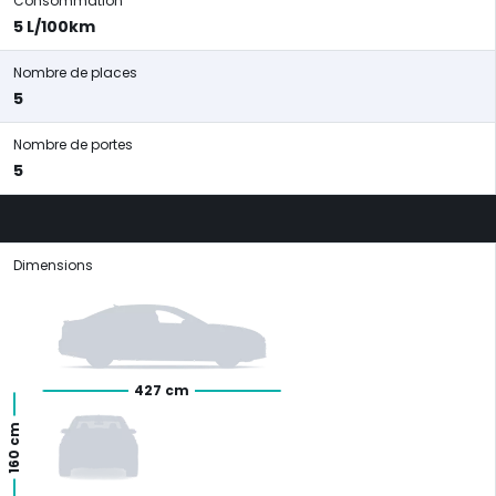
Consommation
5 L/100km
Nombre de places
5
Nombre de portes
5
Dimensions
427 cm
160 cm