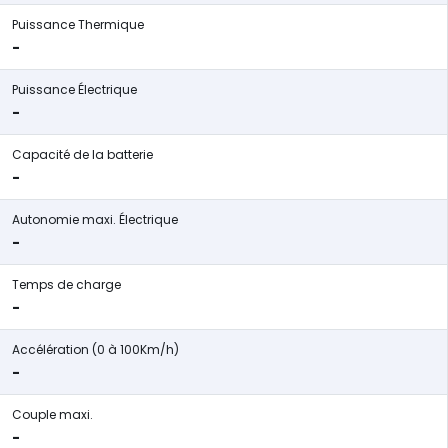
Puissance Thermique
-
Puissance Électrique
-
Capacité de la batterie
-
Autonomie maxi. Électrique
-
Temps de charge
-
Accélération (0 à 100Km/h)
-
Couple maxi.
-