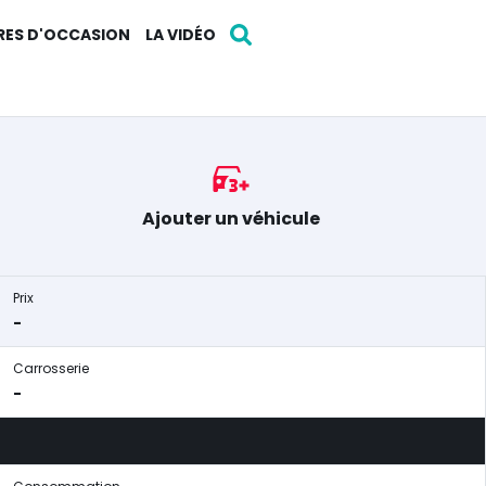
RES D'OCCASION
LA VIDÉO
Ajouter un véhicule
Prix
-
Carrosserie
-