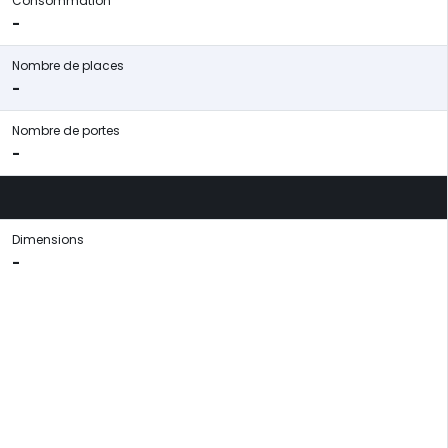
Consommation
-
Nombre de places
-
Nombre de portes
-
Dimensions
-