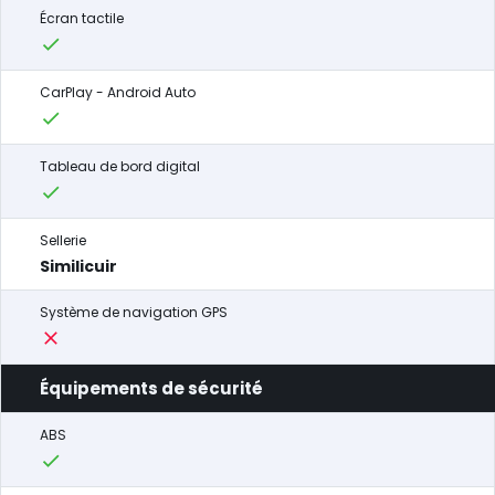
Écran tactile
CarPlay - Android Auto
Tableau de bord digital
Sellerie
Similicuir
Système de navigation GPS
Équipements de sécurité
ABS