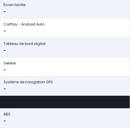
Écran tactile
-
CarPlay - Android Auto
-
Tableau de bord digital
-
Sellerie
-
Système de navigation GPS
-
ABS
-