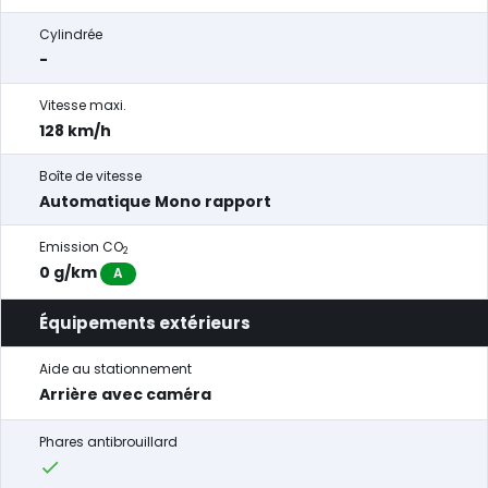
Cylindrée
-
Vitesse maxi.
128 km/h
Boîte de vitesse
Automatique Mono rapport
Emission CO
2
0 g/km
A
Équipements extérieurs
Aide au stationnement
Arrière avec caméra
Phares antibrouillard