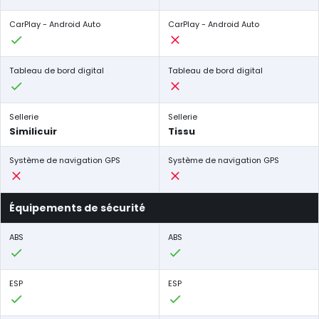
CarPlay - Android Auto
CarPlay - Android Auto
Tableau de bord digital
Tableau de bord digital
Sellerie
Sellerie
Similicuir
Tissu
Système de navigation GPS
Système de navigation GPS
Équipements de sécurité
ABS
ABS
ESP
ESP