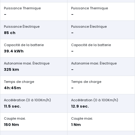
Puissance Thermique
Puissance Thermique
-
-
Puissance Électrique
Puissance Électrique
85 ch
-
Capacité de la batterie
Capacité de la batterie
39.4 kWh
-
Autonomie maxi. Électrique
Autonomie maxi. Électrique
325 km
-
Temps de charge
Temps de charge
4h:45m
-
Accélération (0 à 100Km/h)
Accélération (0 à 100Km/h)
11.5 sec.
12.9 sec.
Couple maxi.
Couple maxi.
150 Nm
1 Nm