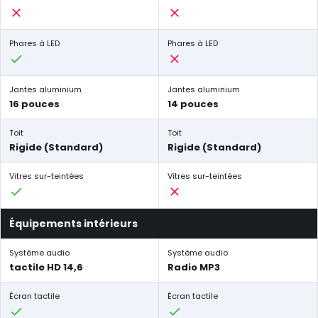
Phares à LED
Phares à LED
Jantes aluminium
Jantes aluminium
16 pouces
14 pouces
Toit
Toit
Rigide (Standard)
Rigide (Standard)
Vitres sur-teintées
Vitres sur-teintées
Équipements intérieurs
Système audio
Système audio
tactile HD 14,6
Radio MP3
Écran tactile
Écran tactile