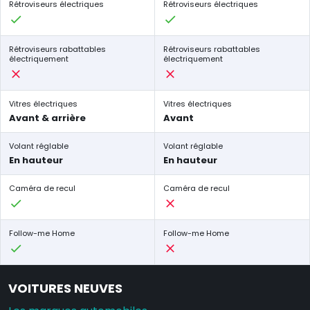
Rétroviseurs électriques
Rétroviseurs électriques
Rétroviseurs rabattables
Rétroviseurs rabattables
électriquement
électriquement
Vitres électriques
Vitres électriques
Avant & arrière
Avant
Volant réglable
Volant réglable
En hauteur
En hauteur
Caméra de recul
Caméra de recul
Follow-me Home
Follow-me Home
VOITURES NEUVES