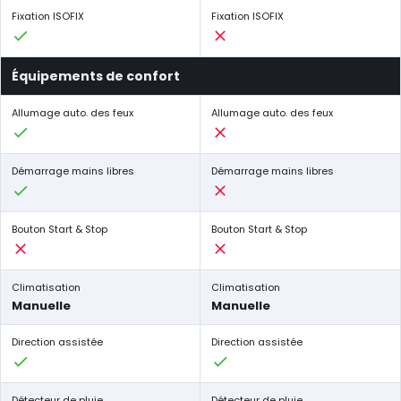
Fixation ISOFIX
Fixation ISOFIX
Équipements de confort
Allumage auto. des feux
Allumage auto. des feux
Démarrage mains libres
Démarrage mains libres
Bouton Start & Stop
Bouton Start & Stop
Climatisation
Climatisation
Manuelle
Manuelle
Direction assistée
Direction assistée
Détecteur de pluie
Détecteur de pluie