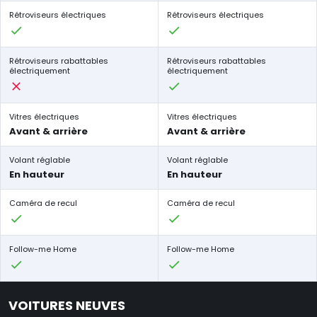
Rétroviseurs électriques
Rétroviseurs électriques
Rétroviseurs rabattables
Rétroviseurs rabattables
électriquement
électriquement
Vitres électriques
Vitres électriques
Avant & arrière
Avant & arrière
Volant réglable
Volant réglable
En hauteur
En hauteur
Caméra de recul
Caméra de recul
Follow-me Home
Follow-me Home
VOITURES NEUVES