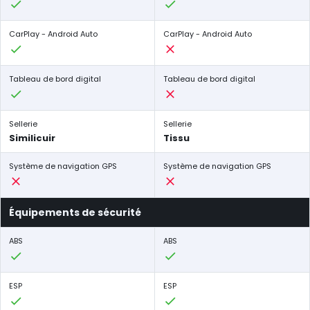
CarPlay - Android Auto
CarPlay - Android Auto
Tableau de bord digital
Tableau de bord digital
Sellerie
Sellerie
Similicuir
Tissu
Système de navigation GPS
Système de navigation GPS
Équipements de sécurité
ABS
ABS
ESP
ESP