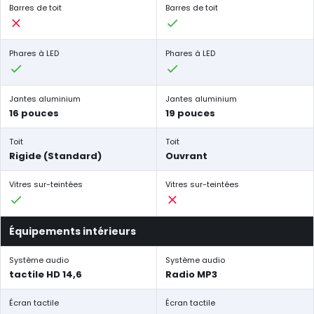
Barres de toit
Barres de toit
Phares à LED
Phares à LED
Jantes aluminium
Jantes aluminium
16 pouces
19 pouces
Toit
Toit
Rigide (Standard)
Ouvrant
Vitres sur-teintées
Vitres sur-teintées
Équipements intérieurs
Système audio
Système audio
tactile HD 14,6
Radio MP3
Écran tactile
Écran tactile