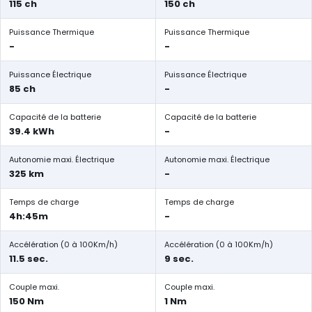
115 ch
150 ch
Puissance Thermique
Puissance Thermique
-
-
Puissance Électrique
Puissance Électrique
85 ch
-
Capacité de la batterie
Capacité de la batterie
39.4 kWh
-
Autonomie maxi. Électrique
Autonomie maxi. Électrique
325 km
-
Temps de charge
Temps de charge
4h:45m
-
Accélération (0 à 100Km/h)
Accélération (0 à 100Km/h)
11.5 sec.
9 sec.
Couple maxi.
Couple maxi.
150 Nm
1 Nm