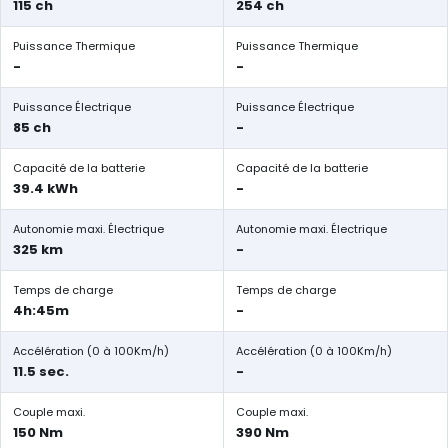
115 ch
254 ch
Puissance Thermique
Puissance Thermique
-
-
Puissance Électrique
Puissance Électrique
85 ch
-
Capacité de la batterie
Capacité de la batterie
39.4 kWh
-
Autonomie maxi. Électrique
Autonomie maxi. Électrique
325 km
-
Temps de charge
Temps de charge
4h:45m
-
Accélération (0 à 100Km/h)
Accélération (0 à 100Km/h)
11.5 sec.
-
Couple maxi.
Couple maxi.
150 Nm
390 Nm