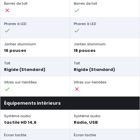
Barres de toit
Barres de toit
Phares à LED
Phares à LED
Jantes aluminium
Jantes aluminium
16 pouces
18 pouces
Toit
Toit
Rigide (Standard)
Rigide (Standard)
Vitres sur-teintées
Vitres sur-teintées
Équipements intérieurs
Système audio
Système audio
tactile HD 14,6
Radio, USB
Écran tactile
Écran tactile