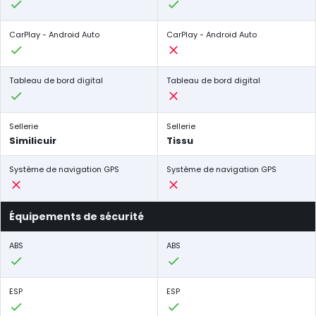
CarPlay - Android Auto
CarPlay - Android Auto
Tableau de bord digital
Tableau de bord digital
Sellerie
Sellerie
Similicuir
Tissu
Système de navigation GPS
Système de navigation GPS
Équipements de sécurité
ABS
ABS
ESP
ESP