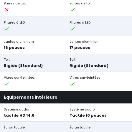
Barres de toit
Barres de toit
Phares à LED
Phares à LED
Jantes aluminium
Jantes aluminium
16 pouces
17 pouces
Toit
Toit
Rigide (Standard)
Rigide (Standard)
Vitres sur-teintées
Vitres sur-teintées
Équipements intérieurs
Système audio
Système audio
tactile HD 14,6
Tactile 10 pouces
Écran tactile
Écran tactile