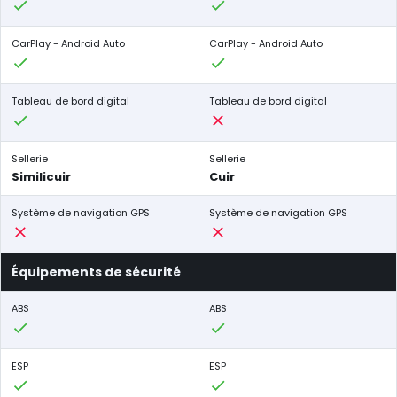
CarPlay - Android Auto
CarPlay - Android Auto
Tableau de bord digital
Tableau de bord digital
Sellerie
Sellerie
Similicuir
Cuir
Système de navigation GPS
Système de navigation GPS
Équipements de sécurité
ABS
ABS
ESP
ESP