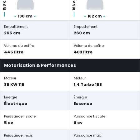
158 cm
166 cm
180 cm
182 cm
Empattement
Empattement
265 cm
260 cm
Volume du coffre
Volume du coffre
445 litre
403 litre
Motorisation & Performances
Moteur
Moteur
85 KW 115
1.4 Turbo 158
Énergie
Énergie
Électrique
Essence
Puissance fiscale
Puissance fiscale
5 cv
8 cv
Puissance maxi.
Puissance maxi.