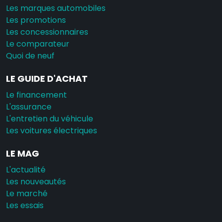
Les marques automobiles
Les promotions
Les concessionnaires
Le comparateur
Quoi de neuf
LE GUIDE D'ACHAT
Le financement
L'assurance
L'entretien du véhicule
Les voitures électriques
LE MAG
L'actualité
Les nouveautés
Le marché
Les essais