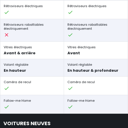
Rétroviseurs électriques
Rétroviseurs électriques
Rétroviseurs rabattables
Rétroviseurs rabattables
électriquement
électriquement
Vitres électriques
Vitres électriques
Avant & arrière
Avant
Volant réglable
Volant réglable
En hauteur
En hauteur & profondeur
Caméra de recul
Caméra de recul
Follow-me Home
Follow-me Home
VOITURES NEUVES