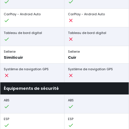
CarPlay - Android Auto
CarPlay - Android Auto
Tableau de bord digital
Tableau de bord digital
Sellerie
Sellerie
Similicuir
Cuir
Système de navigation GPS
Système de navigation GPS
Équipements de sécurité
ABS
ABS
ESP
ESP