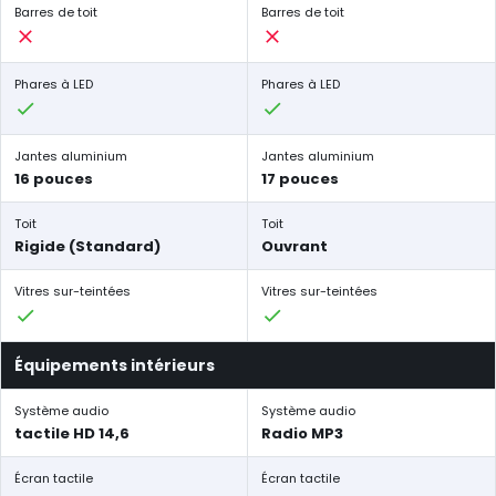
Barres de toit
Barres de toit
Phares à LED
Phares à LED
Jantes aluminium
Jantes aluminium
16 pouces
17 pouces
Toit
Toit
Rigide (Standard)
Ouvrant
Vitres sur-teintées
Vitres sur-teintées
Équipements intérieurs
Système audio
Système audio
tactile HD 14,6
Radio MP3
Écran tactile
Écran tactile