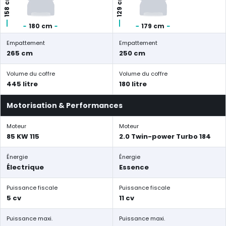
158 cm
129 cm
180 cm
179 cm
Empattement
Empattement
265 cm
250 cm
Volume du coffre
Volume du coffre
445 litre
180 litre
Motorisation & Performances
Moteur
Moteur
85 KW 115
2.0 Twin-power Turbo 184
Énergie
Énergie
Électrique
Essence
Puissance fiscale
Puissance fiscale
5 cv
11 cv
Puissance maxi.
Puissance maxi.