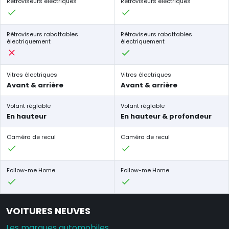
Rétroviseurs électriques
Rétroviseurs électriques
Rétroviseurs rabattables
Rétroviseurs rabattables
électriquement
électriquement
Vitres électriques
Vitres électriques
Avant & arrière
Avant & arrière
Volant réglable
Volant réglable
En hauteur
En hauteur & profondeur
Caméra de recul
Caméra de recul
Follow-me Home
Follow-me Home
VOITURES NEUVES
Les marques automobiles