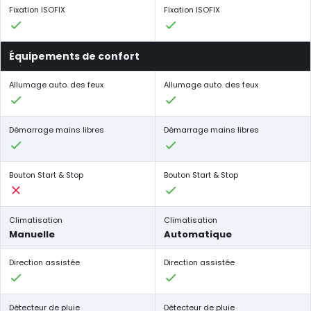
Fixation ISOFIX
Fixation ISOFIX
Équipements de confort
Allumage auto. des feux
Allumage auto. des feux
Démarrage mains libres
Démarrage mains libres
Bouton Start & Stop
Bouton Start & Stop
Climatisation
Climatisation
Manuelle
Automatique
Direction assistée
Direction assistée
Détecteur de pluie
Détecteur de pluie