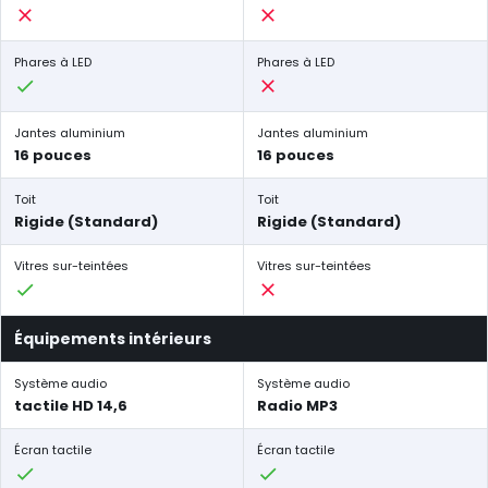
Phares à LED
Phares à LED
Jantes aluminium
Jantes aluminium
16 pouces
16 pouces
Toit
Toit
Rigide (Standard)
Rigide (Standard)
Vitres sur-teintées
Vitres sur-teintées
Équipements intérieurs
Système audio
Système audio
tactile HD 14,6
Radio MP3
Écran tactile
Écran tactile