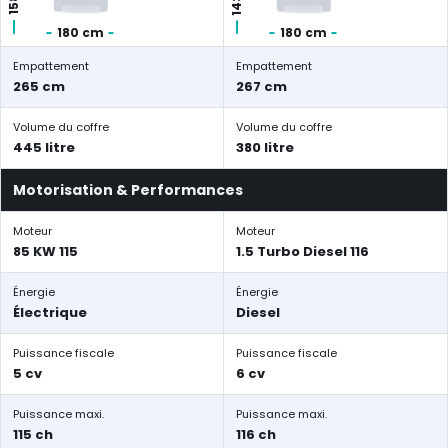
180 cm
180 cm
Empattement
Empattement
265 cm
267 cm
Volume du coffre
Volume du coffre
445 litre
380 litre
Motorisation & Performances
Moteur
Moteur
85 KW 115
1.5 Turbo Diesel 116
Énergie
Énergie
Électrique
Diesel
Puissance fiscale
Puissance fiscale
5 cv
6 cv
Puissance maxi.
Puissance maxi.
115 ch
116 ch