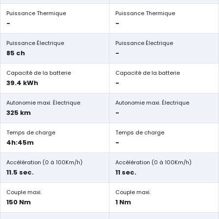
Puissance Thermique
Puissance Thermique
-
-
Puissance Électrique
Puissance Électrique
85 ch
-
Capacité de la batterie
Capacité de la batterie
39.4 kWh
-
Autonomie maxi. Électrique
Autonomie maxi. Électrique
325 km
-
Temps de charge
Temps de charge
4h:45m
-
Accélération (0 à 100Km/h)
Accélération (0 à 100Km/h)
11.5 sec.
11 sec.
Couple maxi.
Couple maxi.
150 Nm
1 Nm