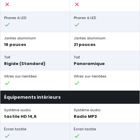
Phares à LED
Phares à LED
Jantes aluminium
Jantes aluminium
16 pouces
21 pouces
Toit
Toit
Rigide (Standard)
Panoramique
Vitres sur-teintées
Vitres sur-teintées
Équipements intérieurs
Système audio
Système audio
tactile HD 14,6
Radio MP3
Écran tactile
Écran tactile