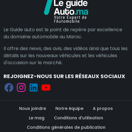
Le Guide auto est le point de repère par excellence
du domaine automobile au Maroc.
Il offre des news, des avis, des vidéos ainsi que tous les
détails sur les nouveaux véhicules et les véhicules
d'occasion sur le marché.
REJOIGNEZ-NOUS SUR LES RÉSEAUX SOCIAUX
Nous joindre
Notre équipe
A propos
Le mag
Conditions d'utilisation
Conditions générales de publication