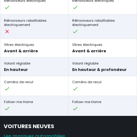
Rétroviseurs électriques
Rétroviseurs électriques
Rétroviseurs rabattables
Rétroviseurs rabattables
électriquement
électriquement
Vitres électriques
Vitres électriques
Avant & arrière
Avant & arrière
Volant réglable
Volant réglable
En hauteur
En hauteur & profondeur
Caméra de recul
Caméra de recul
Follow-me Home
Follow-me Home
VOITURES NEUVES
Les marques automobiles