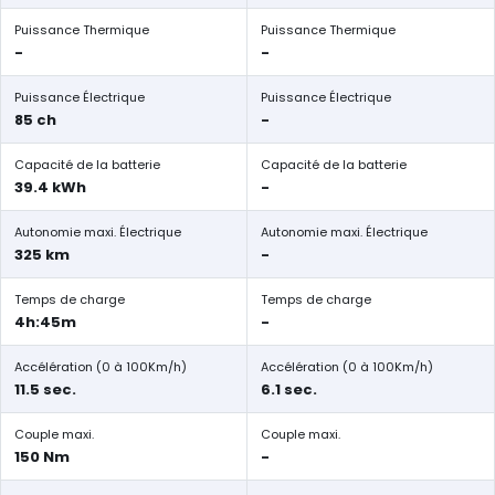
Puissance Thermique
Puissance Thermique
-
-
Puissance Électrique
Puissance Électrique
85 ch
-
Capacité de la batterie
Capacité de la batterie
39.4 kWh
-
Autonomie maxi. Électrique
Autonomie maxi. Électrique
325 km
-
Temps de charge
Temps de charge
4h:45m
-
Accélération (0 à 100Km/h)
Accélération (0 à 100Km/h)
11.5 sec.
6.1 sec.
Couple maxi.
Couple maxi.
150 Nm
-