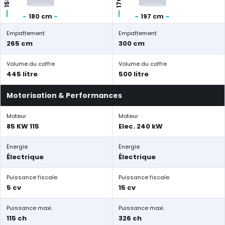
180 cm
197 cm
Empattement
Empattement
265 cm
300 cm
Volume du coffre
Volume du coffre
445 litre
500 litre
Motorisation & Performances
Moteur
Moteur
85 KW 115
Elec. 240 kW
Énergie
Énergie
Électrique
Électrique
Puissance fiscale
Puissance fiscale
5 cv
15 cv
Puissance maxi.
Puissance maxi.
115 ch
326 ch