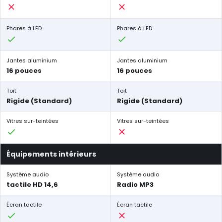
Phares à LED
Phares à LED
Jantes aluminium
Jantes aluminium
16 pouces
16 pouces
Toit
Toit
Rigide (Standard)
Rigide (Standard)
Vitres sur-teintées
Vitres sur-teintées
Équipements intérieurs
Système audio
Système audio
tactile HD 14,6
Radio MP3
Écran tactile
Écran tactile