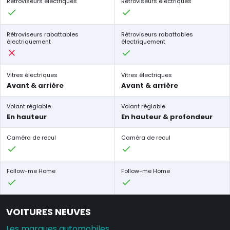
Rétroviseurs électriques
Rétroviseurs électriques
Rétroviseurs rabattables
Rétroviseurs rabattables
électriquement
électriquement
Vitres électriques
Vitres électriques
Avant & arrière
Avant & arrière
Volant réglable
Volant réglable
En hauteur
En hauteur & profondeur
Caméra de recul
Caméra de recul
Follow-me Home
Follow-me Home
VOITURES NEUVES
Les marques automobiles