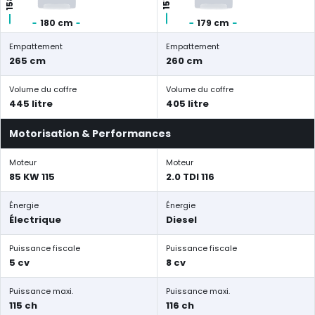
180 cm
179 cm
Empattement
Empattement
265 cm
260 cm
Volume du coffre
Volume du coffre
445 litre
405 litre
Motorisation & Performances
Moteur
Moteur
85 KW 115
2.0 TDI 116
Énergie
Énergie
Électrique
Diesel
Puissance fiscale
Puissance fiscale
5 cv
8 cv
Puissance maxi.
Puissance maxi.
115 ch
116 ch