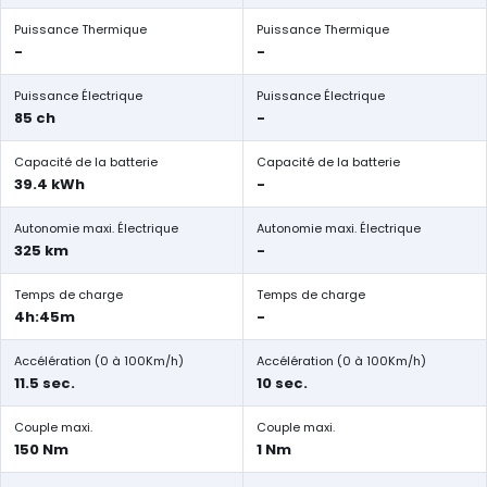
Puissance Thermique
Puissance Thermique
-
-
Puissance Électrique
Puissance Électrique
85 ch
-
Capacité de la batterie
Capacité de la batterie
39.4 kWh
-
Autonomie maxi. Électrique
Autonomie maxi. Électrique
325 km
-
Temps de charge
Temps de charge
4h:45m
-
Accélération (0 à 100Km/h)
Accélération (0 à 100Km/h)
11.5 sec.
10 sec.
Couple maxi.
Couple maxi.
150 Nm
1 Nm