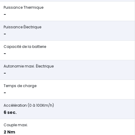
Puissance Thermique
-
Puissance Électrique
-
Capacité de la batterie
-
Autonomie maxi. Électrique
-
Temps de charge
-
Accélération (0 à 100Km/h)
6 sec.
Couple maxi.
2 Nm