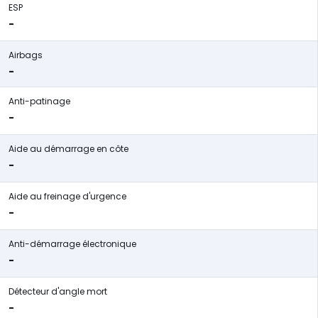
ESP
-
Airbags
-
Anti-patinage
-
Aide au démarrage en côte
-
Aide au freinage d'urgence
-
Anti-démarrage électronique
-
Détecteur d'angle mort
-