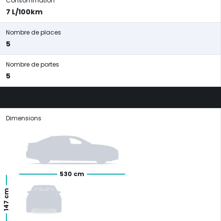
Consommation
7 L/100km
Nombre de places
5
Nombre de portes
5
Dimensions
530 cm
147 cm