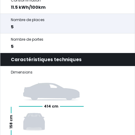
Consommation
11.5 kWh/100km
Nombre de places
5
Nombre de portes
5
Caractéristiques techniques
Dimensions
414 cm
158 cm