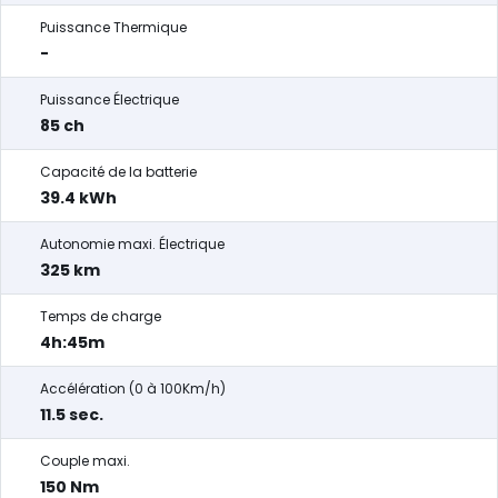
Puissance Thermique
-
Puissance Électrique
85 ch
Capacité de la batterie
39.4 kWh
Autonomie maxi. Électrique
325 km
Temps de charge
4h:45m
Accélération (0 à 100Km/h)
11.5 sec.
Couple maxi.
150 Nm