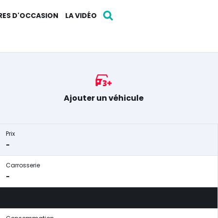
RES D'OCCASION
LA VIDÉO
Ajouter un véhicule
Prix
-
Carrosserie
-