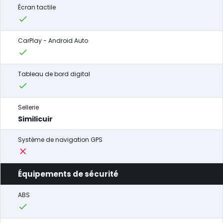
Écran tactile
CarPlay - Android Auto
Tableau de bord digital
Sellerie
Similicuir
Système de navigation GPS
Équipements de sécurité
ABS