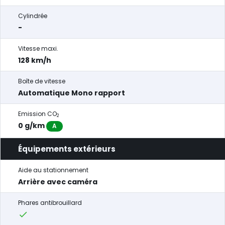
Cylindrée
-
Vitesse maxi.
128 km/h
Boîte de vitesse
Automatique Mono rapport
Emission CO
2
0 g/km
A
Équipements extérieurs
Aide au stationnement
Arrière avec caméra
Phares antibrouillard