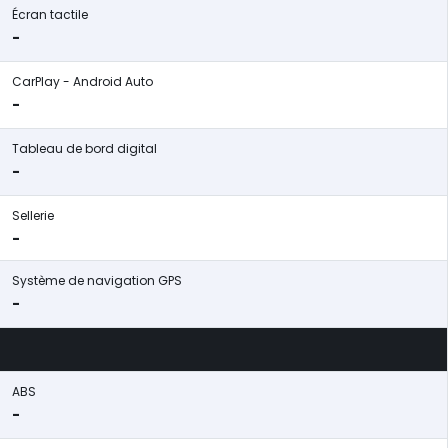
Écran tactile
-
CarPlay - Android Auto
-
Tableau de bord digital
-
Sellerie
-
Système de navigation GPS
-
ABS
-