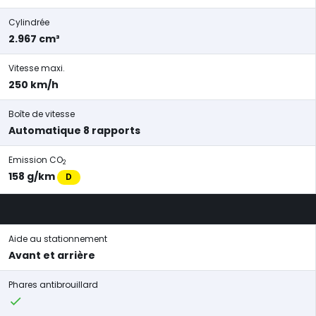
Cylindrée
2.967 cm³
Vitesse maxi.
250 km/h
Boîte de vitesse
Automatique 8 rapports
Emission CO
2
158 g/km
D
Aide au stationnement
Avant et arrière
Phares antibrouillard