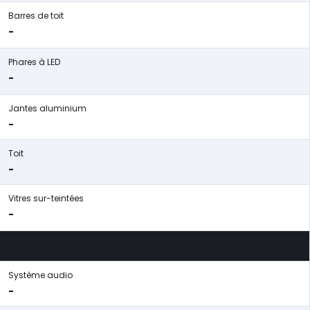
Barres de toit
-
Phares à LED
-
Jantes aluminium
-
Toit
-
Vitres sur-teintées
-
Système audio
-