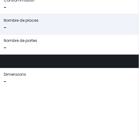
Consommation
-
Nombre de places
-
Nombre de portes
-
Dimensions
-