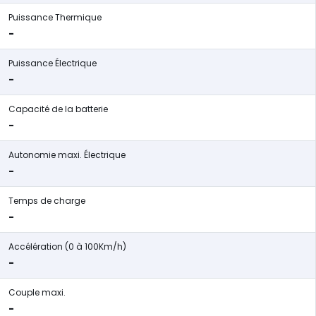
Puissance Thermique
-
Puissance Électrique
-
Capacité de la batterie
-
Autonomie maxi. Électrique
-
Temps de charge
-
Accélération (0 à 100Km/h)
-
Couple maxi.
-