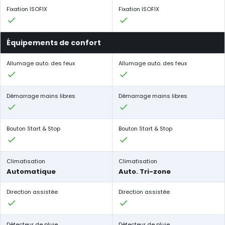
Fixation ISOFIX
Fixation ISOFIX
Équipements de confort
Allumage auto. des feux
Allumage auto. des feux
Démarrage mains libres
Démarrage mains libres
Bouton Start & Stop
Bouton Start & Stop
Climatisation
Climatisation
Automatique
Auto. Tri-zone
Direction assistée
Direction assistée
Détecteur de pluie
Détecteur de pluie