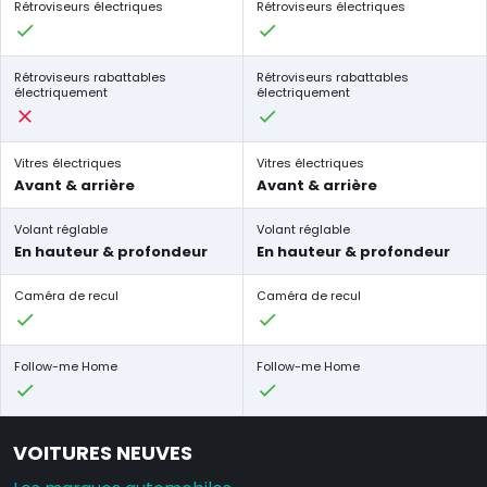
Rétroviseurs électriques
Rétroviseurs électriques
Rétroviseurs rabattables
Rétroviseurs rabattables
électriquement
électriquement
Vitres électriques
Vitres électriques
Avant & arrière
Avant & arrière
Volant réglable
Volant réglable
En hauteur & profondeur
En hauteur & profondeur
Caméra de recul
Caméra de recul
Follow-me Home
Follow-me Home
VOITURES NEUVES