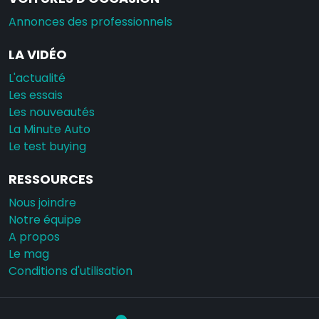
Annonces des professionnels
LA VIDÉO
L'actualité
Les essais
Les nouveautés
La Minute Auto
Le test buying
RESSOURCES
Nous joindre
Notre équipe
A propos
Le mag
Conditions d'utilisation