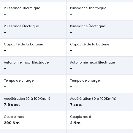
Puissance Thermique
Puissance Thermique
-
-
Puissance Électrique
Puissance Électrique
-
-
Capacité de la batterie
Capacité de la batterie
-
-
Autonomie maxi. Électrique
Autonomie maxi. Électrique
-
-
Temps de charge
Temps de charge
-
-
Accélération (0 à 100Km/h)
Accélération (0 à 100Km/h)
7.9 sec.
7 sec.
Couple maxi.
Couple maxi.
290 Nm
2 Nm