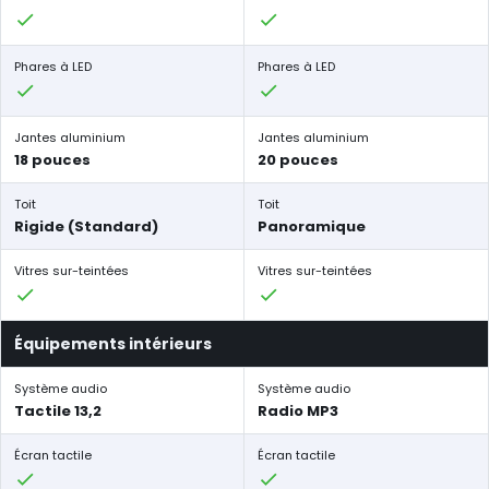
Phares à LED
Phares à LED
Jantes aluminium
Jantes aluminium
18 pouces
20 pouces
Toit
Toit
Rigide (Standard)
Panoramique
Vitres sur-teintées
Vitres sur-teintées
Équipements intérieurs
Système audio
Système audio
Tactile 13,2
Radio MP3
Écran tactile
Écran tactile