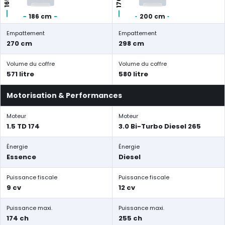
186 cm
200 cm
Empattement
Empattement
270 cm
298 cm
Volume du coffre
Volume du coffre
571 litre
580 litre
Motorisation & Performances
Moteur
Moteur
1.5 TD 174
3.0 Bi-Turbo Diesel 265
Énergie
Énergie
Essence
Diesel
Puissance fiscale
Puissance fiscale
9 cv
12 cv
Puissance maxi.
Puissance maxi.
174 ch
255 ch