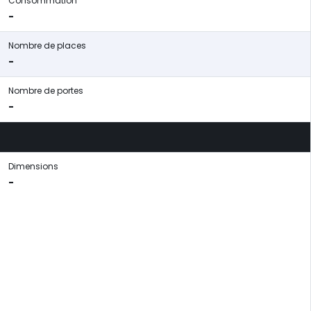
Consommation
-
Nombre de places
-
Nombre de portes
-
Dimensions
-