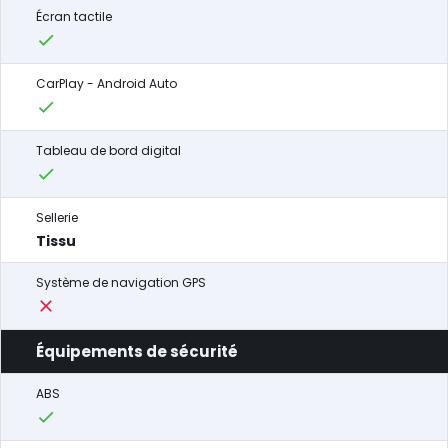
Écran tactile
CarPlay - Android Auto
Tableau de bord digital
Sellerie
Tissu
Système de navigation GPS
Équipements de sécurité
ABS