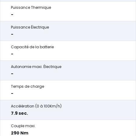
Puissance Thermique
-
Puissance Électrique
-
Capacité de la batterie
-
Autonomie maxi. Électrique
-
Temps de charge
-
Accélération (0 à 100Km/h)
7.9 sec.
Couple maxi.
290 Nm