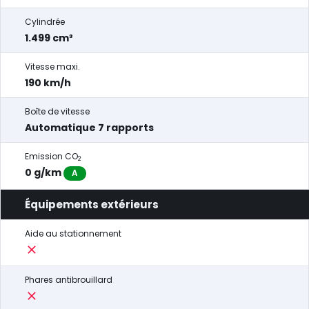
Cylindrée
1.499 cm³
Vitesse maxi.
190 km/h
Boîte de vitesse
Automatique 7 rapports
Emission CO
2
0 g/km
A
Équipements extérieurs
Aide au stationnement
Phares antibrouillard