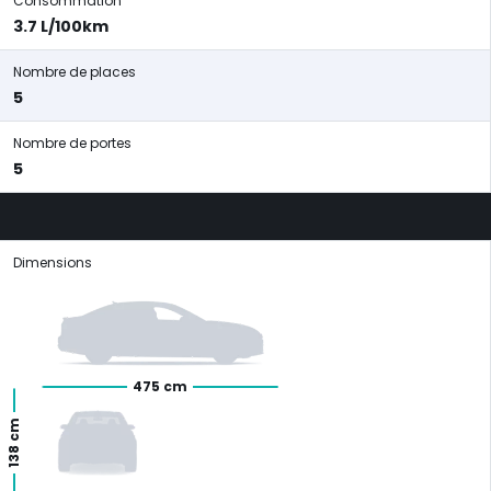
Consommation
3.7 L/100km
Nombre de places
5
Nombre de portes
5
Dimensions
475 cm
138 cm