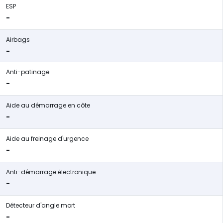
ESP
-
Airbags
-
Anti-patinage
-
Aide au démarrage en côte
-
Aide au freinage d'urgence
-
Anti-démarrage électronique
-
Détecteur d'angle mort
-