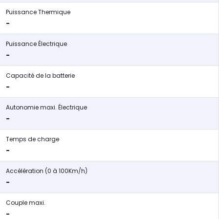
Puissance Thermique
-
Puissance Électrique
-
Capacité de la batterie
-
Autonomie maxi. Électrique
-
Temps de charge
-
Accélération (0 à 100Km/h)
-
Couple maxi.
-