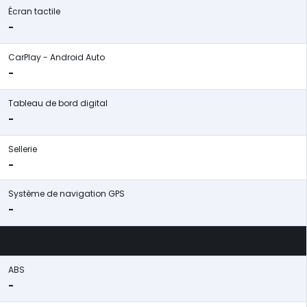
Écran tactile
-
CarPlay - Android Auto
-
Tableau de bord digital
-
Sellerie
-
Système de navigation GPS
-
ABS
-