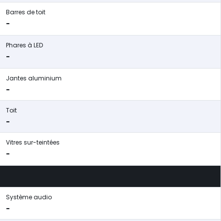
Barres de toit
-
Phares à LED
-
Jantes aluminium
-
Toit
-
Vitres sur-teintées
-
Système audio
-