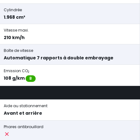
Cylindrée
1.968 cm³
Vitesse maxi.
210 km/h
Boîte de vitesse
Automatique 7 rapports à double embrayage
Emission CO
2
108 g/km
B
Aide au stationnement
Avant et arrière
Phares antibrouillard