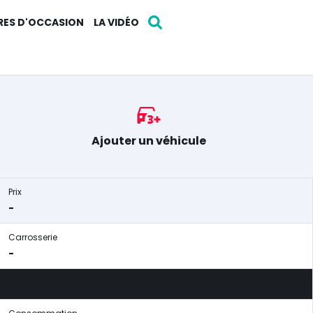
RES D'OCCASION
LA VIDÉO
Ajouter un véhicule
Prix
-
Carrosserie
-