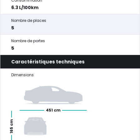
Consommation
6.3 L/100km
Nombre de places
5
Nombre de portes
5
Caractéristiques techniques
Dimensions
451 cm
165 cm