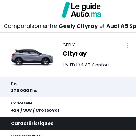
Comparaison entre
Geely Cityray
et
Audi A5 S
GEELY
Cityray
1.5 TD 174 AT Confort
Prix
275 000
Dhs
Carrosserie
4x4 / SUV / Crossover
Caractéristiques