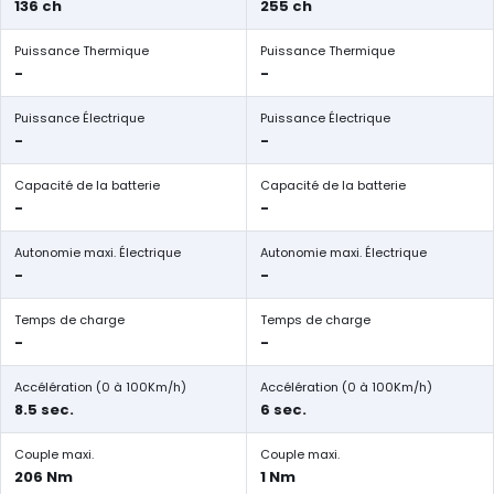
136 ch
255 ch
Puissance Thermique
Puissance Thermique
-
-
Puissance Électrique
Puissance Électrique
-
-
Capacité de la batterie
Capacité de la batterie
-
-
Autonomie maxi. Électrique
Autonomie maxi. Électrique
-
-
Temps de charge
Temps de charge
-
-
Accélération (0 à 100Km/h)
Accélération (0 à 100Km/h)
8.5 sec.
6 sec.
Couple maxi.
Couple maxi.
206 Nm
1 Nm