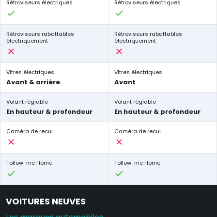
Rétroviseurs électriques
Rétroviseurs électriques
Rétroviseurs rabattables
Rétroviseurs rabattables
électriquement
électriquement
Vitres électriques
Vitres électriques
Avant & arrière
Avant
Volant réglable
Volant réglable
En hauteur & profondeur
En hauteur & profondeur
Caméra de recul
Caméra de recul
Follow-me Home
Follow-me Home
VOITURES NEUVES