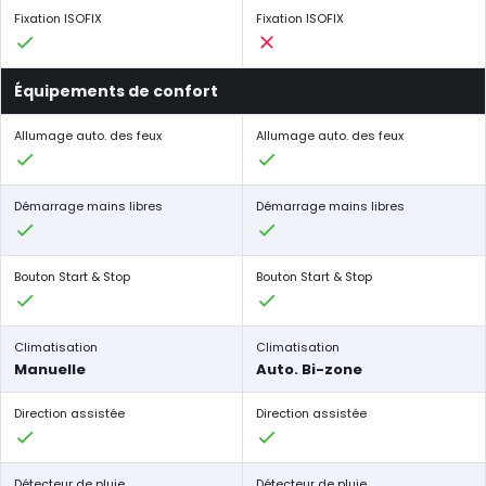
Fixation ISOFIX
Fixation ISOFIX
Équipements de confort
Allumage auto. des feux
Allumage auto. des feux
Démarrage mains libres
Démarrage mains libres
Bouton Start & Stop
Bouton Start & Stop
Climatisation
Climatisation
Manuelle
Auto. Bi-zone
Direction assistée
Direction assistée
Détecteur de pluie
Détecteur de pluie