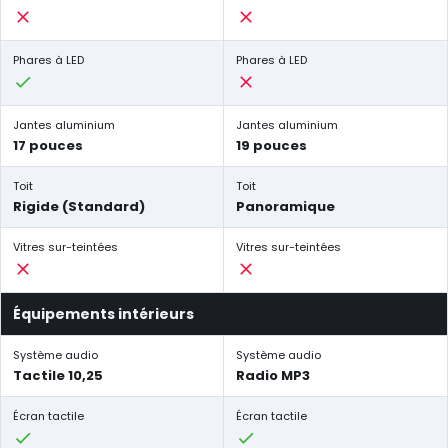
Phares à LED
Phares à LED
Jantes aluminium
Jantes aluminium
17 pouces
19 pouces
Toit
Toit
Rigide (Standard)
Panoramique
Vitres sur-teintées
Vitres sur-teintées
Équipements intérieurs
Système audio
Système audio
Tactile 10,25
Radio MP3
Écran tactile
Écran tactile