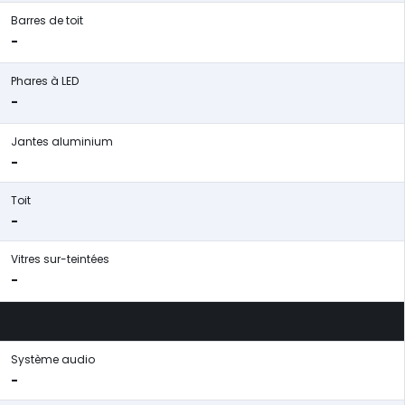
Barres de toit
-
Phares à LED
-
Jantes aluminium
-
Toit
-
Vitres sur-teintées
-
Système audio
-