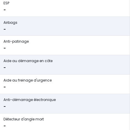
ESP
-
Airbags
-
Anti-patinage
-
Aide au démarrage en côte
-
Aide au freinage d'urgence
-
Anti-démarrage électronique
-
Détecteur d'angle mort
-