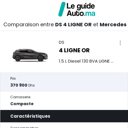
Comparaison entre
DS 4 LIGNE OR
et
Mercedes 
DS
4 LIGNE OR
1.5 L Diesel 130 BVA LIGNE OR
Prix
370 900
Dhs
Carrosserie
Compacte
Caractéristiques