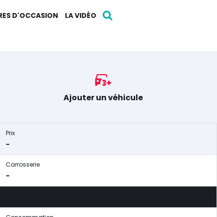
RES D'OCCASION
LA VIDÉO
Ajouter un véhicule
Prix
-
Carrosserie
-