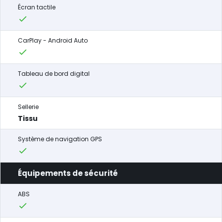
Écran tactile
CarPlay - Android Auto
Tableau de bord digital
Sellerie
Tissu
Système de navigation GPS
Équipements de sécurité
ABS