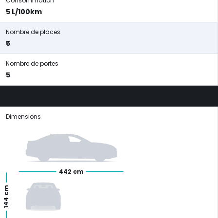
Consommation
5 L/100km
Nombre de places
5
Nombre de portes
5
Dimensions
442 cm
144 cm