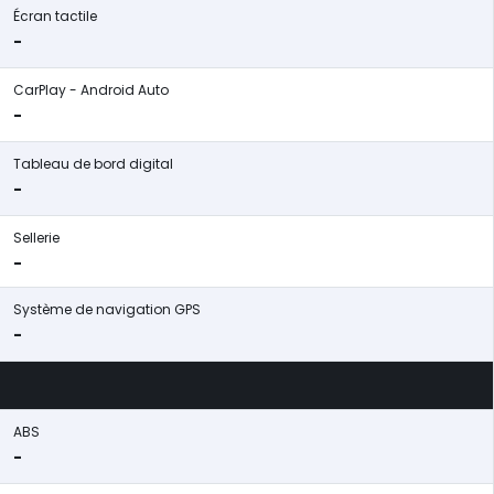
Écran tactile
-
CarPlay - Android Auto
-
Tableau de bord digital
-
Sellerie
-
Système de navigation GPS
-
ABS
-