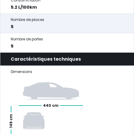
Consommation
5.2 L/100km
Nombre de places
5
Nombre de portes
5
Caractéristiques techniques
Dimensions
440 cm
149 cm