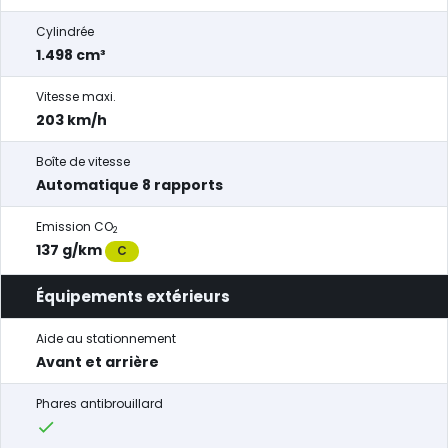
Cylindrée
1.498 cm³
Vitesse maxi.
203 km/h
Boîte de vitesse
Automatique 8 rapports
Emission CO
2
137 g/km
C
Équipements extérieurs
Aide au stationnement
Avant et arrière
Phares antibrouillard