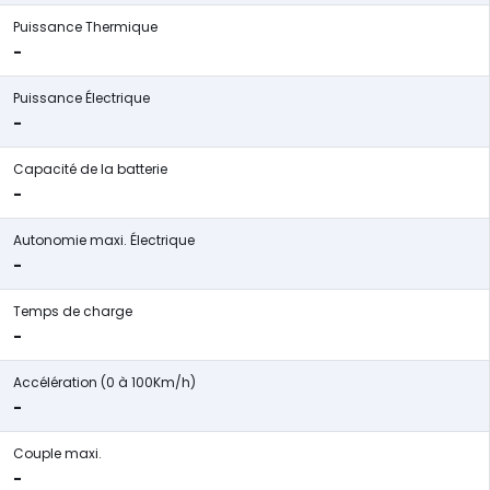
Puissance Thermique
-
Puissance Électrique
-
Capacité de la batterie
-
Autonomie maxi. Électrique
-
Temps de charge
-
Accélération (0 à 100Km/h)
-
Couple maxi.
-