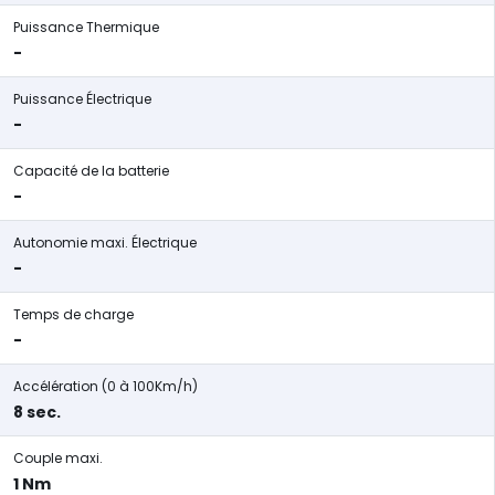
Puissance Thermique
-
Puissance Électrique
-
Capacité de la batterie
-
Autonomie maxi. Électrique
-
Temps de charge
-
Accélération (0 à 100Km/h)
8 sec.
Couple maxi.
1 Nm