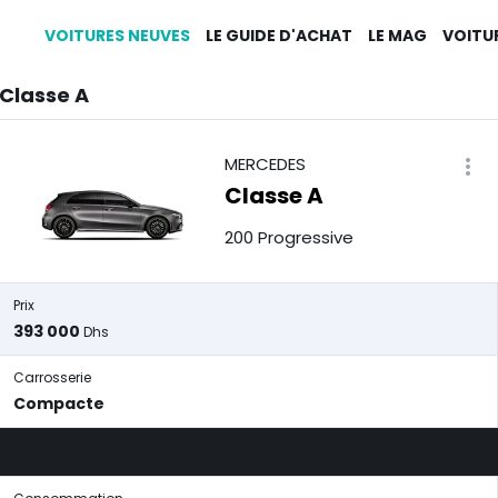
VOITURES NEUVES
LE GUIDE D'ACHAT
LE MAG
VOITU
Classe A
MERCEDES
Classe A
200 Progressive
Prix
393 000
Dhs
Carrosserie
Compacte