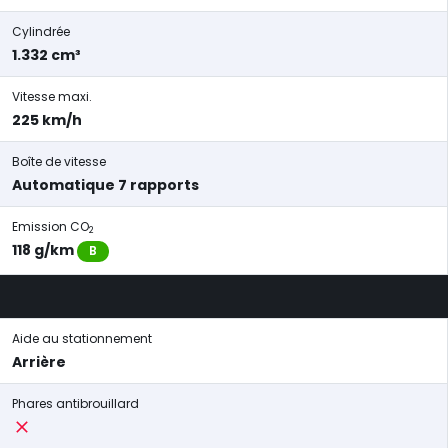
Cylindrée
1.332 cm³
Vitesse maxi.
225 km/h
Boîte de vitesse
Automatique 7 rapports
Emission CO
2
118 g/km
B
Aide au stationnement
Arrière
Phares antibrouillard