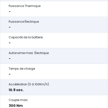
Puissance Thermique
-
Puissance Électrique
-
Capacité de la batterie
-
Autonomie maxi. Électrique
-
Temps de charge
-
Accélération (0 à 100Km/h)
10.9 sec.
Couple maxi.
300 Nm