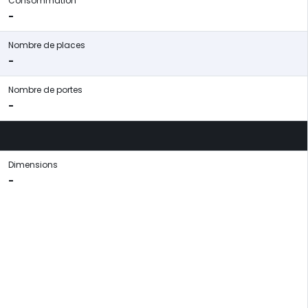
Consommation
-
Nombre de places
-
Nombre de portes
-
Dimensions
-