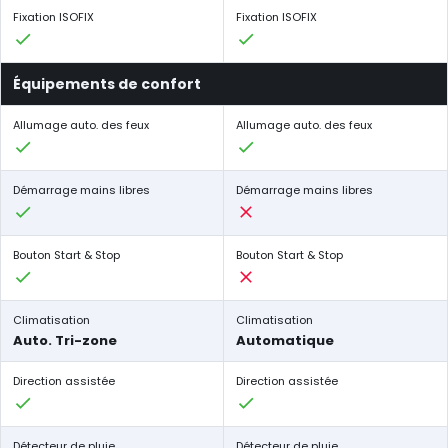
Fixation ISOFIX
Fixation ISOFIX
Équipements de confort
Allumage auto. des feux
Allumage auto. des feux
Démarrage mains libres
Démarrage mains libres
Bouton Start & Stop
Bouton Start & Stop
Climatisation
Climatisation
Auto. Tri-zone
Automatique
Direction assistée
Direction assistée
Détecteur de pluie
Détecteur de pluie