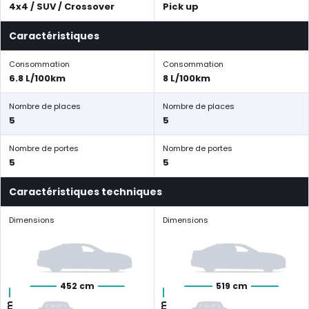
4x4 / SUV / Crossover
Pick up
Caractéristiques
Consommation
Consommation
6.8 L/100km
8 L/100km
Nombre de places
Nombre de places
5
5
Nombre de portes
Nombre de portes
5
5
Caractéristiques techniques
Dimensions
Dimensions
452 cm
519 cm