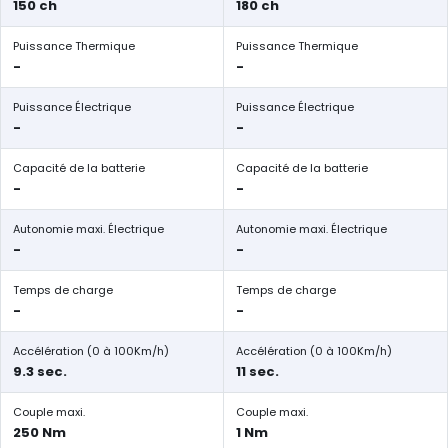
150 ch
180 ch
Puissance Thermique
Puissance Thermique
-
-
Puissance Électrique
Puissance Électrique
-
-
Capacité de la batterie
Capacité de la batterie
-
-
Autonomie maxi. Électrique
Autonomie maxi. Électrique
-
-
Temps de charge
Temps de charge
-
-
Accélération (0 à 100Km/h)
Accélération (0 à 100Km/h)
9.3 sec.
11 sec.
Couple maxi.
Couple maxi.
250 Nm
1 Nm