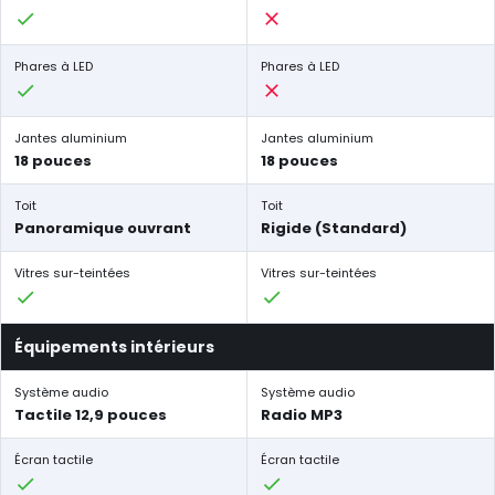
Phares à LED
Phares à LED
Jantes aluminium
Jantes aluminium
18 pouces
18 pouces
Toit
Toit
Panoramique ouvrant
Rigide (Standard)
Vitres sur-teintées
Vitres sur-teintées
Équipements intérieurs
Système audio
Système audio
Tactile 12,9 pouces
Radio MP3
Écran tactile
Écran tactile