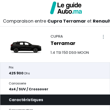
Comparaison entre
Cupra Terramar
et
Renaul
CUPRA
Terramar
1.4 TSI 150 DSG MOON
Prix
425 900
Dhs
Carrosserie
4x4 / SUV / Crossover
Caractéristiques