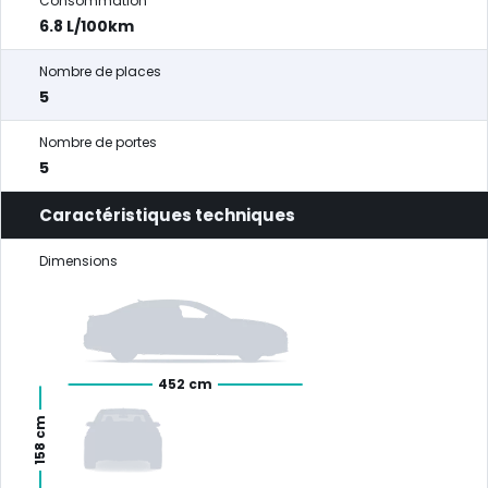
Consommation
6.8 L/100km
Nombre de places
5
Nombre de portes
5
Caractéristiques techniques
Dimensions
452 cm
158 cm