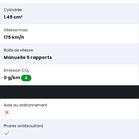
Cylindrée
1.49 cm³
Vitesse maxi.
175 km/h
Boîte de vitesse
Manuelle 5 rapports
Emission CO
2
0 g/km
A
Aide au stationnement
Phares antibrouillard