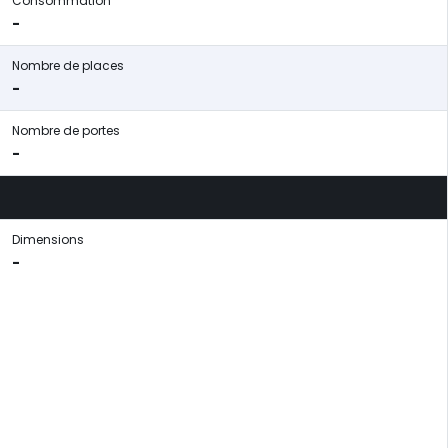
Consommation
-
Nombre de places
-
Nombre de portes
-
Dimensions
-