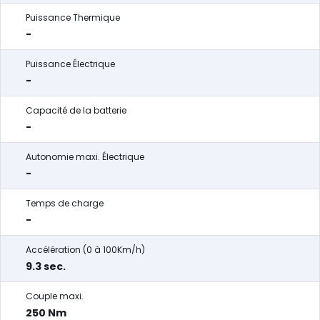
Puissance Thermique
-
Puissance Électrique
-
Capacité de la batterie
-
Autonomie maxi. Électrique
-
Temps de charge
-
Accélération (0 à 100Km/h)
9.3 sec.
Couple maxi.
250 Nm