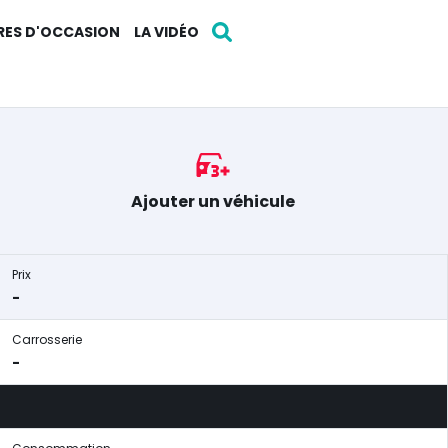
RES D'OCCASION
LA VIDÉO
Ajouter un véhicule
Prix
-
Carrosserie
-