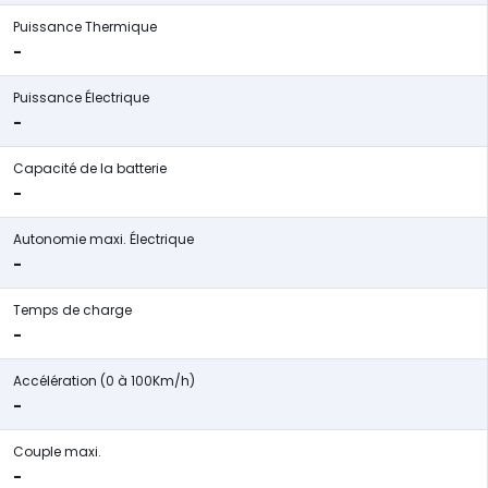
Puissance Thermique
-
Puissance Électrique
-
Capacité de la batterie
-
Autonomie maxi. Électrique
-
Temps de charge
-
Accélération (0 à 100Km/h)
-
Couple maxi.
-