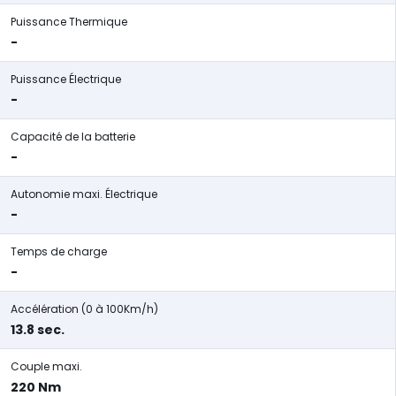
Puissance Thermique
-
Puissance Électrique
-
Capacité de la batterie
-
Autonomie maxi. Électrique
-
Temps de charge
-
Accélération (0 à 100Km/h)
13.8 sec.
Couple maxi.
220 Nm