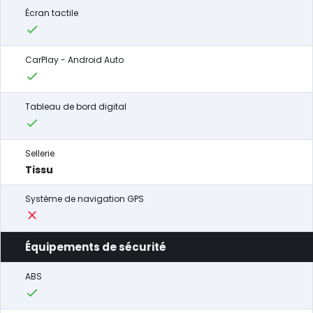
Écran tactile
CarPlay - Android Auto
Tableau de bord digital
Sellerie
Tissu
Système de navigation GPS
Équipements de sécurité
ABS