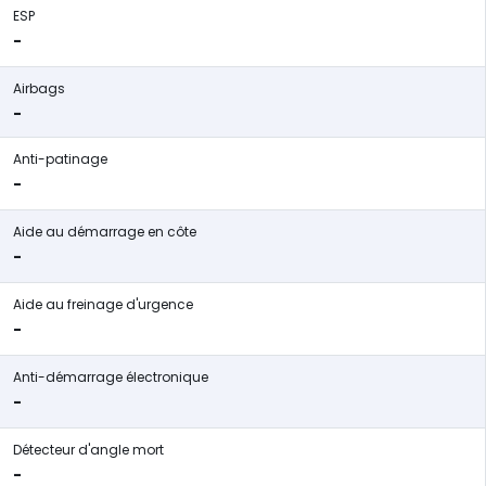
ESP
-
Airbags
-
Anti-patinage
-
Aide au démarrage en côte
-
Aide au freinage d'urgence
-
Anti-démarrage électronique
-
Détecteur d'angle mort
-