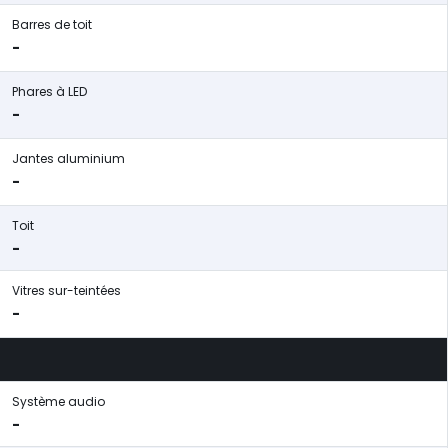
Barres de toit
-
Phares à LED
-
Jantes aluminium
-
Toit
-
Vitres sur-teintées
-
Système audio
-