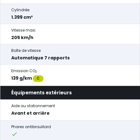
Cylindrée
1.399 cm³
Vitesse maxi.
205 km/h
Boîte de vitesse
Automatique 7 rapports
Emission CO
2
139 g/km
C
Équipements extérieurs
Aide au stationnement
Avant et arrière
Phares antibrouillard