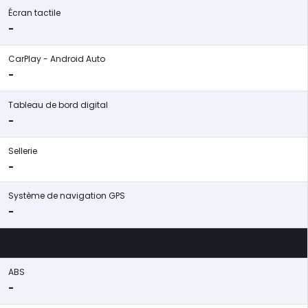
Écran tactile
-
CarPlay - Android Auto
-
Tableau de bord digital
-
Sellerie
-
Système de navigation GPS
-
ABS
-