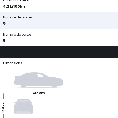
Consommation
4.2 L/100km
Nombre de places
5
Nombre de portes
5
Dimensions
412 cm
154 cm