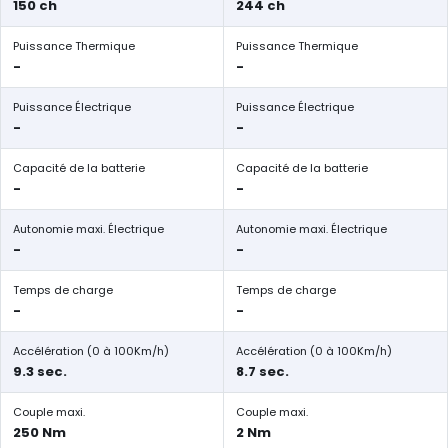
150 ch
244 ch
Puissance Thermique
Puissance Thermique
-
-
Puissance Électrique
Puissance Électrique
-
-
Capacité de la batterie
Capacité de la batterie
-
-
Autonomie maxi. Électrique
Autonomie maxi. Électrique
-
-
Temps de charge
Temps de charge
-
-
Accélération (0 à 100Km/h)
Accélération (0 à 100Km/h)
9.3 sec.
8.7 sec.
Couple maxi.
Couple maxi.
250 Nm
2 Nm