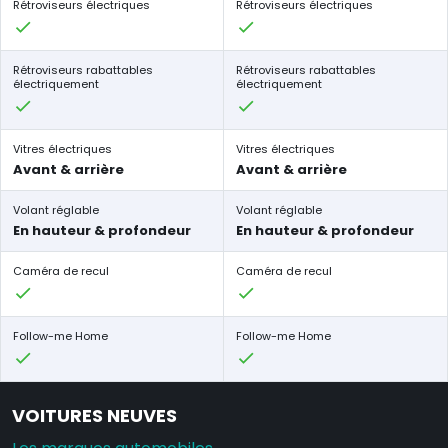
Rétroviseurs électriques
Rétroviseurs électriques
Rétroviseurs rabattables
Rétroviseurs rabattables
électriquement
électriquement
Vitres électriques
Vitres électriques
Avant & arrière
Avant & arrière
Volant réglable
Volant réglable
En hauteur & profondeur
En hauteur & profondeur
Caméra de recul
Caméra de recul
Follow-me Home
Follow-me Home
VOITURES NEUVES