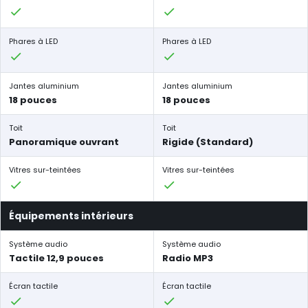
Phares à LED
Phares à LED
Jantes aluminium
Jantes aluminium
18 pouces
18 pouces
Toit
Toit
Panoramique ouvrant
Rigide (Standard)
Vitres sur-teintées
Vitres sur-teintées
Équipements intérieurs
Système audio
Système audio
Tactile 12,9 pouces
Radio MP3
Écran tactile
Écran tactile