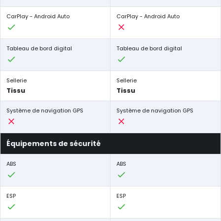
CarPlay - Android Auto
CarPlay - Android Auto
Tableau de bord digital
Tableau de bord digital
Sellerie
Sellerie
Tissu
Tissu
Système de navigation GPS
Système de navigation GPS
Équipements de sécurité
ABS
ABS
ESP
ESP