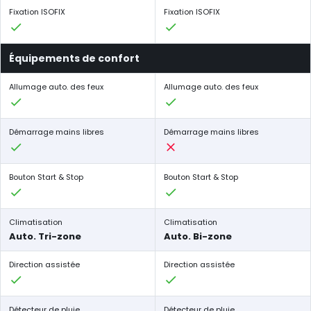
Fixation ISOFIX
Fixation ISOFIX
Équipements de confort
Allumage auto. des feux
Allumage auto. des feux
Démarrage mains libres
Démarrage mains libres
Bouton Start & Stop
Bouton Start & Stop
Climatisation
Climatisation
Auto. Tri-zone
Auto. Bi-zone
Direction assistée
Direction assistée
Détecteur de pluie
Détecteur de pluie