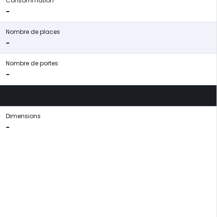
Consommation
-
Nombre de places
-
Nombre de portes
-
Dimensions
-