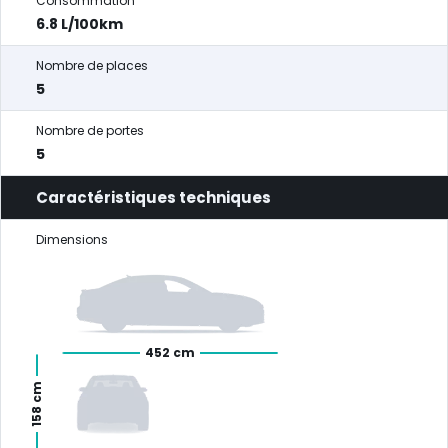
Consommation
6.8 L/100km
Nombre de places
5
Nombre de portes
5
Caractéristiques techniques
Dimensions
452 cm
158 cm