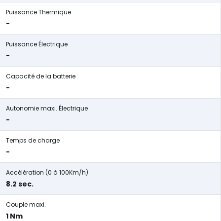
Puissance Thermique
-
Puissance Électrique
-
Capacité de la batterie
-
Autonomie maxi. Électrique
-
Temps de charge
-
Accélération (0 à 100Km/h)
8.2 sec.
Couple maxi.
1 Nm