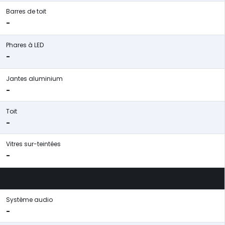
Barres de toit
-
Phares à LED
-
Jantes aluminium
-
Toit
-
Vitres sur-teintées
-
Système audio
-