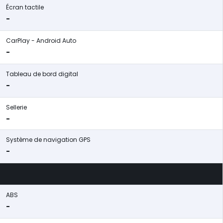
Écran tactile
-
CarPlay - Android Auto
-
Tableau de bord digital
-
Sellerie
-
Système de navigation GPS
-
ABS
-