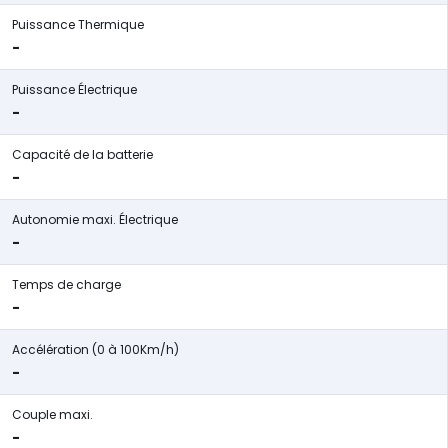
Puissance Thermique
-
Puissance Électrique
-
Capacité de la batterie
-
Autonomie maxi. Électrique
-
Temps de charge
-
Accélération (0 à 100Km/h)
-
Couple maxi.
-