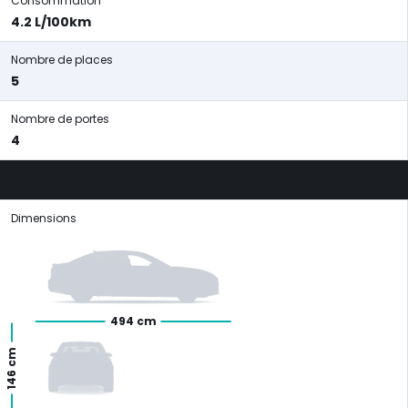
Consommation
4.2 L/100km
Nombre de places
5
Nombre de portes
4
Dimensions
494 cm
146 cm