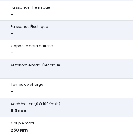
Puissance Thermique
-
Puissance Électrique
-
Capacité de la batterie
-
Autonomie maxi. Électrique
-
Temps de charge
-
Accélération (0 à 100Km/h)
9.3 sec.
Couple maxi.
250 Nm