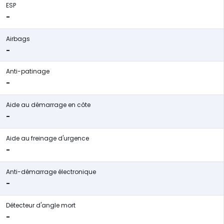
ESP
-
Airbags
-
Anti-patinage
-
Aide au démarrage en côte
-
Aide au freinage d'urgence
-
Anti-démarrage électronique
-
Détecteur d'angle mort
-