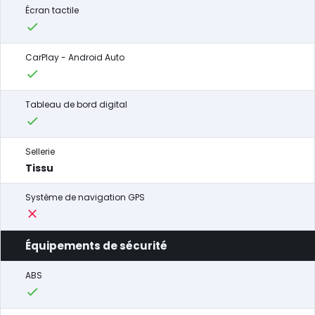
Écran tactile
CarPlay - Android Auto
Tableau de bord digital
Sellerie
Tissu
Système de navigation GPS
Équipements de sécurité
ABS