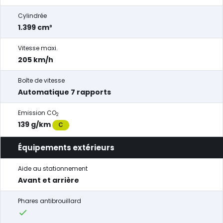
Cylindrée
1.399 cm³
Vitesse maxi.
205 km/h
Boîte de vitesse
Automatique 7 rapports
Emission CO
2
139 g/km
C
Équipements extérieurs
Aide au stationnement
Avant et arrière
Phares antibrouillard