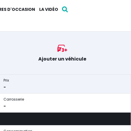
RES D'OCCASION
LA VIDÉO
Ajouter un véhicule
Prix
-
Carrosserie
-