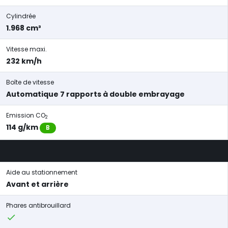
Cylindrée
1.968 cm³
Vitesse maxi.
232 km/h
Boîte de vitesse
Automatique 7 rapports à double embrayage
Emission CO
2
114 g/km
B
Aide au stationnement
Avant et arrière
Phares antibrouillard