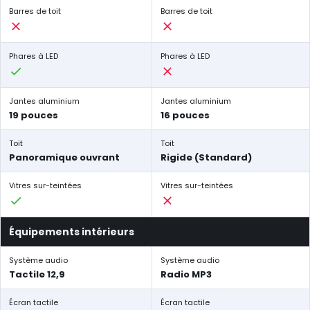
Barres de toit
Barres de toit
Phares à LED
Phares à LED
Jantes aluminium
Jantes aluminium
19 pouces
16 pouces
Toit
Toit
Panoramique ouvrant
Rigide (Standard)
Vitres sur-teintées
Vitres sur-teintées
Équipements intérieurs
Système audio
Système audio
Tactile 12,9
Radio MP3
Écran tactile
Écran tactile