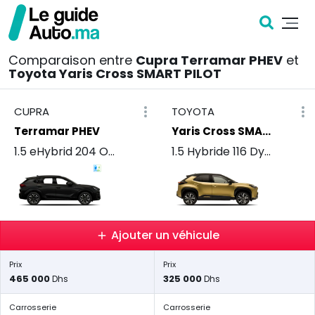
Comparaison entre
Cupra Terramar PHEV
et
Toyota Yaris Cross SMART PILOT
CUPRA
TOYOTA
Terramar PHEV
Yaris Cross SMART PILOT
1.5 eHybrid 204 Ocean
1.5 Hybride 116 Dynamic+
Ajouter un véhicule
Prix
Prix
465 000
325 000
Dhs
Dhs
Carrosserie
Carrosserie