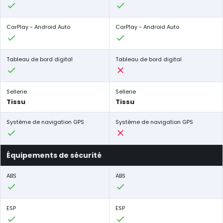
CarPlay - Android Auto
CarPlay - Android Auto
Tableau de bord digital
Tableau de bord digital
Sellerie
Sellerie
Tissu
Tissu
Système de navigation GPS
Système de navigation GPS
Équipements de sécurité
ABS
ABS
ESP
ESP