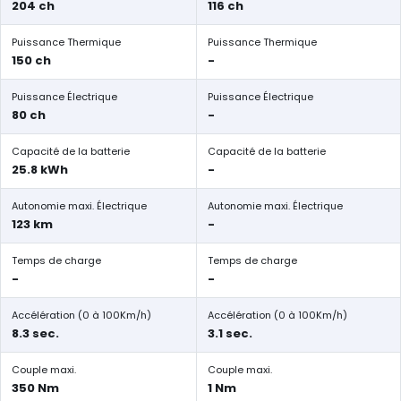
204 ch
116 ch
Puissance Thermique
Puissance Thermique
150 ch
-
Puissance Électrique
Puissance Électrique
80 ch
-
Capacité de la batterie
Capacité de la batterie
25.8 kWh
-
Autonomie maxi. Électrique
Autonomie maxi. Électrique
123 km
-
Temps de charge
Temps de charge
-
-
Accélération (0 à 100Km/h)
Accélération (0 à 100Km/h)
8.3 sec.
3.1 sec.
Couple maxi.
Couple maxi.
350 Nm
1 Nm