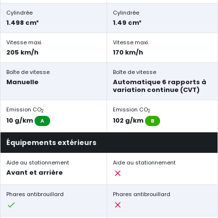
Cylindrée
Cylindrée
1.498 cm³
1.49 cm³
Vitesse maxi.
Vitesse maxi.
205 km/h
170 km/h
Boîte de vitesse
Boîte de vitesse
Manuelle
Automatique 6 rapports à
variation continue (CVT)
Emission CO
Emission CO
2
2
10 g/km
102 g/km
A
B
Équipements extérieurs
Aide au stationnement
Aide au stationnement
Avant et arrière
Phares antibrouillard
Phares antibrouillard