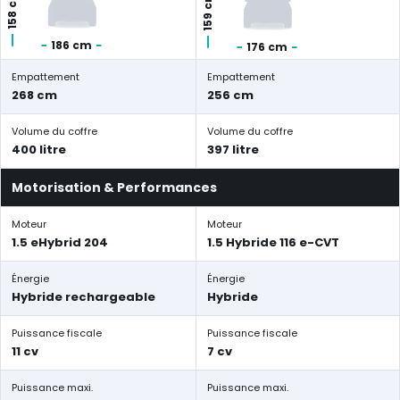
158 cm
159 cm
186 cm
176 cm
Empattement
Empattement
268 cm
256 cm
Volume du coffre
Volume du coffre
400 litre
397 litre
Motorisation & Performances
Moteur
Moteur
1.5 eHybrid 204
1.5 Hybride 116 e-CVT
Énergie
Énergie
Hybride rechargeable
Hybride
Puissance fiscale
Puissance fiscale
11 cv
7 cv
Puissance maxi.
Puissance maxi.