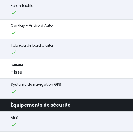
Écran tactile
CarPlay - Android Auto
Tableau de bord digital
Sellerie
Tissu
Système de navigation GPS
Équipements de sécurité
ABS