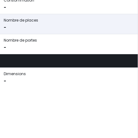
Consommation
-
Nombre de places
-
Nombre de portes
-
Dimensions
-