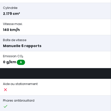
Cylindrée
2.179 cm³
Vitesse maxi.
140 km/h
Boîte de vitesse
Manuelle 6 rapports
Emission CO
2
0 g/km
A
Aide au stationnement
Phares antibrouillard