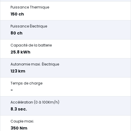
Puissance Thermique
150 ch
Puissance Électrique
80 ch
Capacité de la batterie
25.8 kWh
Autonomie maxi. Électrique
123 km
Temps de charge
-
Accélération (0 à 100Km/h)
8.3 sec.
Couple maxi.
350 Nm