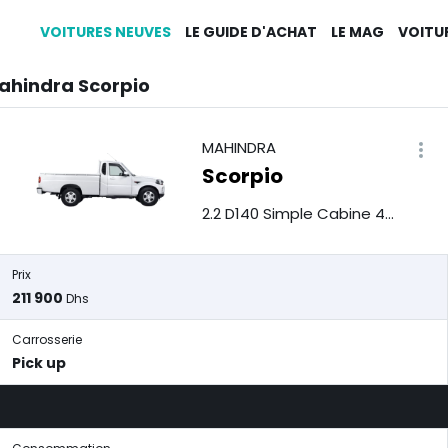
VOITURES NEUVES
LE GUIDE D'ACHAT
LE MAG
VOITU
ahindra Scorpio
MAHINDRA
Scorpio
2.2 D140 Simple Cabine 4x2
Prix
211 900
Dhs
Carrosserie
Pick up