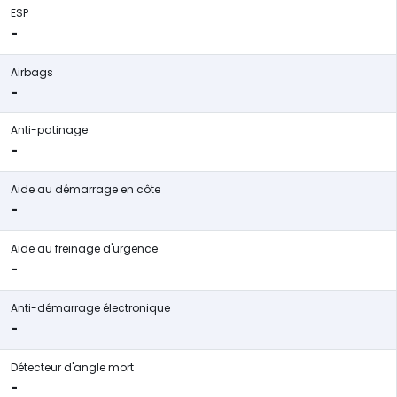
ESP
-
Airbags
-
Anti-patinage
-
Aide au démarrage en côte
-
Aide au freinage d'urgence
-
Anti-démarrage électronique
-
Détecteur d'angle mort
-