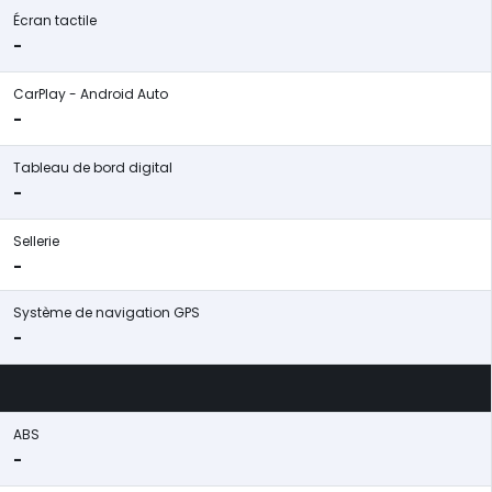
Écran tactile
-
CarPlay - Android Auto
-
Tableau de bord digital
-
Sellerie
-
Système de navigation GPS
-
ABS
-