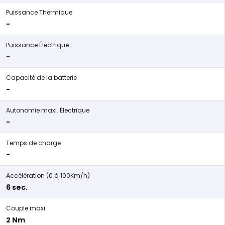
Puissance Thermique
-
Puissance Électrique
-
Capacité de la batterie
-
Autonomie maxi. Électrique
-
Temps de charge
-
Accélération (0 à 100Km/h)
6 sec.
Couple maxi.
2 Nm