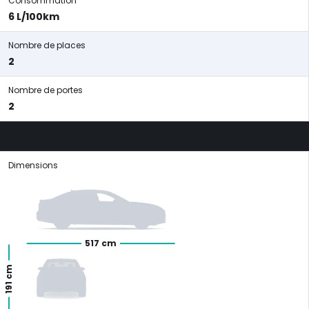
Consommation
6 L/100km
Nombre de places
2
Nombre de portes
2
Dimensions
517 cm
191 cm