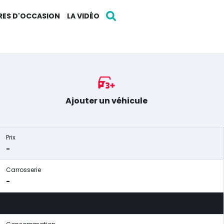
RES D'OCCASION
LA VIDÉO
Ajouter un véhicule
Prix
-
Carrosserie
-