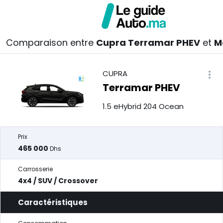
Comparaison entre
Cupra Terramar PHEV
et
M
CUPRA
Terramar PHEV
1.5 eHybrid 204 Ocean
Prix
465 000
Dhs
Carrosserie
4x4 / SUV / Crossover
Caractéristiques