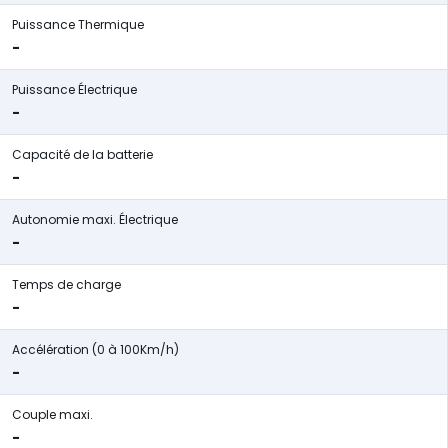
Puissance Thermique
-
Puissance Électrique
-
Capacité de la batterie
-
Autonomie maxi. Électrique
-
Temps de charge
-
Accélération (0 à 100Km/h)
-
Couple maxi.
-