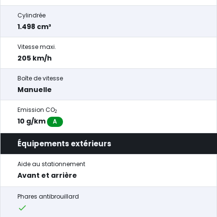
Cylindrée
1.498 cm³
Vitesse maxi.
205 km/h
Boîte de vitesse
Manuelle
Emission CO
2
10 g/km
A
Équipements extérieurs
Aide au stationnement
Avant et arrière
Phares antibrouillard