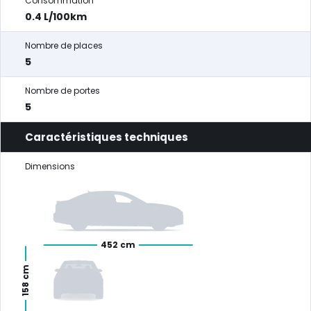
Consommation
0.4 L/100km
Nombre de places
5
Nombre de portes
5
Caractéristiques techniques
Dimensions
452 cm
158 cm