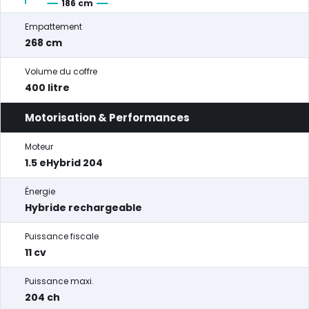
186 cm
Empattement
268 cm
Volume du coffre
400 litre
Motorisation & Performances
Moteur
1.5 eHybrid 204
Énergie
Hybride rechargeable
Puissance fiscale
11 cv
Puissance maxi.
204 ch