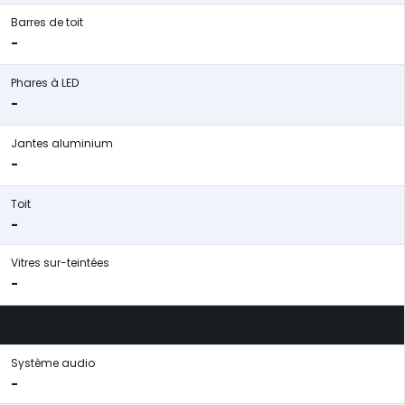
Barres de toit
-
Phares à LED
-
Jantes aluminium
-
Toit
-
Vitres sur-teintées
-
Système audio
-