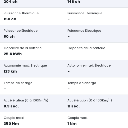
204 ch
148 ch
Puissance Thermique
Puissance Thermique
150 ch
-
Puissance Électrique
Puissance Électrique
80 ch
-
Capacité de la batterie
Capacité de la batterie
25.8 kWh
-
Autonomie maxi. Électrique
Autonomie maxi. Électrique
123 km
-
Temps de charge
Temps de charge
-
-
Accélération (0 à 100Km/h)
Accélération (0 à 100Km/h)
8.3 sec.
11 sec.
Couple maxi.
Couple maxi.
350 Nm
1 Nm