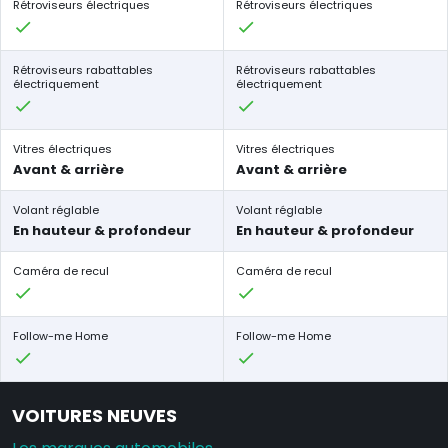
Rétroviseurs électriques
Rétroviseurs électriques
Rétroviseurs rabattables
Rétroviseurs rabattables
électriquement
électriquement
Vitres électriques
Vitres électriques
Avant & arrière
Avant & arrière
Volant réglable
Volant réglable
En hauteur & profondeur
En hauteur & profondeur
Caméra de recul
Caméra de recul
Follow-me Home
Follow-me Home
VOITURES NEUVES