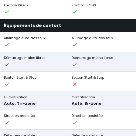
Fixation ISOFIX
Fixation ISOFIX
Équipements de confort
Allumage auto. des feux
Allumage auto. des feux
Démarrage mains libres
Démarrage mains libres
Bouton Start & Stop
Bouton Start & Stop
Climatisation
Climatisation
Auto. Tri-zone
Auto. Bi-zone
Direction assistée
Direction assistée
Détecteur de pluie
Détecteur de pluie