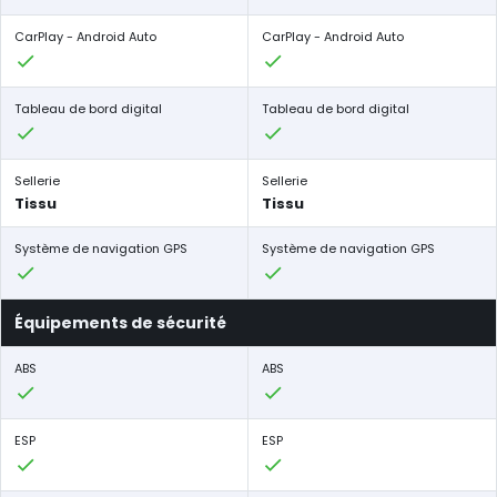
CarPlay - Android Auto
CarPlay - Android Auto
Tableau de bord digital
Tableau de bord digital
Sellerie
Sellerie
Tissu
Tissu
Système de navigation GPS
Système de navigation GPS
Équipements de sécurité
ABS
ABS
ESP
ESP