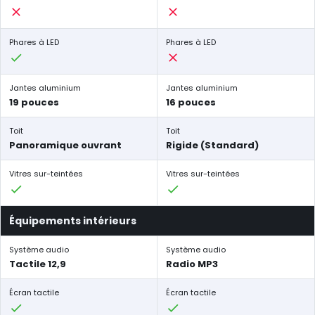
Phares à LED
Phares à LED
Jantes aluminium
Jantes aluminium
19 pouces
16 pouces
Toit
Toit
Panoramique ouvrant
Rigide (Standard)
Vitres sur-teintées
Vitres sur-teintées
Équipements intérieurs
Système audio
Système audio
Tactile 12,9
Radio MP3
Écran tactile
Écran tactile