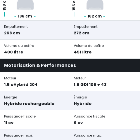
158 cm
155 cm
186 cm
182 cm
Empattement
Empattement
268 cm
272 cm
Volume du coffre
Volume du coffre
400 litre
451 litre
Motorisation & Performances
Moteur
Moteur
1.5 eHybrid 204
1.6 GDI 105 + 43
Énergie
Énergie
Hybride rechargeable
Hybride
Puissance fiscale
Puissance fiscale
11 cv
9 cv
Puissance maxi.
Puissance maxi.