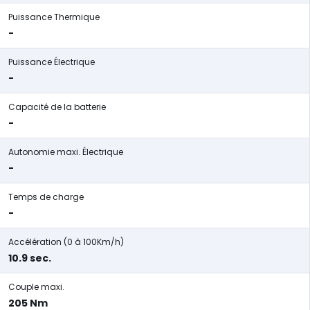
Puissance Thermique
-
Puissance Électrique
-
Capacité de la batterie
-
Autonomie maxi. Électrique
-
Temps de charge
-
Accélération (0 à 100Km/h)
10.9 sec.
Couple maxi.
205 Nm