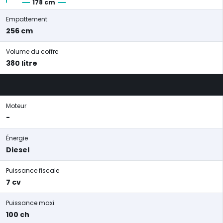
178 cm
Empattement
256 cm
Volume du coffre
380 litre
Moteur
-
Énergie
Diesel
Puissance fiscale
7 cv
Puissance maxi.
100 ch