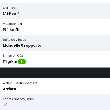
Cylindrée
1.199 cm³
Vitesse maxi.
184 km/h
Boîte de vitesse
Manuelle 5 rapports
Emission CO
2
111 g/km
B
Aide au stationnement
Arrière
Phares antibrouillard