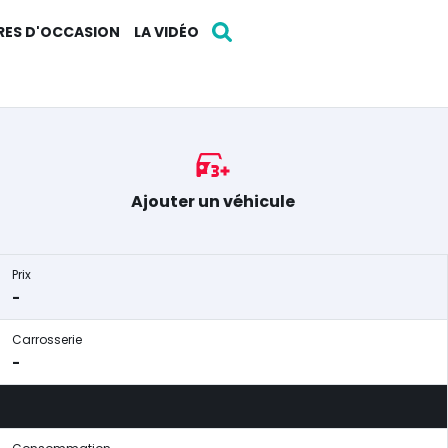
RES D'OCCASION
LA VIDÉO
Ajouter un véhicule
Prix
-
Carrosserie
-