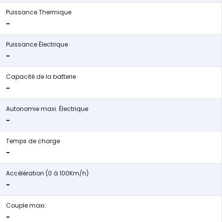
Puissance Thermique
-
Puissance Électrique
-
Capacité de la batterie
-
Autonomie maxi. Électrique
-
Temps de charge
-
Accélération (0 à 100Km/h)
-
Couple maxi.
-