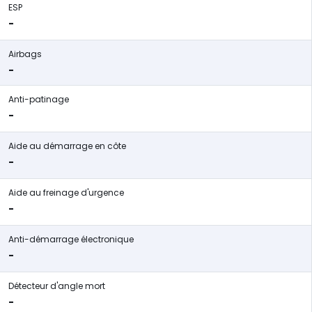
ESP
-
Airbags
-
Anti-patinage
-
Aide au démarrage en côte
-
Aide au freinage d'urgence
-
Anti-démarrage électronique
-
Détecteur d'angle mort
-