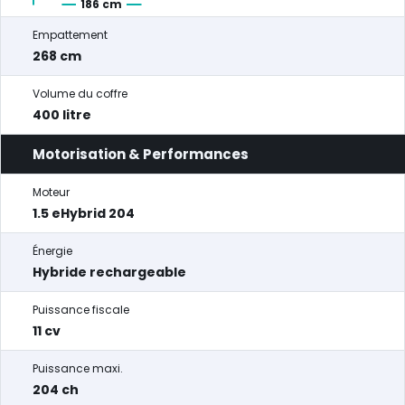
186 cm
Empattement
268 cm
Volume du coffre
400 litre
Motorisation & Performances
Moteur
1.5 eHybrid 204
Énergie
Hybride rechargeable
Puissance fiscale
11 cv
Puissance maxi.
204 ch