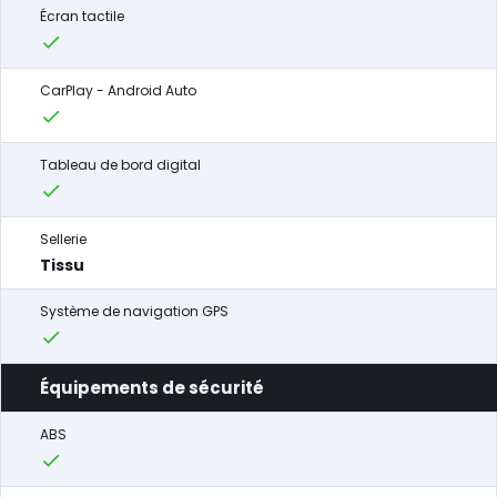
Écran tactile
CarPlay - Android Auto
Tableau de bord digital
Sellerie
Tissu
Système de navigation GPS
Équipements de sécurité
ABS