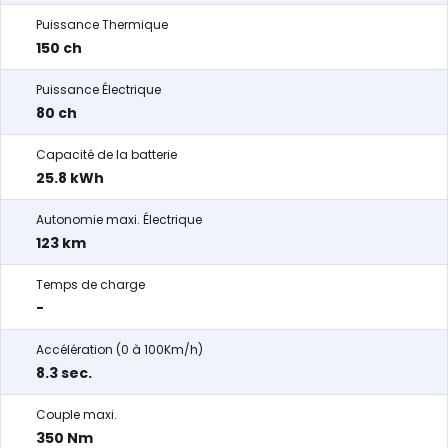
Puissance Thermique
150 ch
Puissance Électrique
80 ch
Capacité de la batterie
25.8 kWh
Autonomie maxi. Électrique
123 km
Temps de charge
-
Accélération (0 à 100Km/h)
8.3 sec.
Couple maxi.
350 Nm