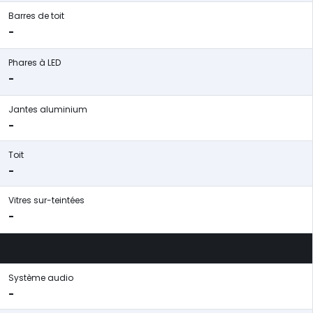
Barres de toit
-
Phares à LED
-
Jantes aluminium
-
Toit
-
Vitres sur-teintées
-
Système audio
-