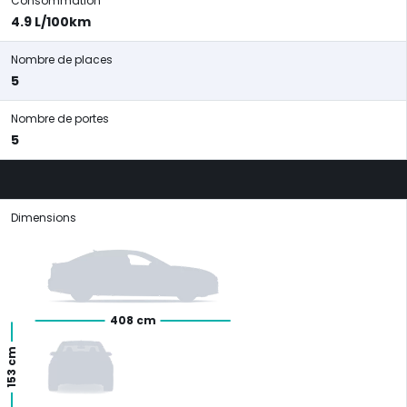
Consommation
4.9 L/100km
Nombre de places
5
Nombre de portes
5
Dimensions
408 cm
153 cm