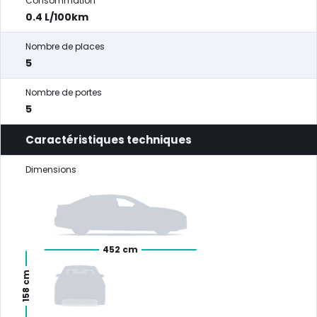
Consommation
0.4 L/100km
Nombre de places
5
Nombre de portes
5
Caractéristiques techniques
Dimensions
452 cm
158 cm