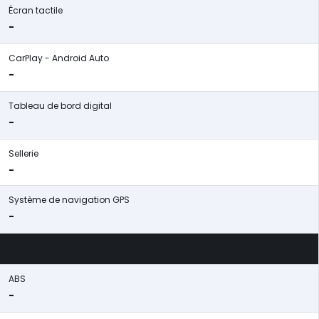
Écran tactile
-
CarPlay - Android Auto
-
Tableau de bord digital
-
Sellerie
-
Système de navigation GPS
-
ABS
-