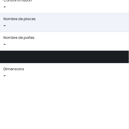
Consommation
-
Nombre de places
-
Nombre de portes
-
Dimensions
-