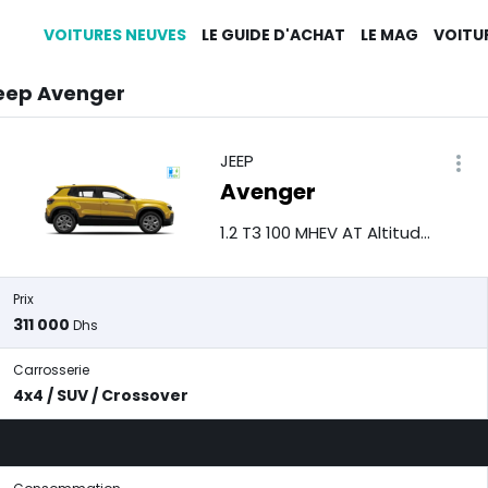
VOITURES NEUVES
LE GUIDE D'ACHAT
LE MAG
VOITU
eep Avenger
JEEP
Avenger
1.2 T3 100 MHEV AT Altitude Pack
Prix
311 000
Dhs
Carrosserie
4x4 / SUV / Crossover