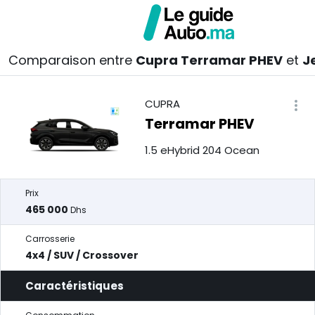
Comparaison entre
Cupra Terramar PHEV
et
J
CUPRA
Terramar PHEV
1.5 eHybrid 204 Ocean
Prix
465 000
Dhs
Carrosserie
4x4 / SUV / Crossover
Caractéristiques