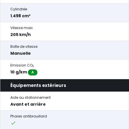
Cylindrée
1.498 cm³
Vitesse maxi.
205 km/h
Boîte de vitesse
Manuelle
Emission CO
2
10 g/km
A
Équipements extérieurs
Aide au stationnement
Avant et arrière
Phares antibrouillard