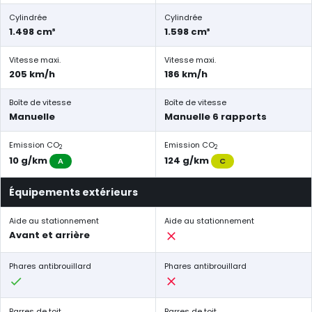
Cylindrée
Cylindrée
1.498 cm³
1.598 cm³
Vitesse maxi.
Vitesse maxi.
205 km/h
186 km/h
Boîte de vitesse
Boîte de vitesse
Manuelle
Manuelle 6 rapports
Emission CO
Emission CO
2
2
10 g/km
124 g/km
A
C
Équipements extérieurs
Aide au stationnement
Aide au stationnement
Avant et arrière
Phares antibrouillard
Phares antibrouillard
Barres de toit
Barres de toit