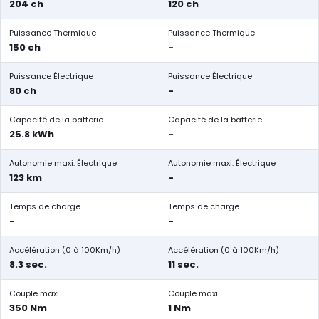
204 ch
120 ch
Puissance Thermique
Puissance Thermique
150 ch
-
Puissance Électrique
Puissance Électrique
80 ch
-
Capacité de la batterie
Capacité de la batterie
25.8 kWh
-
Autonomie maxi. Électrique
Autonomie maxi. Électrique
123 km
-
Temps de charge
Temps de charge
-
-
Accélération (0 à 100Km/h)
Accélération (0 à 100Km/h)
8.3 sec.
11 sec.
Couple maxi.
Couple maxi.
350 Nm
1 Nm