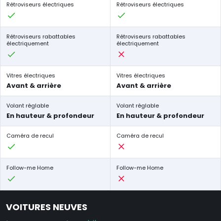
Rétroviseurs électriques
Rétroviseurs électriques
Rétroviseurs rabattables
Rétroviseurs rabattables
électriquement
électriquement
Vitres électriques
Vitres électriques
Avant & arrière
Avant & arrière
Volant réglable
Volant réglable
En hauteur & profondeur
En hauteur & profondeur
Caméra de recul
Caméra de recul
Follow-me Home
Follow-me Home
VOITURES NEUVES