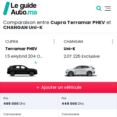
Comparaison entre
Cupra Terramar PHEV
et
CHANGAN Uni-K
CUPRA
CHANGAN
Terramar PHEV
Uni-K
1.5 eHybrid 204 Ocean
2.0T 226 Exclusive
Ajouter un véhicule
Prix
Prix
465 000
449 000
Dhs
Dhs
Carrosserie
Carrosserie