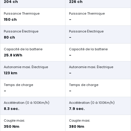
204 ch
226 ch
Puissance Thermique
Puissance Thermique
150 ch
-
Puissance Électrique
Puissance Électrique
80 ch
-
Capacité de la batterie
Capacité de la batterie
25.8 kWh
-
Autonomie maxi. Électrique
Autonomie maxi. Électrique
123 km
-
Temps de charge
Temps de charge
-
-
Accélération (0 à 100Km/h)
Accélération (0 à 100Km/h)
8.3 sec.
7.9 sec.
Couple maxi.
Couple maxi.
350 Nm
380 Nm