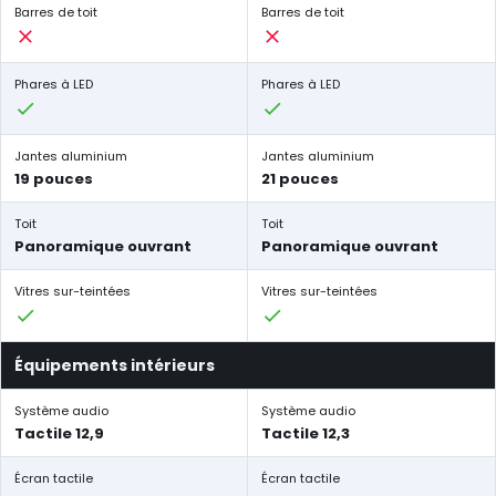
Barres de toit
Barres de toit
Phares à LED
Phares à LED
Jantes aluminium
Jantes aluminium
19 pouces
21 pouces
Toit
Toit
Panoramique ouvrant
Panoramique ouvrant
Vitres sur-teintées
Vitres sur-teintées
Équipements intérieurs
Système audio
Système audio
Tactile 12,9
Tactile 12,3
Écran tactile
Écran tactile