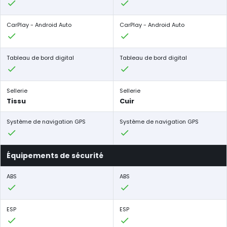
CarPlay - Android Auto
CarPlay - Android Auto
Tableau de bord digital
Tableau de bord digital
Sellerie
Sellerie
Tissu
Cuir
Système de navigation GPS
Système de navigation GPS
Équipements de sécurité
ABS
ABS
ESP
ESP