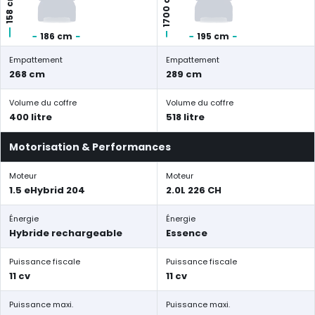
1700 cm
158 cm
186 cm
195 cm
Empattement
Empattement
268 cm
289 cm
Volume du coffre
Volume du coffre
400 litre
518 litre
Motorisation & Performances
Moteur
Moteur
1.5 eHybrid 204
2.0L 226 CH
Énergie
Énergie
Hybride rechargeable
Essence
Puissance fiscale
Puissance fiscale
11 cv
11 cv
Puissance maxi.
Puissance maxi.