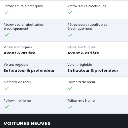
Rétroviseurs électriques
Rétroviseurs électriques
Rétroviseurs rabattables
Rétroviseurs rabattables
électriquement
électriquement
Vitres électriques
Vitres électriques
Avant & arrière
Avant & arrière
Volant réglable
Volant réglable
En hauteur & profondeur
En hauteur & profondeur
Caméra de recul
Caméra de recul
Follow-me Home
Follow-me Home
VOITURES NEUVES