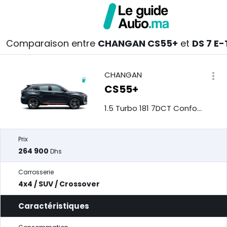
Comparaison entre
CHANGAN CS55+
et
DS 7 E
CHANGAN
CS55+
1.5 Turbo 181 7DCT Confort
Prix
264 900
Dhs
Carrosserie
4x4 / SUV / Crossover
Caractéristiques