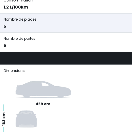
Consommation
1.2 L/100km
Nombre de places
5
Nombre de portes
5
Dimensions
459 cm
163 cm