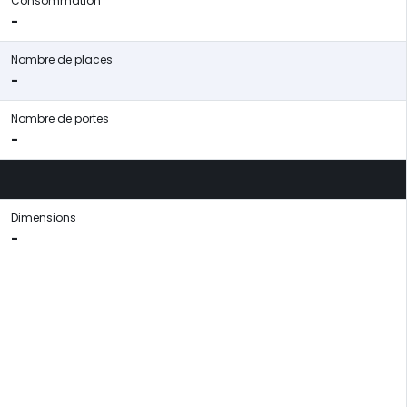
Consommation
-
Nombre de places
-
Nombre de portes
-
Dimensions
-