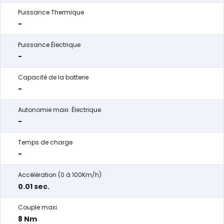
Puissance Thermique
-
Puissance Électrique
-
Capacité de la batterie
-
Autonomie maxi. Électrique
-
Temps de charge
-
Accélération (0 à 100Km/h)
0.01 sec.
Couple maxi.
8 Nm