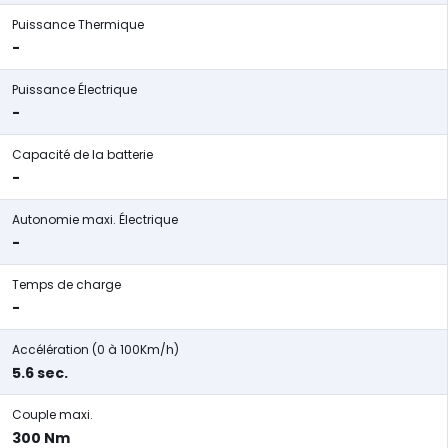
Puissance Thermique
-
Puissance Électrique
-
Capacité de la batterie
-
Autonomie maxi. Électrique
-
Temps de charge
-
Accélération (0 à 100Km/h)
5.6 sec.
Couple maxi.
300 Nm