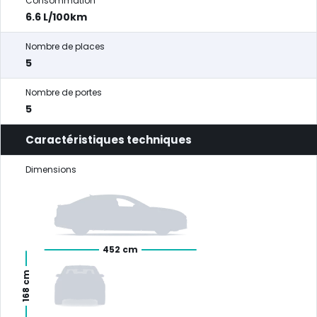
Consommation
6.6 L/100km
Nombre de places
5
Nombre de portes
5
Caractéristiques techniques
Dimensions
452 cm
168 cm