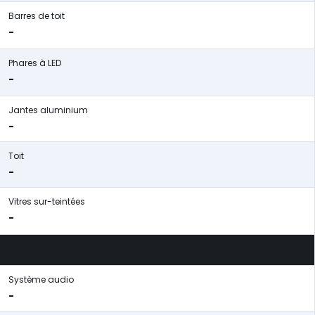
Barres de toit
-
Phares à LED
-
Jantes aluminium
-
Toit
-
Vitres sur-teintées
-
Système audio
-