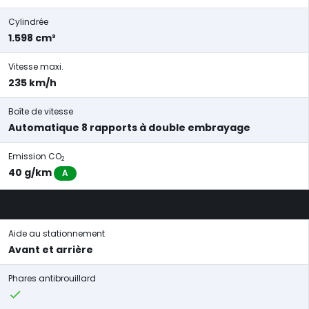
Cylindrée
1.598 cm³
Vitesse maxi.
235 km/h
Boîte de vitesse
Automatique 8 rapports à double embrayage
Emission CO
2
40 g/km
A
Aide au stationnement
Avant et arrière
Phares antibrouillard