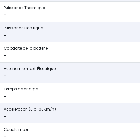
Puissance Thermique
-
Puissance Électrique
-
Capacité de la batterie
-
Autonomie maxi. Électrique
-
Temps de charge
-
Accélération (0 à 100Km/h)
-
Couple maxi.
-