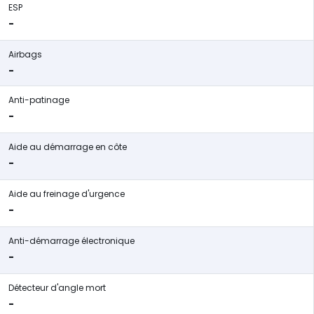
ESP
-
Airbags
-
Anti-patinage
-
Aide au démarrage en côte
-
Aide au freinage d'urgence
-
Anti-démarrage électronique
-
Détecteur d'angle mort
-