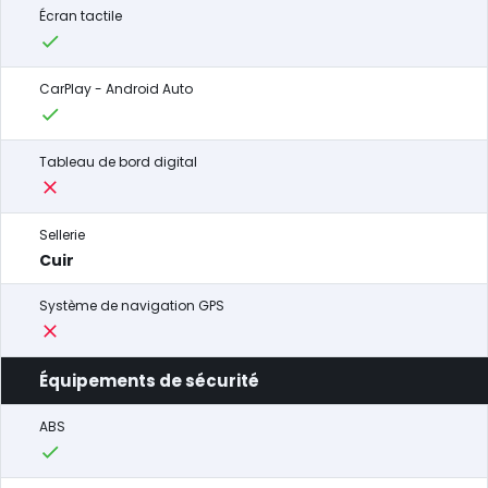
Écran tactile
CarPlay - Android Auto
Tableau de bord digital
Sellerie
Cuir
Système de navigation GPS
Équipements de sécurité
ABS