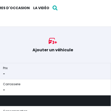
RES D'OCCASION
LA VIDÉO
Ajouter un véhicule
Prix
-
Carrosserie
-