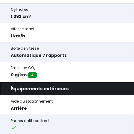
Cylindrée
1.392 cm³
Vitesse maxi.
1 km/h
Boîte de vitesse
Automatique 7 rapports
Emission CO
2
0 g/km
A
Équipements extérieurs
Aide au stationnement
Arrière
Phares antibrouillard