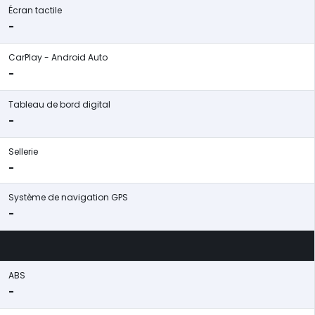
Écran tactile
-
CarPlay - Android Auto
-
Tableau de bord digital
-
Sellerie
-
Système de navigation GPS
-
ABS
-