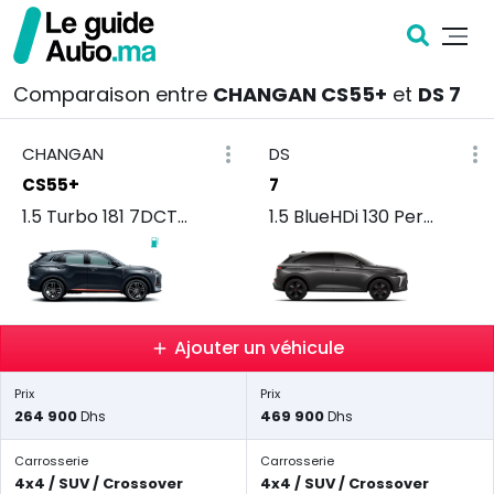
Comparaison entre
CHANGAN CS55+
et
DS 7
CHANGAN
DS
CS55+
7
1.5 Turbo 181 7DCT Confort
1.5 BlueHDi 130 Performance Line
Ajouter un véhicule
Prix
Prix
264 900
469 900
Dhs
Dhs
Carrosserie
Carrosserie
4x4 / SUV / Crossover
4x4 / SUV / Crossover