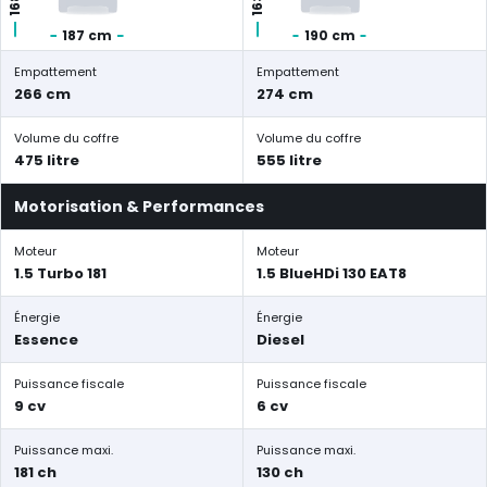
187 cm
190 cm
Empattement
Empattement
266 cm
274 cm
Volume du coffre
Volume du coffre
475 litre
555 litre
Motorisation & Performances
Moteur
Moteur
1.5 Turbo 181
1.5 BlueHDi 130 EAT8
Énergie
Énergie
Essence
Diesel
Puissance fiscale
Puissance fiscale
9 cv
6 cv
Puissance maxi.
Puissance maxi.
181 ch
130 ch