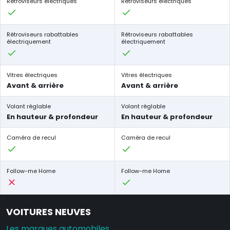
Rétroviseurs électriques
Rétroviseurs électriques
Rétroviseurs rabattables
Rétroviseurs rabattables
électriquement
électriquement
Vitres électriques
Vitres électriques
Avant & arrière
Avant & arrière
Volant réglable
Volant réglable
En hauteur & profondeur
En hauteur & profondeur
Caméra de recul
Caméra de recul
Follow-me Home
Follow-me Home
VOITURES NEUVES
Les marques automobiles