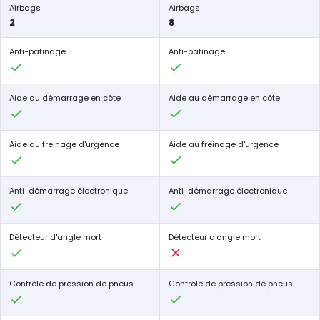
Airbags
Airbags
2
8
Anti-patinage
Anti-patinage
Aide au démarrage en côte
Aide au démarrage en côte
Aide au freinage d'urgence
Aide au freinage d'urgence
Anti-démarrage électronique
Anti-démarrage électronique
Détecteur d'angle mort
Détecteur d'angle mort
Contrôle de pression de pneus
Contrôle de pression de pneus