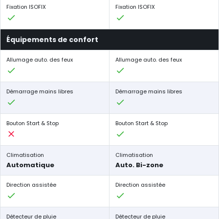
Fixation ISOFIX
Fixation ISOFIX
Équipements de confort
Allumage auto. des feux
Allumage auto. des feux
Démarrage mains libres
Démarrage mains libres
Bouton Start & Stop
Bouton Start & Stop
Climatisation
Climatisation
Automatique
Auto. Bi-zone
Direction assistée
Direction assistée
Détecteur de pluie
Détecteur de pluie