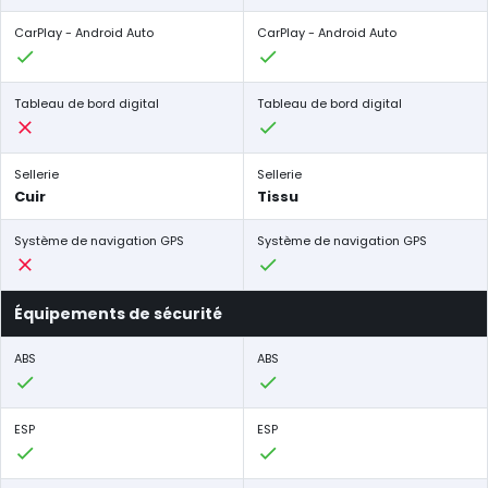
CarPlay - Android Auto
CarPlay - Android Auto
Tableau de bord digital
Tableau de bord digital
Sellerie
Sellerie
Cuir
Tissu
Système de navigation GPS
Système de navigation GPS
Équipements de sécurité
ABS
ABS
ESP
ESP