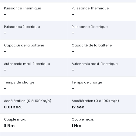
Puissance Thermique
Puissance Thermique
-
-
Puissance Électrique
Puissance Électrique
-
-
Capacité de la batterie
Capacité de la batterie
-
-
Autonomie maxi. Électrique
Autonomie maxi. Électrique
-
-
Temps de charge
Temps de charge
-
-
Accélération (0 à 100Km/h)
Accélération (0 à 100Km/h)
0.01 sec.
12 sec.
Couple maxi.
Couple maxi.
8 Nm
1 Nm