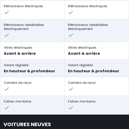
Rétroviseurs électriques
Rétroviseurs électriques
Rétroviseurs rabattables
Rétroviseurs rabattables
électriquement
électriquement
Vitres électriques
Vitres électriques
Avant & arrière
Avant & arrière
Volant réglable
Volant réglable
En hauteur & profondeur
En hauteur & profondeur
Caméra de recul
Caméra de recul
Follow-me Home
Follow-me Home
VOITURES NEUVES