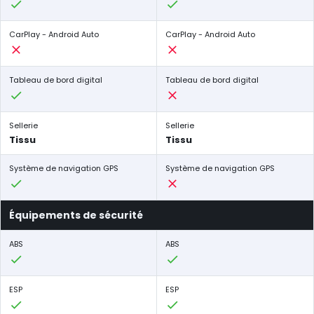
CarPlay - Android Auto
CarPlay - Android Auto
Tableau de bord digital
Tableau de bord digital
Sellerie
Sellerie
Tissu
Tissu
Système de navigation GPS
Système de navigation GPS
Équipements de sécurité
ABS
ABS
ESP
ESP