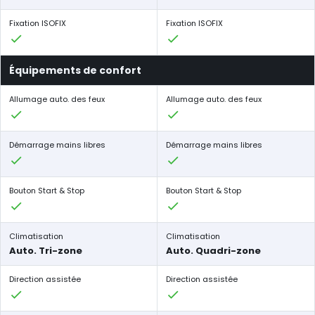
Fixation ISOFIX
Fixation ISOFIX
Équipements de confort
Allumage auto. des feux
Allumage auto. des feux
Démarrage mains libres
Démarrage mains libres
Bouton Start & Stop
Bouton Start & Stop
Climatisation
Climatisation
Auto. Tri-zone
Auto. Quadri-zone
Direction assistée
Direction assistée