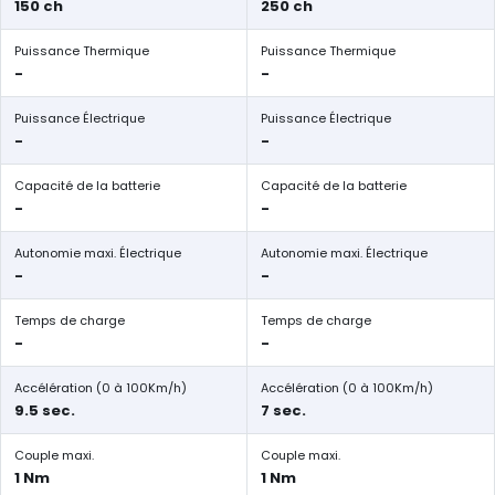
150 ch
250 ch
Puissance Thermique
Puissance Thermique
-
-
Puissance Électrique
Puissance Électrique
-
-
Capacité de la batterie
Capacité de la batterie
-
-
Autonomie maxi. Électrique
Autonomie maxi. Électrique
-
-
Temps de charge
Temps de charge
-
-
Accélération (0 à 100Km/h)
Accélération (0 à 100Km/h)
9.5 sec.
7 sec.
Couple maxi.
Couple maxi.
1 Nm
1 Nm