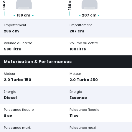
166 cm
166 cm
189 cm
207 cm
Empattement
Empattement
286 cm
287 cm
Volume du coffre
Volume du coffre
580 litre
100 litre
Motorisation & Performances
Moteur
Moteur
2.0 Turbo 150
2.0 Turbo 250
Énergie
Énergie
Diesel
Essence
Puissance fiscale
Puissance fiscale
8 cv
11 cv
Puissance maxi.
Puissance maxi.