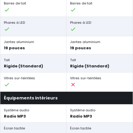
Barres de toit
Barres de toit
Phares à LED
Phares à LED
Jantes aluminium
Jantes aluminium
19 pouces
19 pouces
Toit
Toit
Rigide (Standard)
Rigide (Standard)
Vitres sur-teintées
Vitres sur-teintées
Équipements intérieurs
Système audio
Système audio
Radio MP3
Radio MP3
Écran tactile
Écran tactile